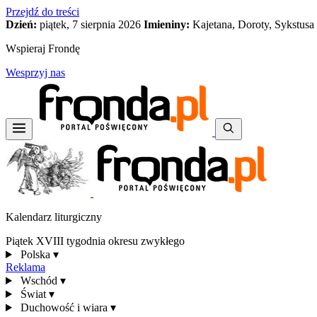
Przejdź do treści
Dzień:
piątek, 7 sierpnia 2026
Imieniny:
Kajetana, Doroty, Sykstusa
Wspieraj Frondę
Wesprzyj nas
Kalendarz liturgiczny
Piątek XVIII tygodnia okresu zwykłego
Polska
▾
Reklama
Wschód
▾
Świat
▾
Duchowość i wiara
▾