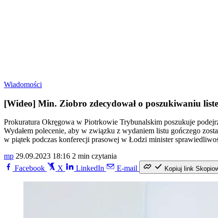
Wiadomości
[Wideo] Min. Ziobro zdecydował o poszukiwaniu lis
Prokuratura Okręgowa w Piotrkowie Trybunalskim poszukuje podejrzan
Wydałem polecenie, aby w związku z wydaniem listu gończego zosta
w piątek podczas konferecji prasowej w Łodzi minister sprawiedliwo
mp
29.09.2023 18:16
2 min czytania
Facebook
X
LinkedIn
E-mail
Kopiuj link
Skopio