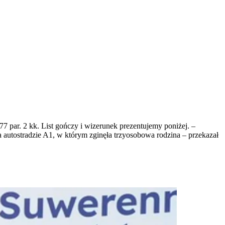
 par. 2 kk. List gończy i wizerunek prezentujemy poniżej. –
utostradzie A1, w którym zginęła trzyosobowa rodzina – przekazał