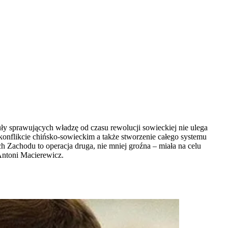
ły sprawujących władzę od czasu rewolucji sowieckiej nie ulega
onflikcie chińsko-sowieckim a także stworzenie całego systemu
ch Zachodu to operacja druga, nie mniej groźna – miała na celu
Antoni Macierewicz.