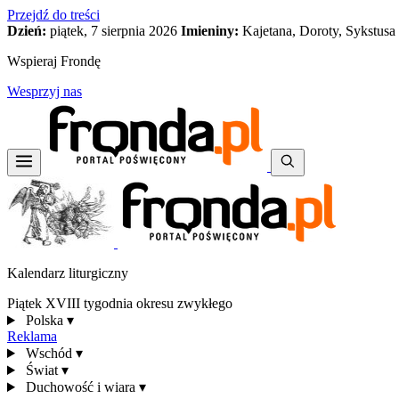
Przejdź do treści
Dzień:
piątek, 7 sierpnia 2026
Imieniny:
Kajetana, Doroty, Sykstusa
Wspieraj Frondę
Wesprzyj nas
Kalendarz liturgiczny
Piątek XVIII tygodnia okresu zwykłego
Polska
▾
Reklama
Wschód
▾
Świat
▾
Duchowość i wiara
▾