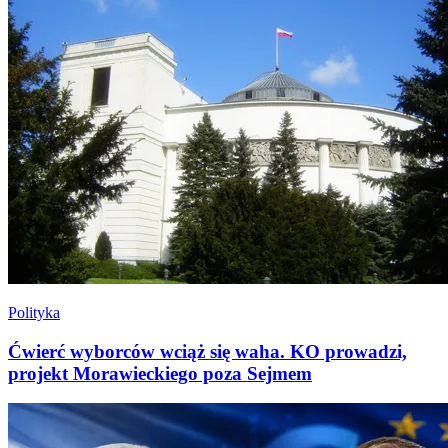
Polityka
Ćwierć wyborców wciąż się waha. KO prowadzi,
projekt Morawieckiego poza Sejmem