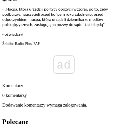
- „Hucpa, którą urządzili politycy opozycji wczoraj, po to, żeby
podburzyć nauczycieli przed końcem roku szkolnego, przed
odpoczynkiem, hucpa, którą urządzili dziennikarze mediów
polskojęzycznych, zasługują na pozwy do sądu i takie będą”
- oświadczył.
Źródło: Radio Plus, PAP
ad
Komentarze
0 komentarzy
Dodawanie komentarzy wymaga zalogowania.
Polecane