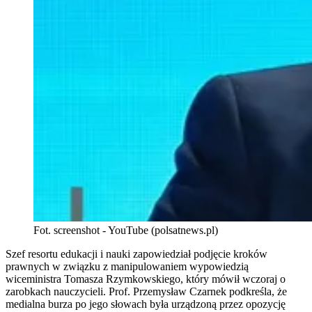
Fot. screenshot - YouTube (polsatnews.pl)
Szef resortu edukacji i nauki zapowiedział podjęcie kroków
prawnych w związku z manipulowaniem wypowiedzią
wiceministra Tomasza Rzymkowskiego, który mówił wczoraj o
zarobkach nauczycieli. Prof. Przemysław Czarnek podkreśla, że
medialna burza po jego słowach była urządzoną przez opozycję