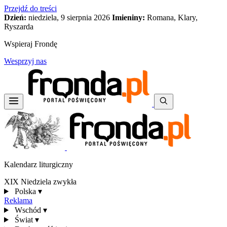
Przejdź do treści
Dzień:
niedziela, 9 sierpnia 2026
Imieniny:
Romana, Klary,
Ryszarda
Wspieraj Frondę
Wesprzyj nas
Kalendarz liturgiczny
XIX Niedziela zwykła
Polska
▾
Reklama
Wschód
▾
Świat
▾