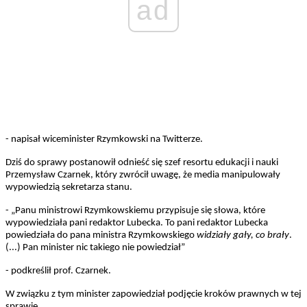
ad
- napisał wiceminister Rzymkowski na Twitterze.
Dziś do sprawy postanowił odnieść się szef resortu edukacji i nauki
Przemysław Czarnek, który zwrócił uwagę, że media manipulowały
wypowiedzią sekretarza stanu.
- „Panu ministrowi Rzymkowskiemu przypisuje się słowa, które
wypowiedziała pani redaktor Lubecka. To pani redaktor Lubecka
powiedziała do pana ministra Rzymkowskiego
widziały gały, co brały
.
(...) Pan minister nic takiego nie powiedział”
- podkreślił prof. Czarnek.
W związku z tym minister zapowiedział podjęcie kroków prawnych w tej
sprawie.