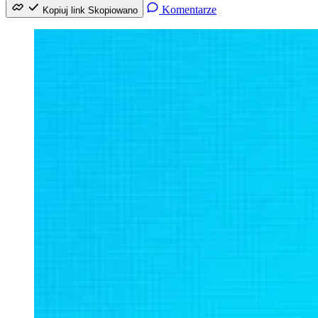
Komentarze
Kopiuj link
Skopiowano