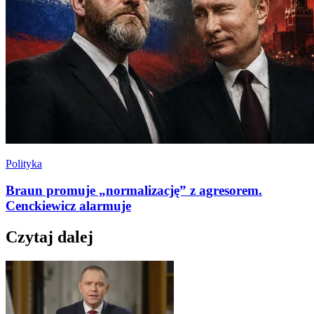
Polityka
Braun promuje „normalizację” z agresorem.
Cenckiewicz alarmuje
Czytaj dalej