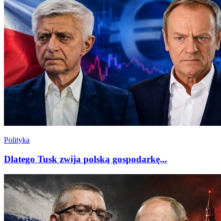
Polityka
Dlatego Tusk zwija polską gospodarkę...