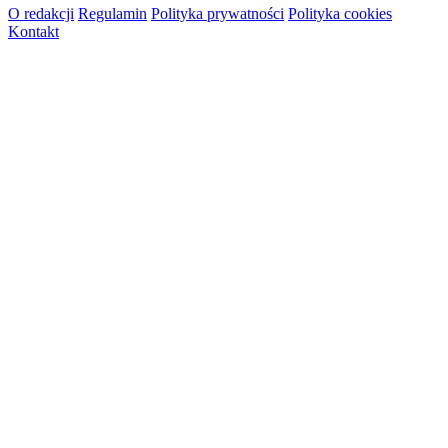
O redakcji
Regulamin
Polityka prywatności
Polityka cookies
Kontakt