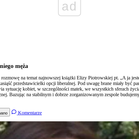
ad
dniego męża
rozmowę na temat najnowszej książki Elizy Piotrowskiej pt. „A ja je
siąść przedstawicielki opcji liberalnej. Pod uwagę brane miały być pan
ia sytuację kobiet, w szczególności matek, we wszystkich sferach życi
ej. Bazując na stabilnym i dobrze zorganizowanym zespole budujemy n
Komentarze
wano