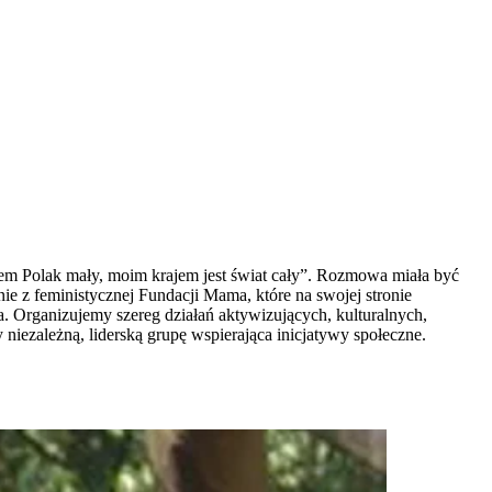
stem Polak mały, moim krajem jest świat cały”. Rozmowa miała być
ie z feministycznej Fundacji Mama, które na swojej stronie
a. Organizujemy szereg działań aktywizujących, kulturalnych,
iezależną, liderską grupę wspierająca inicjatywy społeczne.