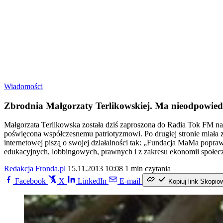
Wiadomości
Zbrodnia Małgorzaty Terlikowskiej. Ma nieodpowie
Małgorzata Terlikowska została dziś zaproszona do Radia Tok FM na 
poświęcona współczesnemu patriotyzmowi. Po drugiej stronie miała za
internetowej piszą o swojej działalności tak: „Fundacja MaMa popraw
edukacyjnych, lobbingowych, prawnych i z zakresu ekonomii społeczn
Redakcja Fronda.pl
15.11.2013 10:08
1 min czytania
Facebook
X
LinkedIn
E-mail
Kopiuj link
Skopio