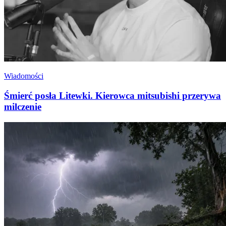
Wiadomości
Śmierć posła Litewki. Kierowca mitsubishi przerywa
milczenie