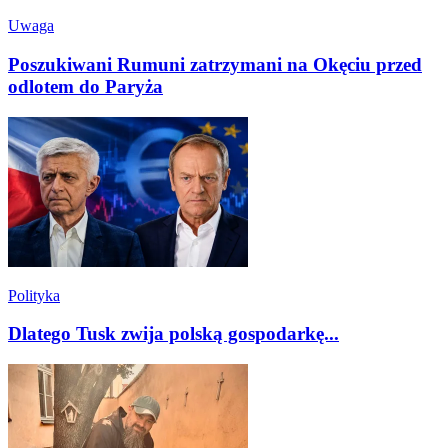
Uwaga
Poszukiwani Rumuni zatrzymani na Okęciu przed
odlotem do Paryża
Polityka
Dlatego Tusk zwija polską gospodarkę...