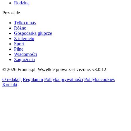
Rodzina
Pozostałe
Tylko u nas
Różne
Gospodarka głupcze
Z internetu
Sport
Pilne
Wiadomości
Zagrożenia
© 2026 Fronda.pl. Wszelkie prawa zastrzeżone.
v3.0.12
O redakcji
Regulamin
Polityka prywatności
Polityka cookies
Kontakt