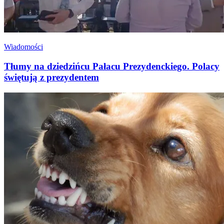
Wiadomości
Tłumy na dziedzińcu Pałacu Prezydenckiego. Polacy
świętują z prezydentem