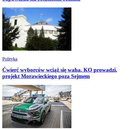
Polityka
Ćwierć wyborców wciąż się waha. KO prowadzi,
projekt Morawieckiego poza Sejmem