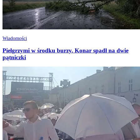
Wiadomości
Pielgrzymi w środku burzy. Konar spadł na dwie
pątniczki