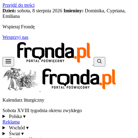
Przejdź do treści
Dzień:
sobota, 8 sierpnia 2026
Imieniny:
Dominika, Cypriana,
Emiliana
Wspieraj Frondę
Wesprzyj nas
Kalendarz liturgiczny
Sobota XVIII tygodnia okresu zwykłego
Polska
▾
Reklama
Wschód
▾
Świat
▾