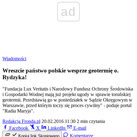
ad
Wiadomości
Wreszcie państwo polskie wesprze geotermię o.
Rydzyka!
"Fundacja Lux Veritatis i Narodowy Fundusz Ochrony Środowiska
i Gospodarki Wodnej mają już projekt ugody w sprawie toruńskiej
geotermii. Przedstawią go w poniedziałek w Sądzie Okręgowym w
Warszawie, przed którym toczy się proces cywilny" - podaje portal
"Radia Maryja".
Redakcja Fronda.pl
20.02.2016 11:30
2 min czytania
Facebook
X
LinkedIn
E-mail
Komentarze
Kopiuj link
Skopiowano