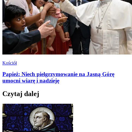
Kościół
Papież: Niech pielgrzymowanie na Jasną Górę
umocni wiarę i nadzieję
Czytaj dalej