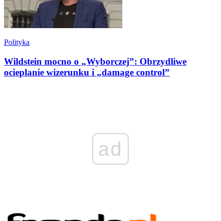
Polityka
Wildstein mocno o „Wyborczej”: Obrzydliwe
ocieplanie wizerunku i „damage control”
ad