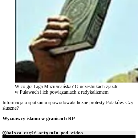
W co gra Liga Muzułmańska? O uczestnikach zjazdu
w Puławach i ich powiązaniach z radykalizmem
Informacja o spotkaniu spowodowała liczne protesty Polaków. Czy
słuszne?
Wyznawcy islamu w granicach RP
Dalsza część artykułu pod video