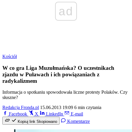
ad
Kościół
W co gra Liga Muzułmańska? O uczestnikach
zjazdu w Puławach i ich powiązaniach z
radykalizmem
Informacja o spotkaniu spowodowała liczne protesty Polaków. Czy
słuszne?
Redakcja Fronda.pl
15.06.2013 19:09
6 min czytania
Facebook
X
LinkedIn
E-mail
Komentarze
Kopiuj link
Skopiowano