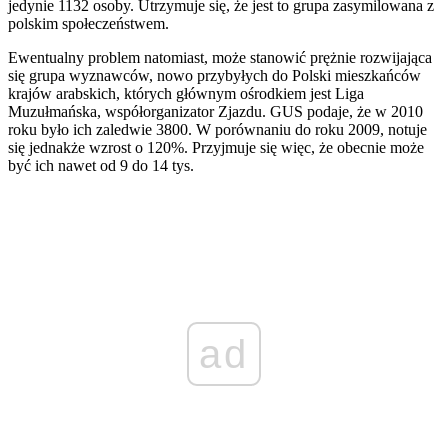
jedynie 1132 osoby. Utrzymuje się, że jest to grupa zasymilowana z
polskim społeczeństwem.
Ewentualny problem natomiast, może stanowić prężnie rozwijająca
się grupa wyznawców, nowo przybyłych do Polski mieszkańców
krajów arabskich, których głównym ośrodkiem jest Liga
Muzułmańska, współorganizator Zjazdu. GUS podaje, że w 2010
roku było ich zaledwie 3800. W porównaniu do roku 2009, notuje
się jednakże wzrost o 120%. Przyjmuje się więc, że obecnie może
być ich nawet od 9 do 14 tys.
ad