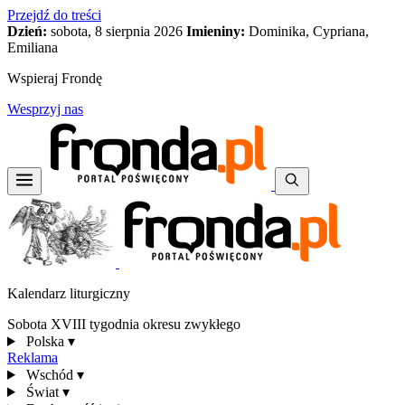
Przejdź do treści
Dzień:
sobota, 8 sierpnia 2026
Imieniny:
Dominika, Cypriana,
Emiliana
Wspieraj Frondę
Wesprzyj nas
Kalendarz liturgiczny
Sobota XVIII tygodnia okresu zwykłego
Polska
▾
Reklama
Wschód
▾
Świat
▾