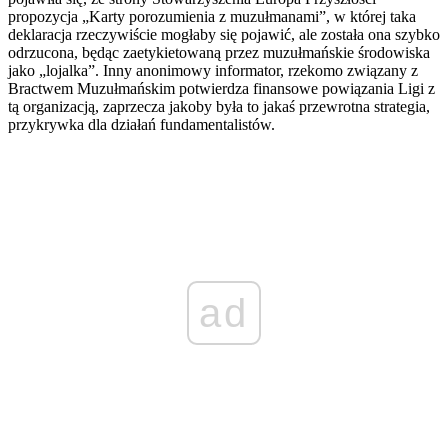
propozycja „Karty porozumienia z muzułmanami”, w której taka
deklaracja rzeczywiście mogłaby się pojawić, ale została ona szybko
odrzucona, będąc zaetykietowaną przez muzułmańskie środowiska
jako „lojalka”. Inny anonimowy informator, rzekomo związany z
Bractwem Muzułmańskim potwierdza finansowe powiązania Ligi z
tą organizacją, zaprzecza jakoby była to jakaś przewrotna strategia,
przykrywka dla działań fundamentalistów.
ad