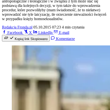
antropologiczne i teologiczne i w związku z tym może stać się
podstawą dla kolejnych decyzji, w tym także do wprowadzenia
procedur, które pozwoliłyby (mam świadomość, że to niełatwe)
wprowadzić nie tyle laicyzację, ile orzeczenie nieważności święceń
w przypadku księży homoseksualistów.
Redakcja Fronda.pl
05.10.2015 07:23
4 min czytania
Facebook
X
LinkedIn
E-mail
Komentarze
Kopiuj link
Skopiowano