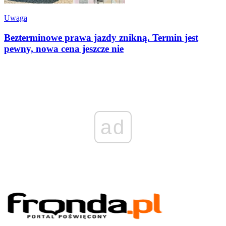
Uwaga
Bezterminowe prawa jazdy znikną. Termin jest
pewny, nowa cena jeszcze nie
ad