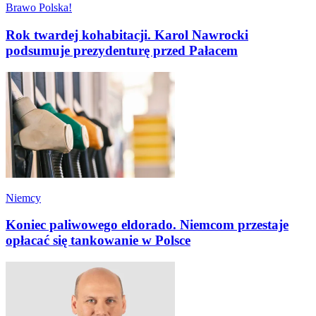
Brawo Polska!
Rok twardej kohabitacji. Karol Nawrocki
podsumuje prezydenturę przed Pałacem
Niemcy
Koniec paliwowego eldorado. Niemcom przestaje
opłacać się tankowanie w Polsce