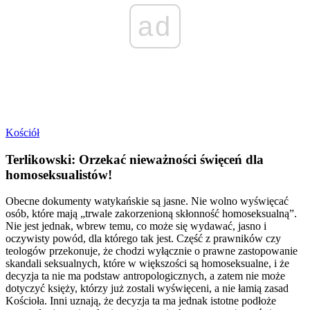
ad
Kościół
Terlikowski: Orzekać nieważności święceń dla
homoseksualistów!
Obecne dokumenty watykańskie są jasne. Nie wolno wyświęcać
osób, które mają „trwale zakorzenioną skłonność homoseksualną”.
Nie jest jednak, wbrew temu, co może się wydawać, jasno i
oczywisty powód, dla którego tak jest. Część z prawników czy
teologów przekonuje, że chodzi wyłącznie o prawne zastopowanie
skandali seksualnych, które w większości są homoseksualne, i że
decyzja ta nie ma podstaw antropologicznych, a zatem nie może
dotyczyć księży, którzy już zostali wyświęceni, a nie łamią zasad
Kościoła. Inni uznają, że decyzja ta ma jednak istotne podłoże