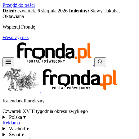
Przejdź do treści
Dzień:
czwartek, 6 sierpnia 2026
Imieniny:
Sławy, Jakuba,
Oktawiana
Wspieraj Frondę
Wesprzyj nas
Kalendarz liturgiczny
Czwartek XVIII tygodnia okresu zwykłego
Polska
▾
Reklama
Wschód
▾
Świat
▾