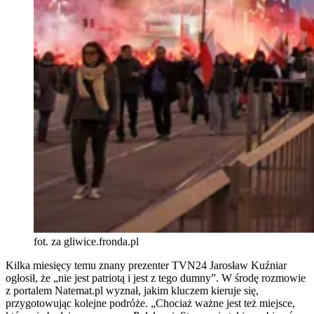
fot. za gliwice.fronda.pl
Kilka miesięcy temu znany prezenter TVN24 Jarosław Kuźniar
ogłosił, że „nie jest patriotą i jest z tego dumny”. W środę rozmowie
z portalem Natemat.pl wyznał, jakim kluczem kieruje się,
przygotowując kolejne podróże. „Chociaż ważne jest też miejsce,