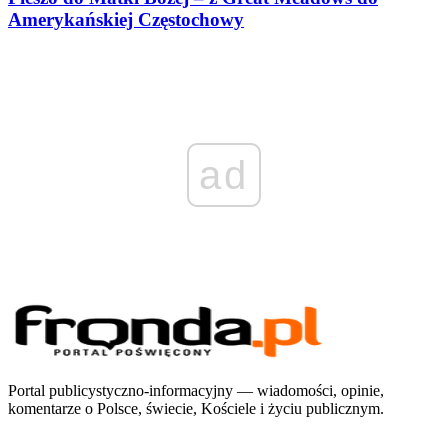
Amerykańskiej Częstochowy
ad
Portal publicystyczno-informacyjny — wiadomości, opinie,
komentarze o Polsce, świecie, Kościele i życiu publicznym.