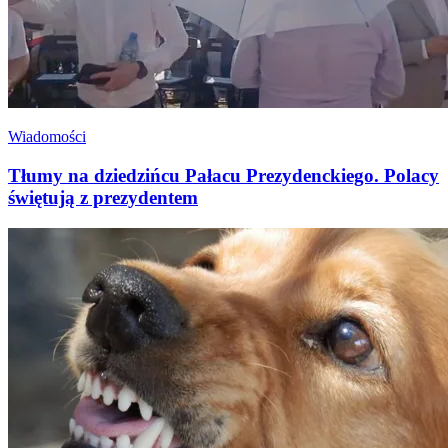
Wiadomości
Tłumy na dziedzińcu Pałacu Prezydenckiego. Polacy
świętują z prezydentem