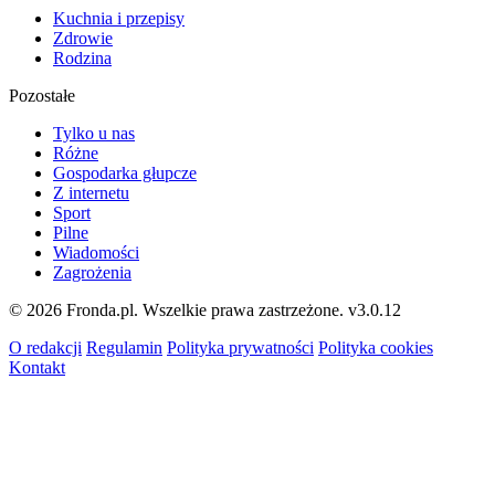
Kuchnia i przepisy
Zdrowie
Rodzina
Pozostałe
Tylko u nas
Różne
Gospodarka głupcze
Z internetu
Sport
Pilne
Wiadomości
Zagrożenia
© 2026 Fronda.pl. Wszelkie prawa zastrzeżone.
v3.0.12
O redakcji
Regulamin
Polityka prywatności
Polityka cookies
Kontakt