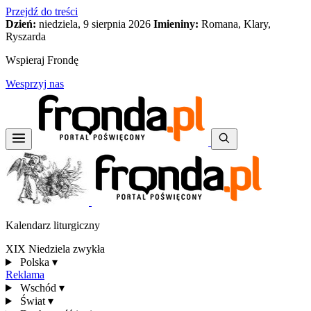
Przejdź do treści
Dzień:
niedziela, 9 sierpnia 2026
Imieniny:
Romana, Klary,
Ryszarda
Wspieraj Frondę
Wesprzyj nas
Kalendarz liturgiczny
XIX Niedziela zwykła
Polska
▾
Reklama
Wschód
▾
Świat
▾