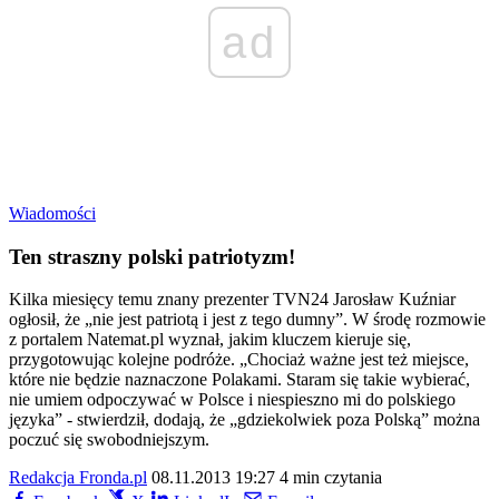
ad
Wiadomości
Ten straszny polski patriotyzm!
Kilka miesięcy temu znany prezenter TVN24 Jarosław Kuźniar
ogłosił, że „nie jest patriotą i jest z tego dumny”. W środę rozmowie
z portalem Natemat.pl wyznał, jakim kluczem kieruje się,
przygotowując kolejne podróże. „Chociaż ważne jest też miejsce,
które nie będzie naznaczone Polakami. Staram się takie wybierać,
nie umiem odpoczywać w Polsce i niespieszno mi do polskiego
języka” - stwierdził, dodają, że „gdziekolwiek poza Polską” można
poczuć się swobodniejszym.
Redakcja Fronda.pl
08.11.2013 19:27
4 min czytania