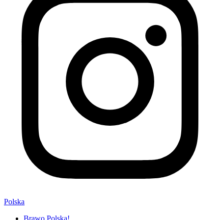
Polska
Brawo Polska!