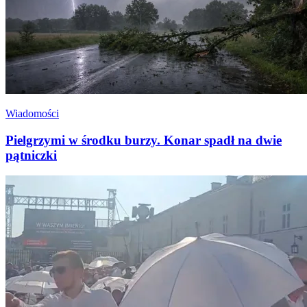
Wiadomości
Pielgrzymi w środku burzy. Konar spadł na dwie
pątniczki