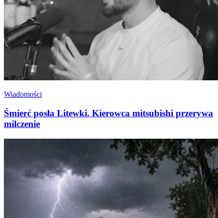
Wiadomości
Śmierć posła Litewki. Kierowca mitsubishi przerywa
milczenie