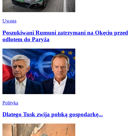
Uwaga
Poszukiwani Rumuni zatrzymani na Okęciu przed
odlotem do Paryża
Polityka
Dlatego Tusk zwija polską gospodarkę...