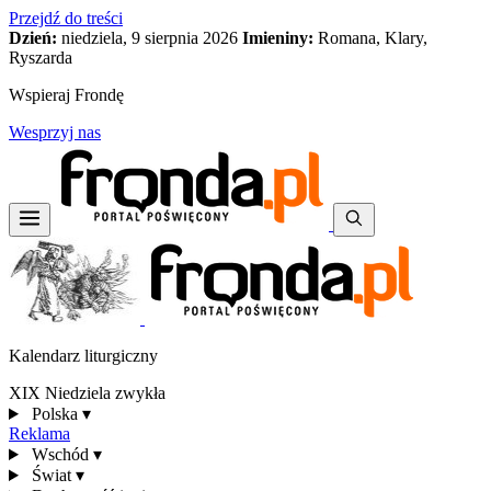
Przejdź do treści
Dzień:
niedziela, 9 sierpnia 2026
Imieniny:
Romana, Klary,
Ryszarda
Wspieraj Frondę
Wesprzyj nas
Kalendarz liturgiczny
XIX Niedziela zwykła
Polska
▾
Reklama
Wschód
▾
Świat
▾