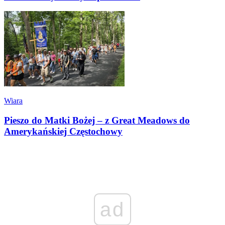
Wiara
Pieszo do Matki Bożej – z Great Meadows do
Amerykańskiej Częstochowy
ad