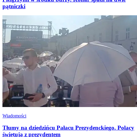
pątniczki
Wiadomości
Tłumy na dziedzińcu Pałacu Prezydenckiego. Polacy
świętują z prezydentem