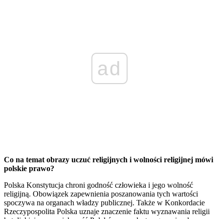
ad
C
o na temat obrazy uczuć religijnych i wolności religijnej mówi
polskie prawo?
Polska Konstytucja chroni godność człowieka i jego wolność
religijną. Obowiązek zapewnienia poszanowania tych wartości
spoczywa na organach władzy publicznej. Także w Konkordacie
Rzeczypospolita Polska uznaje znaczenie faktu wyznawania religii