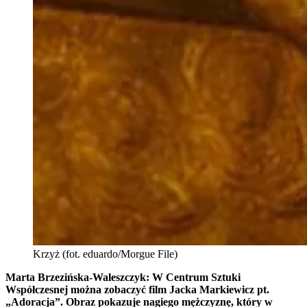
Krzyż (fot. eduardo/Morgue File)
Marta Brzezińska-Waleszczyk: W Centrum Sztuki
Współczesnej można zobaczyć film Jacka Markiewicz pt.
„Adoracja”. Obraz pokazuje nagiego mężczyznę, który w