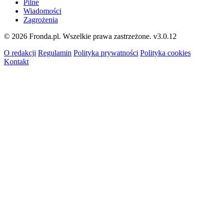
Pilne
Wiadomości
Zagrożenia
© 2026 Fronda.pl. Wszelkie prawa zastrzeżone.
v3.0.12
O redakcji
Regulamin
Polityka prywatności
Polityka cookies
Kontakt