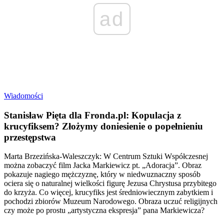
ad
Wiadomości
Stanisław Pięta dla Fronda.pl: Kopulacja z
krucyfiksem? Złożymy doniesienie o popełnieniu
przestępstwa
Marta Brzezińska-Waleszczyk: W Centrum Sztuki Współczesnej
można zobaczyć film Jacka Markiewicz pt. „Adoracja”. Obraz
pokazuje nagiego mężczyznę, który w niedwuznaczny sposób
ociera się o naturalnej wielkości figurę Jezusa Chrystusa przybitego
do krzyża. Co więcej, krucyfiks jest średniowiecznym zabytkiem i
pochodzi zbiorów Muzeum Narodowego. Obraza uczuć religijnych
czy może po prostu „artystyczna ekspresja” pana Markiewicza?