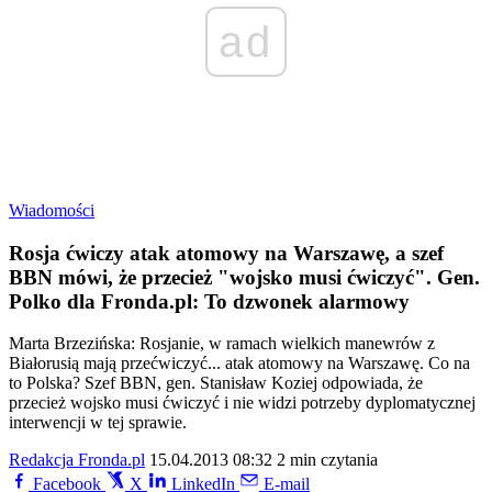
ad
Wiadomości
Rosja ćwiczy atak atomowy na Warszawę, a szef
BBN mówi, że przecież "wojsko musi ćwiczyć". Gen.
Polko dla Fronda.pl: To dzwonek alarmowy
Marta Brzezińska: Rosjanie, w ramach wielkich manewrów z
Białorusią mają przećwiczyć... atak atomowy na Warszawę. Co na
to Polska? Szef BBN, gen. Stanisław Koziej odpowiada, że
przecież wojsko musi ćwiczyć i nie widzi potrzeby dyplomatycznej
interwencji w tej sprawie.
Redakcja Fronda.pl
15.04.2013 08:32
2 min czytania
Facebook
X
LinkedIn
E-mail