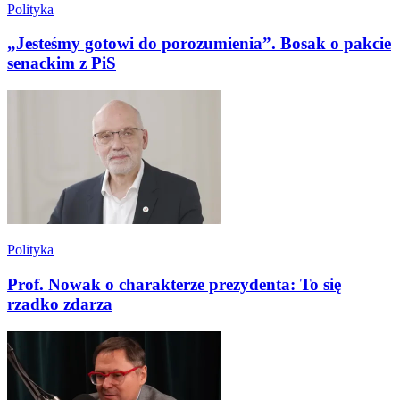
Polityka
„Jesteśmy gotowi do porozumienia”. Bosak o pakcie
senackim z PiS
Polityka
Prof. Nowak o charakterze prezydenta: To się
rzadko zdarza