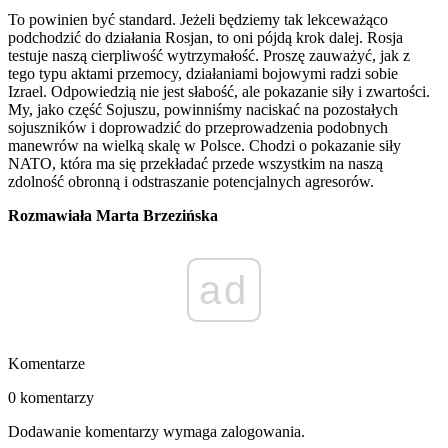
To powinien być standard. Jeżeli będziemy tak lekceważąco
podchodzić do działania Rosjan, to oni pójdą krok dalej. Rosja
testuje naszą cierpliwość wytrzymałość. Proszę zauważyć, jak z
tego typu aktami przemocy, działaniami bojowymi radzi sobie
Izrael. Odpowiedzią nie jest słabość, ale pokazanie siły i zwartości.
My, jako część Sojuszu, powinniśmy naciskać na pozostałych
sojuszników i doprowadzić do przeprowadzenia podobnych
manewrów na wielką skalę w Polsce. Chodzi o pokazanie siły
NATO, która ma się przekładać przede wszystkim na naszą
zdolność obronną i odstraszanie potencjalnych agresorów.
Rozmawiała Marta Brzezińska
ad
Komentarze
0 komentarzy
Dodawanie komentarzy wymaga zalogowania.