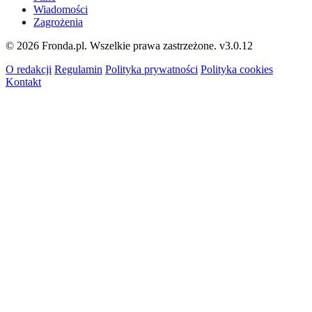
Wiadomości
Zagrożenia
© 2026 Fronda.pl. Wszelkie prawa zastrzeżone.
v3.0.12
O redakcji
Regulamin
Polityka prywatności
Polityka cookies
Kontakt