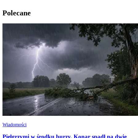
Polecane
Wiadomości
Pielgrzymi w środku burzy. Konar spadł na dwie