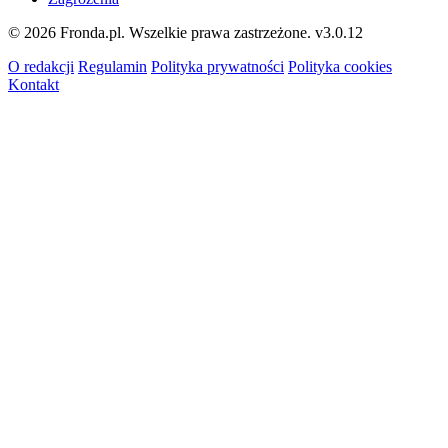
© 2026 Fronda.pl. Wszelkie prawa zastrzeżone.
v3.0.12
O redakcji
Regulamin
Polityka prywatności
Polityka cookies
Kontakt