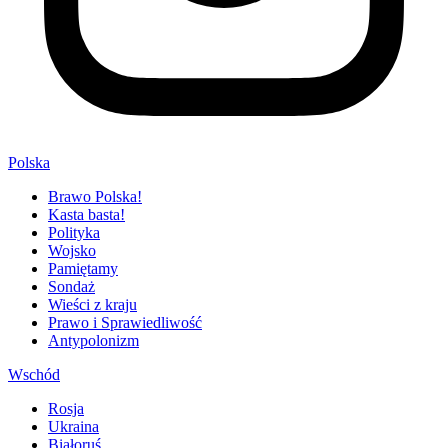
Polska
Brawo Polska!
Kasta basta!
Polityka
Wojsko
Pamiętamy
Sondaż
Wieści z kraju
Prawo i Sprawiedliwość
Antypolonizm
Wschód
Rosja
Ukraina
Białoruś