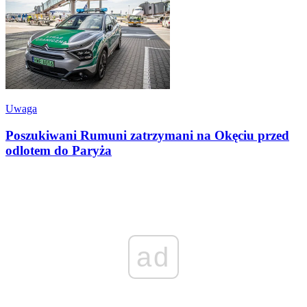
Uwaga
Poszukiwani Rumuni zatrzymani na Okęciu przed
odlotem do Paryża
ad