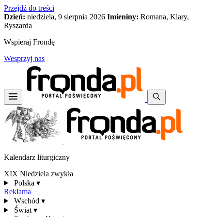
Przejdź do treści
Dzień:
niedziela, 9 sierpnia 2026
Imieniny:
Romana, Klary,
Ryszarda
Wspieraj Frondę
Wesprzyj nas
Kalendarz liturgiczny
XIX Niedziela zwykła
Polska
▾
Reklama
Wschód
▾
Świat
▾