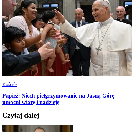
Kościół
Papież: Niech pielgrzymowanie na Jasną Górę
umocni wiarę i nadzieję
Czytaj dalej