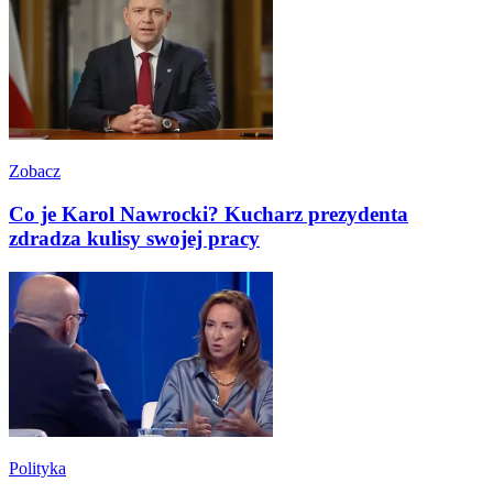
Zobacz
Co je Karol Nawrocki? Kucharz prezydenta
zdradza kulisy swojej pracy
Polityka