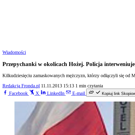
Wiadomości
Przepychanki w okolicach Hożej. Policja interweniuje
Kilkudziesięciu zamaskowanych mężczyzn, którzy odłączyli się od Ma
Redakcja Fronda.pl
11.11.2013 15:13
1 min czytania
Facebook
X
LinkedIn
E-mail
Kopiuj link
Skopio