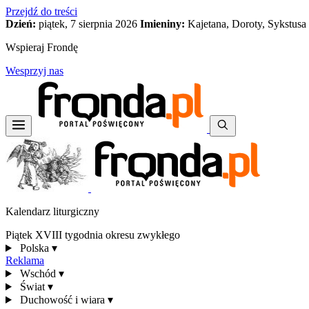
Przejdź do treści
Dzień:
piątek, 7 sierpnia 2026
Imieniny:
Kajetana, Doroty, Sykstusa
Wspieraj Frondę
Wesprzyj nas
Kalendarz liturgiczny
Piątek XVIII tygodnia okresu zwykłego
Polska
▾
Reklama
Wschód
▾
Świat
▾
Duchowość i wiara
▾