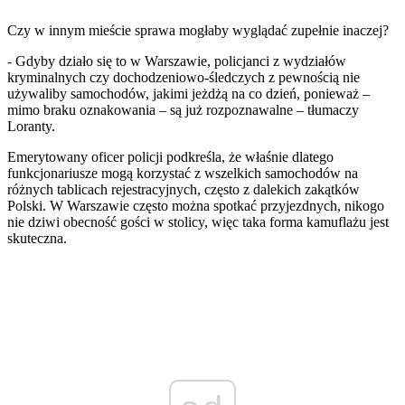
Czy w innym mieście sprawa mogłaby wyglądać zupełnie inaczej?
- Gdyby działo się to w Warszawie, policjanci z wydziałów
kryminalnych czy dochodzeniowo-śledczych z pewnością nie
używaliby samochodów, jakimi jeżdżą na co dzień, ponieważ –
mimo braku oznakowania – są już rozpoznawalne – tłumaczy
Loranty.
Emerytowany oficer policji podkreśla, że właśnie dlatego
funkcjonariusze mogą korzystać z wszelkich samochodów na
różnych tablicach rejestracyjnych, często z dalekich zakątków
Polski. W Warszawie często można spotkać przyjezdnych, nikogo
nie dziwi obecność gości w stolicy, więc taka forma kamuflażu jest
skuteczna.