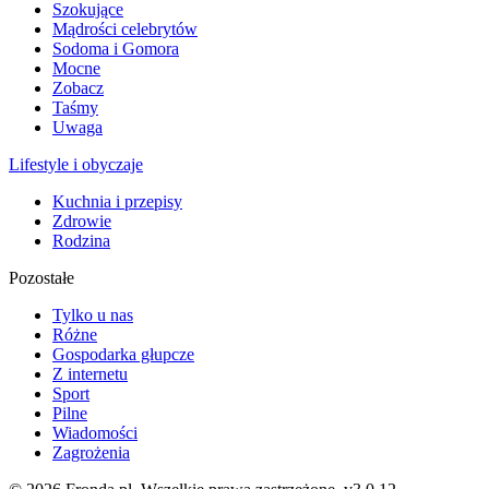
Szokujące
Mądrości celebrytów
Sodoma i Gomora
Mocne
Zobacz
Taśmy
Uwaga
Lifestyle i obyczaje
Kuchnia i przepisy
Zdrowie
Rodzina
Pozostałe
Tylko u nas
Różne
Gospodarka głupcze
Z internetu
Sport
Pilne
Wiadomości
Zagrożenia