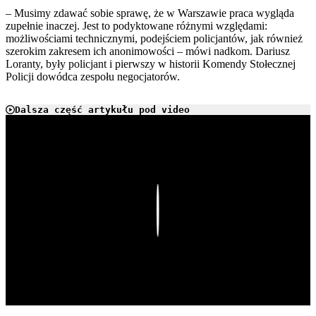
– Musimy zdawać sobie sprawę, że w Warszawie praca wygląda
zupełnie inaczej. Jest to podyktowane różnymi względami:
możliwościami technicznymi, podejściem policjantów, jak również
szerokim zakresem ich anonimowości – mówi nadkom. Dariusz
Loranty, były policjant i pierwszy w historii Komendy Stołecznej
Policji dowódca zespołu negocjatorów.
Dalsza część artykułu pod video
Play