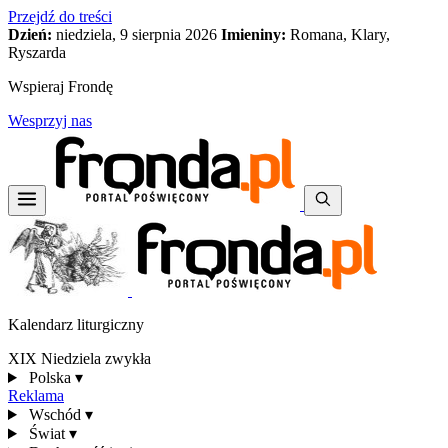
Przejdź do treści
Dzień:
niedziela, 9 sierpnia 2026
Imieniny:
Romana, Klary,
Ryszarda
Wspieraj Frondę
Wesprzyj nas
Kalendarz liturgiczny
XIX Niedziela zwykła
Polska
▾
Reklama
Wschód
▾
Świat
▾