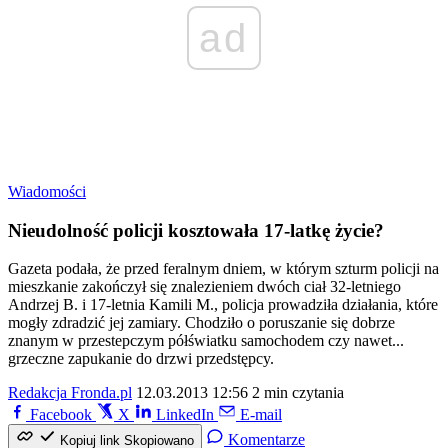
ad
Wiadomości
Nieudolność policji kosztowała 17-latkę życie?
Gazeta podała, że przed feralnym dniem, w którym szturm policji na
mieszkanie zakończył się znalezieniem dwóch ciał 32-letniego
Andrzej B. i 17-letnia Kamili M., policja prowadziła działania, które
mogły zdradzić jej zamiary. Chodziło o poruszanie się dobrze
znanym w przestepczym półświatku samochodem czy nawet...
grzeczne zapukanie do drzwi przedstępcy.
Redakcja Fronda.pl
12.03.2013 12:56
2 min czytania
Facebook
X
LinkedIn
E-mail
Komentarze
Kopiuj link
Skopiowano