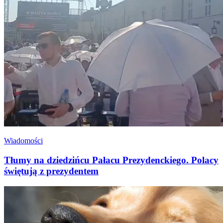
Wiadomości
Tłumy na dziedzińcu Pałacu Prezydenckiego. Polacy
świętują z prezydentem