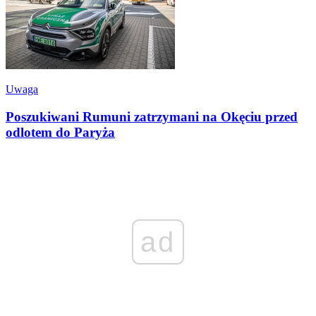
Uwaga
Poszukiwani Rumuni zatrzymani na Okęciu przed
odlotem do Paryża
ad