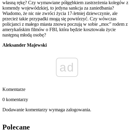
własną rękę? Czy wymawiane półgębkiem zastrzeżenia kolegów z
komendy wojewódzkiej, to jedyna sankcja za zaniedbania?
Wiadomo, że nic nie zwróci życia 17-letniej dziewczynie, ale
przecież takie przypadki mogą się powtórzyć. Czy wówczas
policjanci z małego miasta znowu poczują w sobie „moc” rodem z
amerykańskim filmów o FBI, która będzie kosztowała życie
następną młodą osobę?
Aleksander Majewski
ad
Komentarze
0 komentarzy
Dodawanie komentarzy wymaga zalogowania.
Polecane