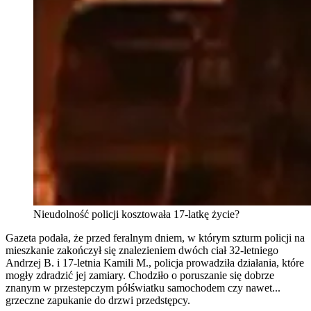
Nieudolność policji kosztowała 17-latkę życie?
Gazeta podała, że przed feralnym dniem, w którym szturm policji na
mieszkanie zakończył się znalezieniem dwóch ciał 32-letniego
Andrzej B. i 17-letnia Kamili M., policja prowadziła działania, które
mogły zdradzić jej zamiary. Chodziło o poruszanie się dobrze
znanym w przestepczym półświatku samochodem czy nawet...
grzeczne zapukanie do drzwi przedstępcy.