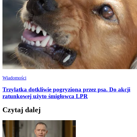
Wiadomości
Trzylatka dotkliwie pogryziona przez psa. Do akcji
ratunkowej użyto śmigłowca LPR
Czytaj dalej