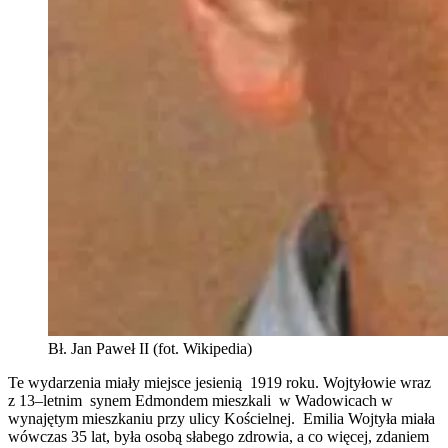
Bł. Jan Paweł II (fot. Wikipedia)
Te wydarzenia miały miejsce jesienią 1919 roku. Wojtyłowie wraz
z 13–letnim synem Edmondem mieszkali w Wadowicach w
wynajętym mieszkaniu przy ulicy Kościelnej. Emilia Wojtyła miała
wówczas 35 lat, była osobą słabego zdrowia, a co więcej, zdaniem