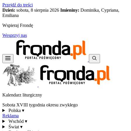
Przejdź do treści
Dzień:
sobota, 8 sierpnia 2026
Imieniny:
Dominika, Cypriana,
Emiliana
Wspieraj Frondę
Wesprzyj nas
Kalendarz liturgiczny
Sobota XVIII tygodnia okresu zwykłego
Polska
▾
Reklama
Wschód
▾
Świat
▾