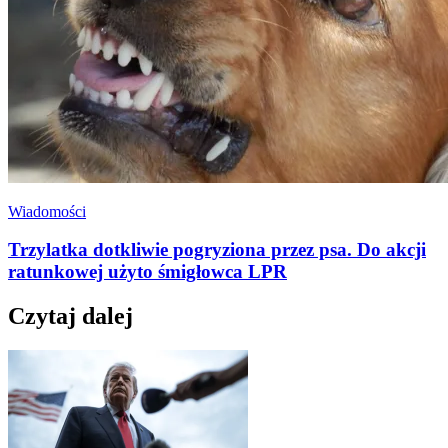
Wiadomości
Trzylatka dotkliwie pogryziona przez psa. Do akcji
ratunkowej użyto śmigłowca LPR
Czytaj dalej