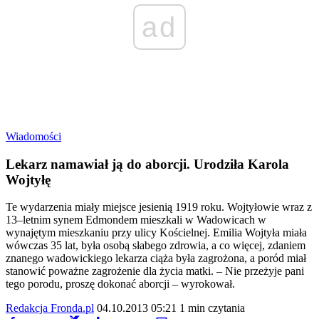
ad
Wiadomości
Lekarz namawiał ją do aborcji. Urodziła Karola
Wojtyłę
Te wydarzenia miały miejsce jesienią 1919 roku. Wojtyłowie wraz z
13–letnim synem Edmondem mieszkali w Wadowicach w
wynajętym mieszkaniu przy ulicy Kościelnej. Emilia Wojtyła miała
wówczas 35 lat, była osobą słabego zdrowia, a co więcej, zdaniem
znanego wadowickiego lekarza ciąża była zagrożona, a poród miał
stanowić poważne zagrożenie dla życia matki. – Nie przeżyje pani
tego porodu, proszę dokonać aborcji – wyrokował.
Redakcja Fronda.pl
04.10.2013 05:21
1 min czytania