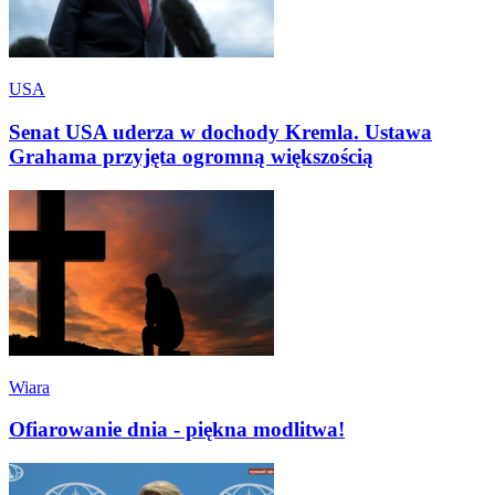
USA
Senat USA uderza w dochody Kremla. Ustawa
Grahama przyjęta ogromną większością
Wiara
Ofiarowanie dnia - piękna modlitwa!