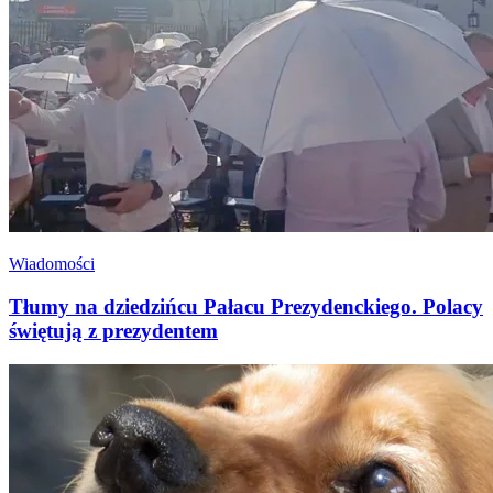
Wiadomości
Tłumy na dziedzińcu Pałacu Prezydenckiego. Polacy
świętują z prezydentem