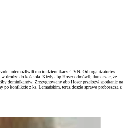
ecznie uniemożliwili mu to dziennikarze TVN. Od organizatorów
w drodze do kościoła. Kiedy abp Hoser odmówił, tłumacząc, że
 prośby dominikanów. Zrezygnowany abp Hoser przełożył spotkanie na
 po konflikcie z ks. Lemańskim, teraz doszła sprawa proboszcza z