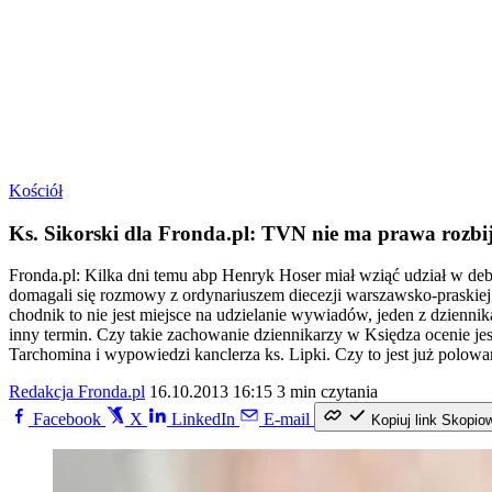
Kościół
Ks. Sikorski dla Fronda.pl: TVN nie ma prawa rozbij
Fronda.pl: Kilka dni temu abp Henryk Hoser miał wziąć udział w de
domagali się rozmowy z ordynariuszem diecezji warszawsko-praskie
chodnik to nie jest miejsce na udzielanie wywiadów, jeden z dzienn
inny termin. Czy takie zachowanie dziennikarzy w Księdza ocenie j
Tarchomina i wypowiedzi kanclerza ks. Lipki. Czy to jest już polowa
Redakcja Fronda.pl
16.10.2013 16:15
3 min czytania
Facebook
X
LinkedIn
E-mail
Kopiuj link
Skopio