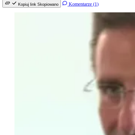
Komentarze (1)
Kopiuj link
Skopiowano