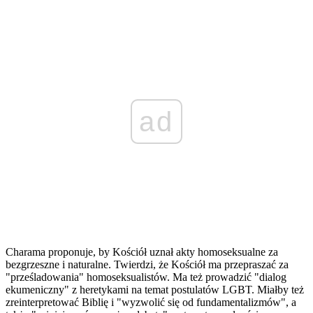
ad
Charama proponuje, by Kościół uznał akty homoseksualne za
bezgrzeszne i naturalne. Twierdzi, że Kościół ma przepraszać za
"prześladowania" homoseksualistów. Ma też prowadzić "dialog
ekumeniczny" z heretykami na temat postulatów LGBT. Miałby też
zreinterpretować Biblię i "wyzwolić się od fundamentalizmów", a