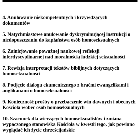
4. Anulowanie niekompetentnych i krzywdzących
dokumentów
5. Natychmiastowe anulowanie dyskryminującej instrukcji o
niedopuszczaniu do kapłaństwa osób homoseksualnych
6. Zainicjowanie poważnej naukowej refleksji
interdyscyplinarnej nad moralnością ludzkiej seksualności
7. Rewizja interpretacji tekstów biblijnych dotyczących
homoseksualności
8. Podjęcie dialogu ekumenicznego z braćmi ewangelikami i
anglikanami o homoseksualności
9. Konieczność prośby o przebaczenie win dawnych i obecnych
Kościoła wobec osób homoseksualnych
10. Szacunek dla wierzących homoseksualistów i zmiana
wypaczonego stanowiska Kościoła w kwestii tego, jak powinno
wyglądać ich życie chrześcijańskie