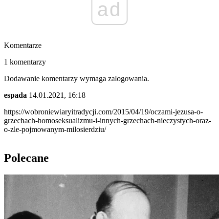
ad
Komentarze
1 komentarzy
Dodawanie komentarzy wymaga zalogowania.
espada
14.01.2021, 16:18
https://wobroniewiaryitradycji.com/2015/04/19/oczami-jezusa-o-
grzechach-homoseksualizmu-i-innych-grzechach-nieczystych-oraz-
o-zle-pojmowanym-milosierdziu/
Polecane