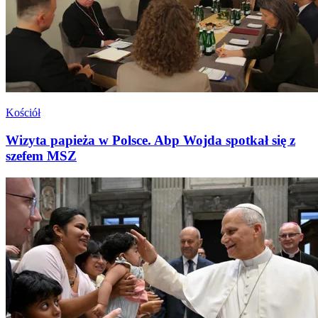
Kościół
Wizyta papieża w Polsce. Abp Wojda spotkał się z
szefem MSZ