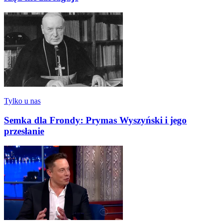
Tylko u nas
Semka dla Frondy: Prymas Wyszyński i jego
przesłanie