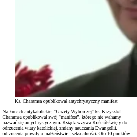
Ks. Charamsa opublikował antychrystyczny manifest
Na łamach antykatolickiej "Gazety Wyborczej" ks. Krzysztof
Charamsa opublikował swój "manifest", którego nie wahamy
nazwać się antychrystycznym. Ksiądz wzywa Kościół święty do
odrzucenia wiary katolickiej, zmiany nauczania Ewangellii,
odrzucenia prawdy o małżeństwie i seksualności. Oto 10 punktów