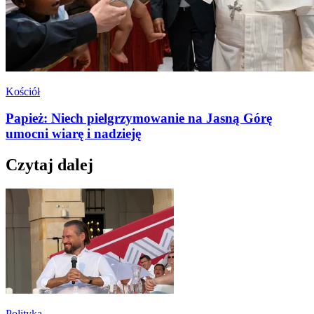
Kościół
Papież: Niech pielgrzymowanie na Jasną Górę
umocni wiarę i nadzieję
Czytaj dalej
Polityka