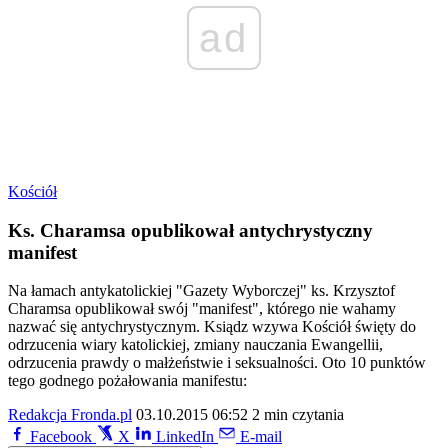
ad
Kościół
Ks. Charamsa opublikował antychrystyczny
manifest
Na łamach antykatolickiej "Gazety Wyborczej" ks. Krzysztof
Charamsa opublikował swój "manifest", którego nie wahamy
nazwać się antychrystycznym. Ksiądz wzywa Kościół święty do
odrzucenia wiary katolickiej, zmiany nauczania Ewangellii,
odrzucenia prawdy o małżeństwie i seksualności. Oto 10 punktów
tego godnego pożałowania manifestu:
Redakcja Fronda.pl
03.10.2015 06:52
2 min czytania
Facebook
X
LinkedIn
E-mail