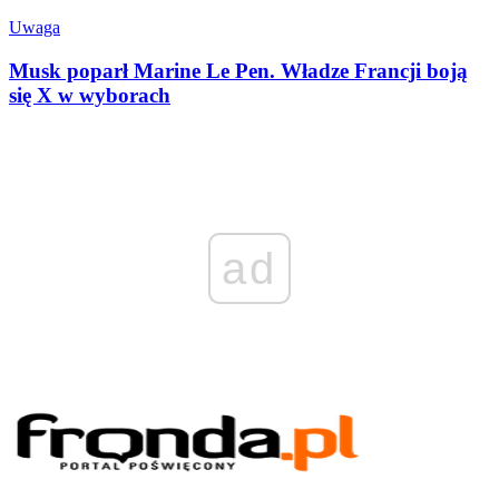
Uwaga
Musk poparł Marine Le Pen. Władze Francji boją
się X w wyborach
ad