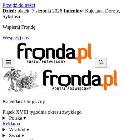
Przejdź do treści
Dzień:
piątek, 7 sierpnia 2026
Imieniny:
Kajetana, Doroty,
Sykstusa
Wspieraj Frondę
Wesprzyj nas
Kalendarz liturgiczny
Piątek XVIII tygodnia okresu zwykłego
Polska
▾
Reklama
Wschód
▾
Świat
▾