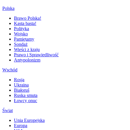
Polska
Brawo Polska!
Kasta basta!
Polityka
Wojsko
Pamiętamy
Sondaż
Wieści z kraju
Prawo i Sprawiedliwość
Antypolonizm
Wschód
Rosja
Ukraina
Białoruś
Ruska smuta
Łowcy onuc
Świat
Unia Europejska
Europa