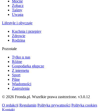
Mocne
Zobacz
Taśmy
Uwaga
Lifestyle i obyczaje
Kuchnia i przepisy
Zdrowie
Rodzina
Pozostałe
Tylko u nas
Różne
Gospodarka głupcze
Z internetu
Sport
Pilne
Wiadomości
Zagrożenia
© 2026 Fronda.pl. Wszelkie prawa zastrzeżone.
v3.0.12
O redakcji
Regulamin
Polityka prywatności
Polityka cookies
Kontakt