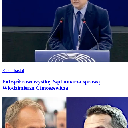
Kasta basta!
Potrącił rowerzystkę. Sąd umarza sprawą
Włodzimierza Cimoszewicza