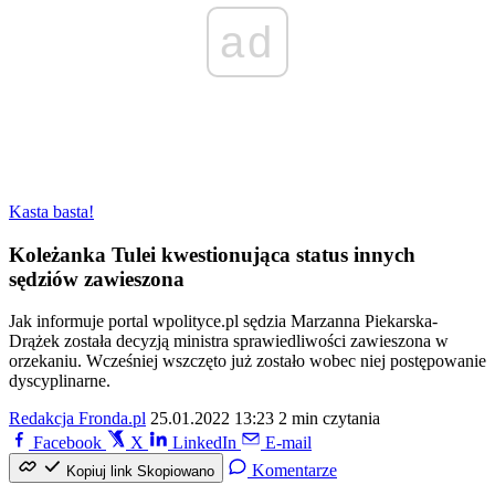
ad
Kasta basta!
Koleżanka Tulei kwestionująca status innych
sędziów zawieszona
Jak informuje portal wpolityce.pl sędzia Marzanna Piekarska-
Drążek została decyzją ministra sprawiedliwości zawieszona w
orzekaniu. Wcześniej wszczęto już zostało wobec niej postępowanie
dyscyplinarne.
Redakcja Fronda.pl
25.01.2022 13:23
2 min czytania
Facebook
X
LinkedIn
E-mail
Komentarze
Kopiuj link
Skopiowano