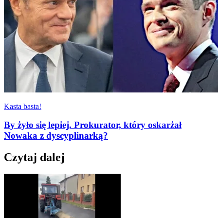
Kasta basta!
By żyło się lepiej. Prokurator, który oskarżał
Nowaka z dyscyplinarką?
Czytaj dalej