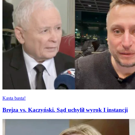
Kasta basta!
Brejza vs. Kaczyński. Sąd uchylił wyrok I instancji