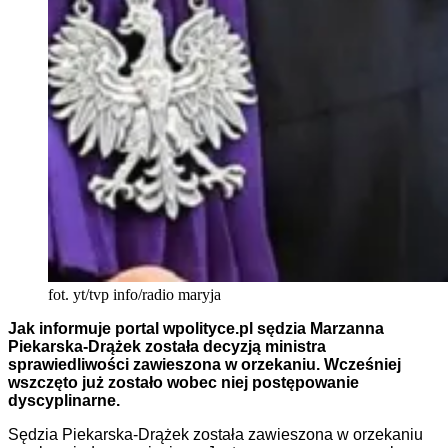
fot. yt/tvp info/radio maryja
Jak informuje portal wpolityce.pl sędzia
Marzanna
Piekarska-Drążek została decyzją ministra
sprawiedliwości zawieszona w orzekaniu. Wcześniej
wszczęto już zostało wobec niej postępowanie
dyscyplinarne.
Sędzia Piekarska-Drążek została zawieszona w orzekaniu