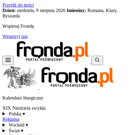
Przejdź do treści
Dzień:
niedziela, 9 sierpnia 2026
Imieniny:
Romana, Klary,
Ryszarda
Wspieraj Frondę
Wesprzyj nas
Kalendarz liturgiczny
XIX Niedziela zwykła
Polska
▾
Reklama
Wschód
▾
Świat
▾