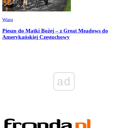
Wiara
Pieszo do Matki Bożej – z Great Meadows do
Amerykańskiej Częstochowy
ad