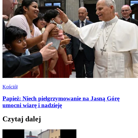
Kościół
Papież: Niech pielgrzymowanie na Jasną Górę
umocni wiarę i nadzieję
Czytaj dalej