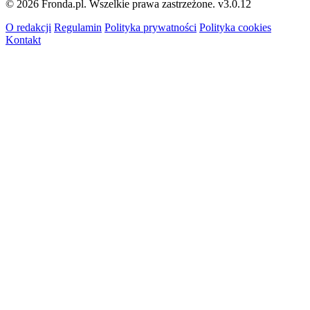
© 2026 Fronda.pl. Wszelkie prawa zastrzeżone.
v3.0.12
O redakcji
Regulamin
Polityka prywatności
Polityka cookies
Kontakt