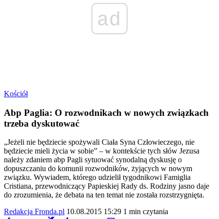
ad
Kościół
Abp Paglia: O rozwodnikach w nowych związkach
trzeba dyskutować
„Jeżeli nie będziecie spożywali Ciała Syna Człowieczego, nie
będziecie mieli życia w sobie” – w kontekście tych słów Jezusa
należy zdaniem abp Pagli sytuować synodalną dyskusję o
dopuszczaniu do komunii rozwodników, żyjących w nowym
związku. Wywiadem, którego udzielił tygodnikowi Famiglia
Cristiana, przewodniczący Papieskiej Rady ds. Rodziny jasno daje
do zrozumienia, że debata na ten temat nie została rozstrzygnięta.
Redakcja Fronda.pl
10.08.2015 15:29
1 min czytania