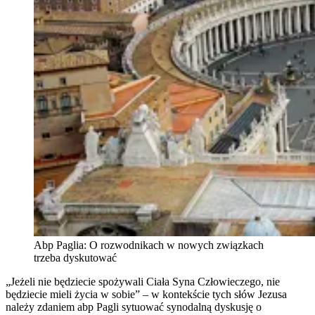
Abp Paglia: O rozwodnikach w nowych związkach
trzeba dyskutować
„Jeżeli nie będziecie spożywali Ciała Syna Człowieczego, nie
będziecie mieli życia w sobie” – w kontekście tych słów Jezusa
należy zdaniem abp Pagli sytuować synodalną dyskusję o