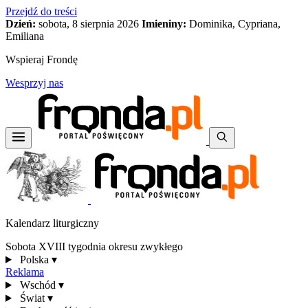
Przejdź do treści
Dzień:
sobota, 8 sierpnia 2026
Imieniny:
Dominika, Cypriana,
Emiliana
Wspieraj Frondę
Wesprzyj nas
Kalendarz liturgiczny
Sobota XVIII tygodnia okresu zwykłego
Polska
▾
Reklama
Wschód
▾
Świat
▾