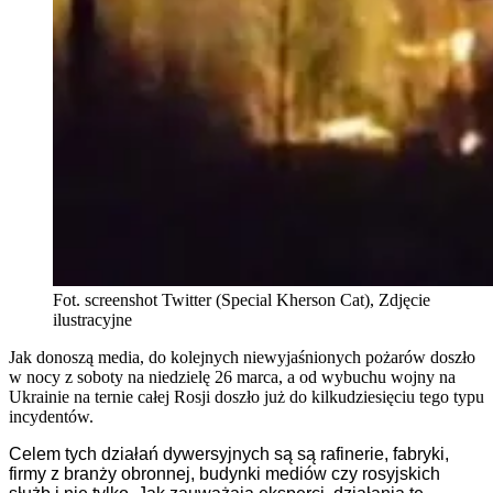
Fot. screenshot Twitter (Special Kherson Cat), Zdjęcie
ilustracyjne
Jak donoszą media, do kolejnych niewyjaśnionych pożarów doszło
w nocy z soboty na niedzielę 26 marca, a od wybuchu wojny na
Ukrainie na ternie całej Rosji doszło już do kilkudziesięciu tego typu
incydentów.
Celem tych działań dywersyjnych są są rafinerie, fabryki,
firmy z branży obronnej, budynki mediów czy rosyjskich