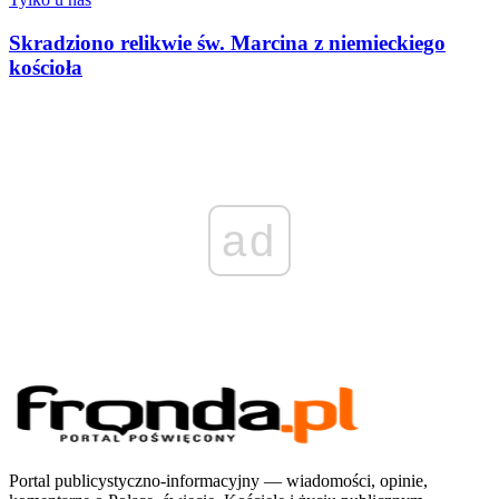
Skradziono relikwie św. Marcina z niemieckiego
kościoła
ad
Portal publicystyczno-informacyjny — wiadomości, opinie,