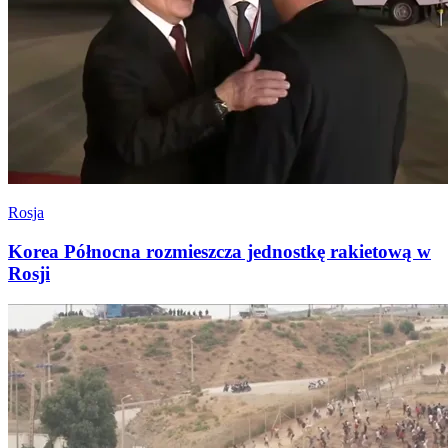
Rosja
Korea Północna rozmieszcza jednostkę rakietową w
Rosji