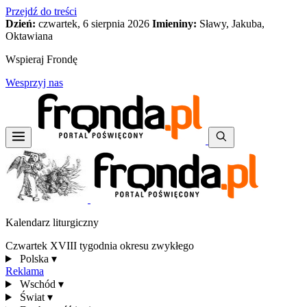
Przejdź do treści
Dzień:
czwartek, 6 sierpnia 2026
Imieniny:
Sławy, Jakuba,
Oktawiana
Wspieraj Frondę
Wesprzyj nas
Kalendarz liturgiczny
Czwartek XVIII tygodnia okresu zwykłego
Polska
▾
Reklama
Wschód
▾
Świat
▾