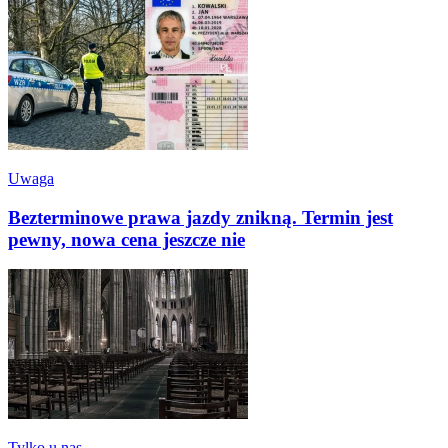
Uwaga
Bezterminowe prawa jazdy znikną. Termin jest
pewny, nowa cena jeszcze nie
Tylko u nas