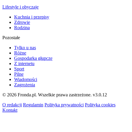
Lifestyle i obyczaje
Kuchnia i przepisy
Zdrowie
Rodzina
Pozostałe
Tylko u nas
Różne
Gospodarka głupcze
Z internetu
Sport
Pilne
Wiadomości
Zagrożenia
© 2026 Fronda.pl. Wszelkie prawa zastrzeżone.
v3.0.12
O redakcji
Regulamin
Polityka prywatności
Polityka cookies
Kontakt