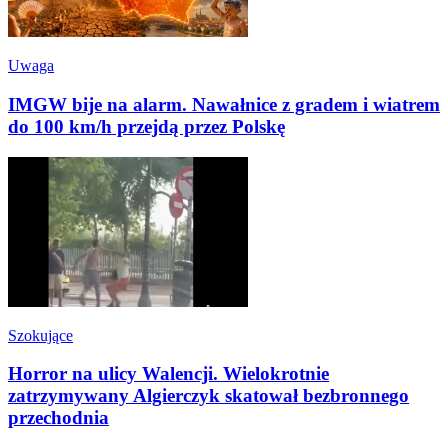
Uwaga
IMGW bije na alarm. Nawałnice z gradem i wiatrem
do 100 km/h przejdą przez Polskę
Szokujące
Horror na ulicy Walencji. Wielokrotnie
zatrzymywany Algierczyk skatował bezbronnego
przechodnia