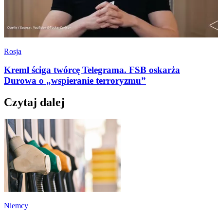
Rosja
Kreml ściga twórcę Telegrama. FSB oskarża
Durowa o „wspieranie terroryzmu”
Czytaj dalej
Niemcy