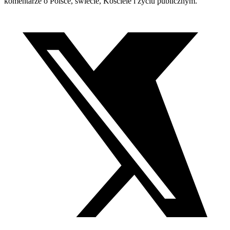
komentarze o Polsce, świecie, Kościele i życiu publicznym.