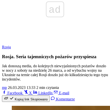
ad
Rosja
Rosja. Seria tajemniczych pożarów przyspiesza
Jak donoszą media, do kolejnych niewyjaśnionych pożarów doszło
w nocy z soboty na niedzielę 26 marca, a od wybuchu wojny na
Ukrainie na ternie całej Rosji doszło już do kilkudziesięciu tego typu
incydentów.
mp
26.03.2023 13:33
2 min czytania
Facebook
X
LinkedIn
E-mail
Komentarze
Kopiuj link
Skopiowano