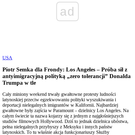
ad
USA
Piotr Semka dla Frondy: Los Angeles – Próba sił z
antyimigracyjną polityką „zero tolerancji” Donalda
Trumpa w tle
Cały miniony weekend trwały gwałtowne protesty ludności
latynoskiej przeciw egzekwowaniu polityki wyszukiwania i
deportacji nielegalnych imigrantów w Kalifornii. Najbardziej
gwałtowne były zajścia w Paramount – dzielnicy Los Angeles. Na
całym świecie ta nazwa kojarzy się z jednym z najgłośniejszych
studiów filmowych Hollywood. Dziś to jednak dzielnica ubóstwa,
pełna nielegalnych przybyszy z Meksyku i innych państw
latynoskich. To tu właśnie akcja funkcjonariuszy Służby