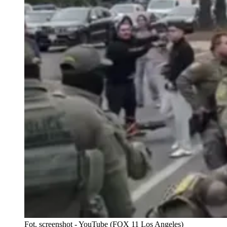
Fot. screenshot - YouTube (FOX 11 Los Angeles)