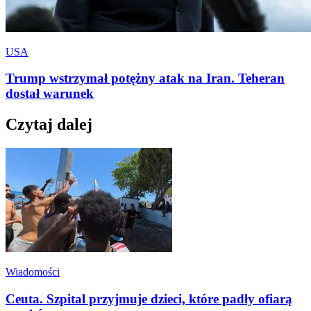
USA
Trump wstrzymał potężny atak na Iran. Teheran
dostał warunek
Czytaj dalej
Wiadomości
Ceuta. Szpital przyjmuje dzieci, które padły ofiarą