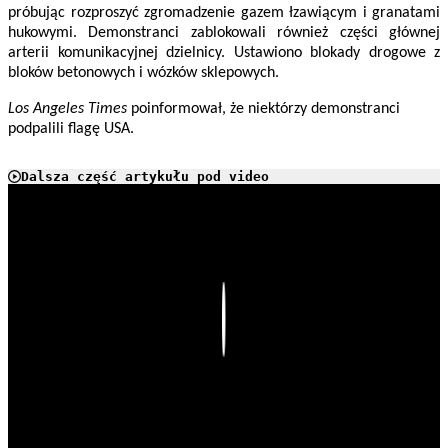
próbując rozproszyć zgromadzenie gazem łzawiącym i granatami
hukowymi. Demonstranci zablokowali również części głównej
arterii komunikacyjnej dzielnicy. Ustawiono blokady drogowe z
bloków betonowych i wózków sklepowych.
Los Angeles Times
poinformował, że niektórzy demonstranci
podpalili flagę USA.
Dalsza część artykułu pod video
Play