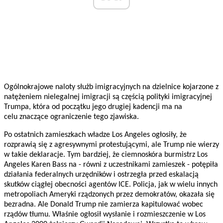
Ogólnokrajowe naloty służb imigracyjnych na dzielnice kojarzone z
natężeniem nielegalnej imigracji są częścią polityki imigracyjnej
Trumpa, która od początku jego drugiej kadencji ma na
celu znaczące ograniczenie tego zjawiska.
Po ostatnich zamieszkach władze Los Angeles ogłosiły, że
rozprawią się z agresywnymi protestującymi, ale Trump nie wierzy
w takie deklaracje. Tym bardziej, że ciemnoskóra burmistrz Los
Angeles Karen Bass na - równi z uczestnikami zamieszek - potępiła
działania federalnych urzędników i ostrzegła przed eskalacją
skutków ciągłej obecności agentów ICE. Policja, jak w wielu innych
metropoliach Ameryki rządzonych przez demokratów, okazała się
bezradna. Ale Donald Trump nie zamierza kapitulować wobec
rządów tłumu. Właśnie ogłosił wysłanie i rozmieszczenie w Los