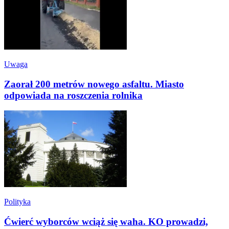
Uwaga
Zaorał 200 metrów nowego asfaltu. Miasto
odpowiada na roszczenia rolnika
Polityka
Ćwierć wyborców wciąż się waha. KO prowadzi,