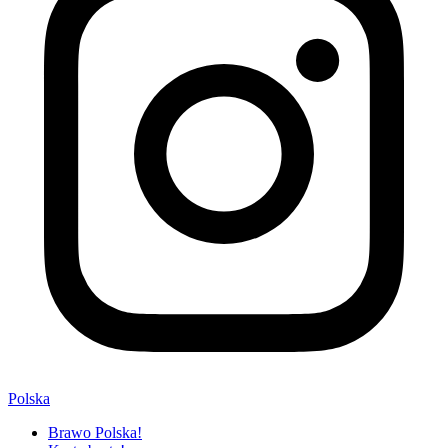
Polska
Brawo Polska!