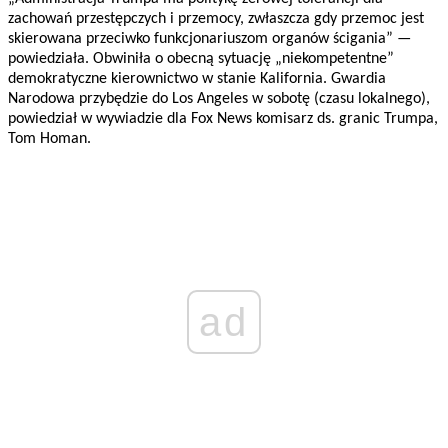
zachowań przestępczych i przemocy, zwłaszcza gdy przemoc jest
skierowana przeciwko funkcjonariuszom organów ścigania” —
powiedziała. Obwiniła o obecną sytuację „niekompetentne”
demokratyczne kierownictwo w stanie Kalifornia. Gwardia
Narodowa przybędzie do Los Angeles w sobotę (czasu lokalnego),
powiedział w wywiadzie dla Fox News komisarz ds. granic Trumpa,
Tom Homan.
ad