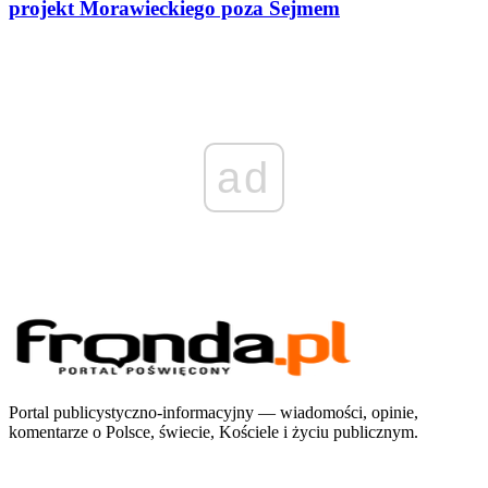
projekt Morawieckiego poza Sejmem
ad
Portal publicystyczno-informacyjny — wiadomości, opinie,
komentarze o Polsce, świecie, Kościele i życiu publicznym.