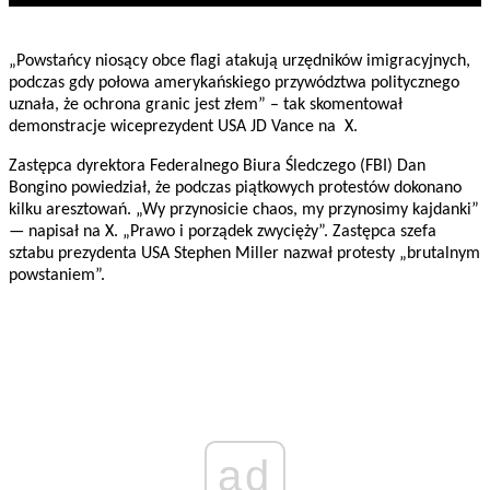
„Powstańcy niosący obce flagi atakują urzędników imigracyjnych,
podczas gdy połowa amerykańskiego przywództwa politycznego
uznała, że ​​ochrona granic jest złem” – tak skomentował
demonstracje wiceprezydent USA JD Vance na X.
Zastępca dyrektora Federalnego Biura Śledczego (FBI) Dan
Bongino powiedział, że podczas piątkowych protestów dokonano
kilku aresztowań. „Wy przynosicie chaos, my przynosimy kajdanki”
— napisał na X. „Prawo i porządek zwycięży”. Zastępca szefa
sztabu prezydenta USA Stephen Miller nazwał protesty „brutalnym
powstaniem”.
ad