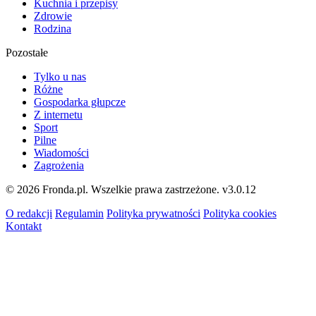
Kuchnia i przepisy
Zdrowie
Rodzina
Pozostałe
Tylko u nas
Różne
Gospodarka głupcze
Z internetu
Sport
Pilne
Wiadomości
Zagrożenia
© 2026 Fronda.pl. Wszelkie prawa zastrzeżone.
v3.0.12
O redakcji
Regulamin
Polityka prywatności
Polityka cookies
Kontakt