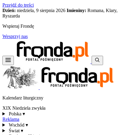
Przejdź do treści
Dzień:
niedziela, 9 sierpnia 2026
Imieniny:
Romana, Klary,
Ryszarda
Wspieraj Frondę
Wesprzyj nas
Kalendarz liturgiczny
XIX Niedziela zwykła
Polska
▾
Reklama
Wschód
▾
Świat
▾