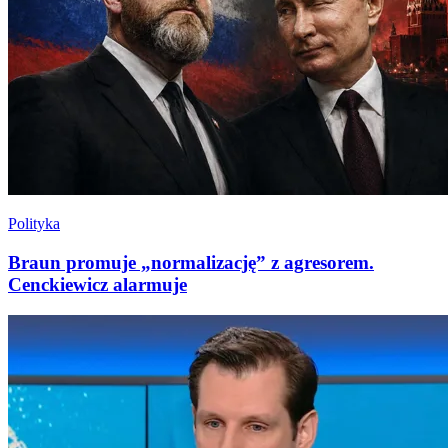
Polityka
Braun promuje „normalizację” z agresorem.
Cenckiewicz alarmuje