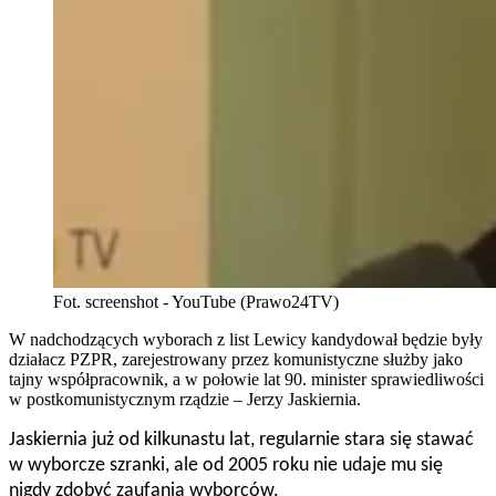
Fot. screenshot - YouTube (Prawo24TV)
W nadchodzących wyborach z list Lewicy kandydował będzie były
działacz PZPR, zarejestrowany przez komunistyczne służby jako
tajny współpracownik, a w połowie lat 90. minister sprawiedliwości
w postkomunistycznym rządzie – Jerzy Jaskiernia.
Jaskiernia już od kilkunastu lat, regularnie stara się stawać
w wyborcze szranki, ale od 2005 roku nie udaje mu się
nigdy zdobyć zaufania wyborców.