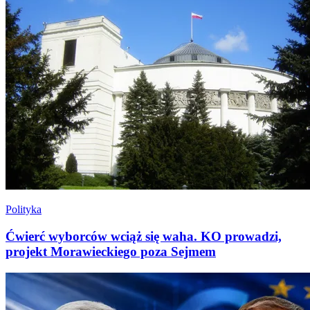
Polityka
Ćwierć wyborców wciąż się waha. KO prowadzi,
projekt Morawieckiego poza Sejmem