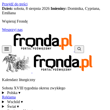
Przejdź do treści
Dzień:
sobota, 8 sierpnia 2026
Imieniny:
Dominika, Cypriana,
Emiliana
Wspieraj Frondę
Wesprzyj nas
Kalendarz liturgiczny
Sobota XVIII tygodnia okresu zwykłego
Polska
▾
Reklama
Wschód
▾
Świat
▾