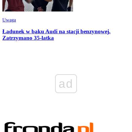
Uwaga
Ładunek w baku Audi na stacji benzynowej.
Zatrzymano 35-latka
ad