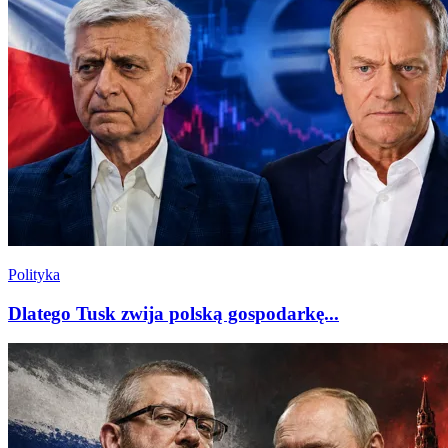
Polityka
Dlatego Tusk zwija polską gospodarkę...