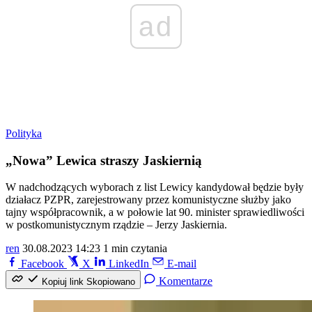
ad
Polityka
„Nowa” Lewica straszy Jaskiernią
W nadchodzących wyborach z list Lewicy kandydował będzie były
działacz PZPR, zarejestrowany przez komunistyczne służby jako
tajny współpracownik, a w połowie lat 90. minister sprawiedliwości
w postkomunistycznym rządzie – Jerzy Jaskiernia.
ren
30.08.2023 14:23
1 min czytania
Facebook
X
LinkedIn
E-mail
Komentarze
Kopiuj link
Skopiowano