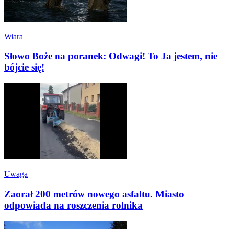
Wiara
Słowo Boże na poranek: Odwagi! To Ja jestem, nie
bójcie się!
Uwaga
Zaorał 200 metrów nowego asfaltu. Miasto
odpowiada na roszczenia rolnika