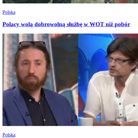
Polska
Polacy wolą dobrowolną służbę w WOT niż pobór
Polska