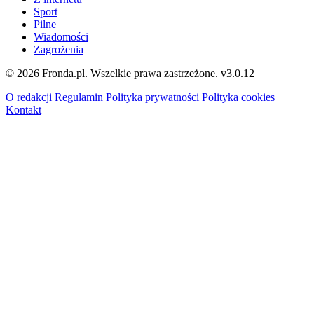
Sport
Pilne
Wiadomości
Zagrożenia
© 2026 Fronda.pl. Wszelkie prawa zastrzeżone.
v3.0.12
O redakcji
Regulamin
Polityka prywatności
Polityka cookies
Kontakt