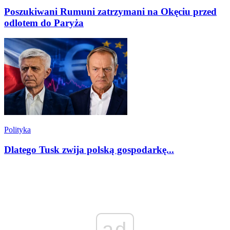
Poszukiwani Rumuni zatrzymani na Okęciu przed
odlotem do Paryża
Polityka
Dlatego Tusk zwija polską gospodarkę...
ad