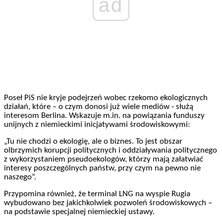
ad
Poseł PiS nie kryje podejrzeń wobec rzekomo ekologicznych
działań, które – o czym donosi już wiele mediów - służą
interesom Berlina. Wskazuje m.in. na powiązania funduszy
unijnych z niemieckimi inicjatywami środowiskowymi:
„Tu nie chodzi o ekologię, ale o biznes. To jest obszar
olbrzymich korupcji politycznych i oddziaływania politycznego
z wykorzystaniem pseudoekologów, którzy mają załatwiać
interesy poszczególnych państw, przy czym na pewno nie
naszego”.
Przypomina również, że terminal LNG na wyspie Rugia
wybudowano bez jakichkolwiek pozwoleń środowiskowych –
na podstawie specjalnej niemieckiej ustawy.