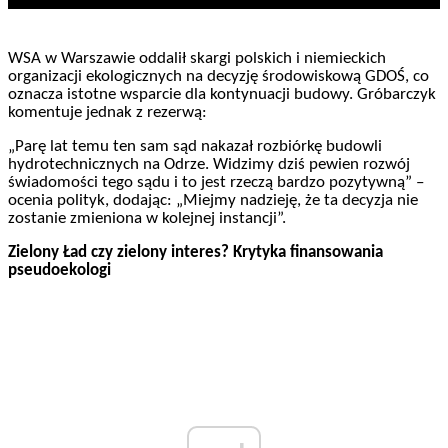
WSA w Warszawie oddalił skargi polskich i niemieckich
organizacji ekologicznych na decyzję środowiskową GDOŚ, co
oznacza istotne wsparcie dla kontynuacji budowy. Gróbarczyk
komentuje jednak z rezerwą:
„Parę lat temu ten sam sąd nakazał rozbiórkę budowli
hydrotechnicznych na Odrze. Widzimy dziś pewien rozwój
świadomości tego sądu i to jest rzeczą bardzo pozytywną” –
ocenia polityk, dodając: „Miejmy nadzieję, że ta decyzja nie
zostanie zmieniona w kolejnej instancji”.
Zielony Ład czy zielony interes? Krytyka finansowania
pseudoekologi