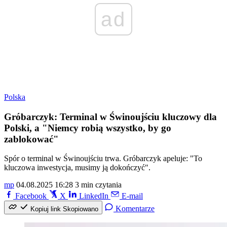
ad
Polska
Gróbarczyk: Terminal w Świnoujściu kluczowy dla
Polski, a "Niemcy robią wszystko, by go
zablokować"
Spór o terminal w Świnoujściu trwa. Gróbarczyk apeluje: "To
kluczowa inwestycja, musimy ją dokończyć".
mp
04.08.2025 16:28
3 min czytania
Facebook
X
LinkedIn
E-mail
Komentarze
Kopiuj link
Skopiowano