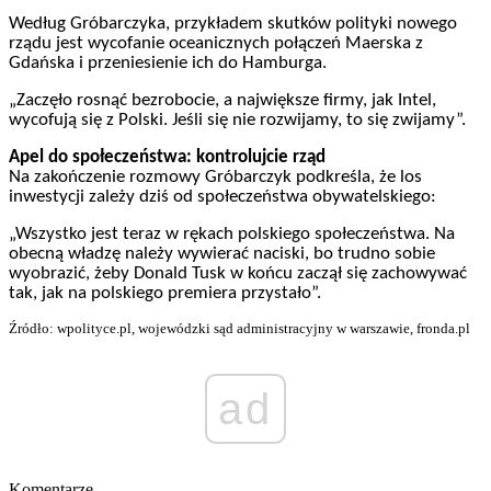
Według Gróbarczyka, przykładem skutków polityki nowego
rządu jest wycofanie oceanicznych połączeń Maerska z
Gdańska i przeniesienie ich do Hamburga.
„Zaczęło rosnąć bezrobocie, a największe firmy, jak Intel,
wycofują się z Polski. Jeśli się nie rozwijamy, to się zwijamy”.
Apel do społeczeństwa: kontrolujcie rząd
Na zakończenie rozmowy Gróbarczyk podkreśla, że los
inwestycji zależy dziś od społeczeństwa obywatelskiego:
„Wszystko jest teraz w rękach polskiego społeczeństwa. Na
obecną władzę należy wywierać naciski, bo trudno sobie
wyobrazić, żeby Donald Tusk w końcu zaczął się zachowywać
tak, jak na polskiego premiera przystało”.
Źródło: wpolityce.pl, wojewódzki sąd administracyjny w warszawie, fronda.pl
ad
Komentarze