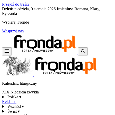
Przejdź do treści
Dzień:
niedziela, 9 sierpnia 2026
Imieniny:
Romana, Klary,
Ryszarda
Wspieraj Frondę
Wesprzyj nas
Kalendarz liturgiczny
XIX Niedziela zwykła
Polska
▾
Reklama
Wschód
▾
Świat
▾