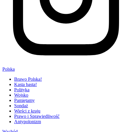
Polska
Brawo Polska!
Kasta basta!
Polityka
Wojsko
Pamiętamy
Sondaż
Wieści z kraju
Prawo i Sprawiedliwość
Antypolonizm
Wschód