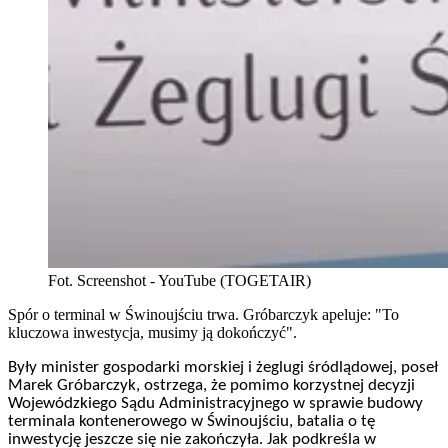
Fot. Screenshot - YouTube (TOGETAIR)
Spór o terminal w Świnoujściu trwa. Gróbarczyk apeluje: "To
kluczowa inwestycja, musimy ją dokończyć".
Były minister gospodarki morskiej i żeglugi śródlądowej, poseł
Marek Gróbarczyk, ostrzega, że pomimo korzystnej decyzji
Wojewódzkiego Sądu Administracyjnego w sprawie budowy
terminala kontenerowego w Świnoujściu, batalia o tę
inwestycję jeszcze się nie zakończyła. Jak podkreśla w