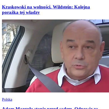
Kraskowski na wolności. Wildstein: Kolejna
porażka tej władzy
Polska
Adam Mazguła stanie przed sądem. Odpowie za