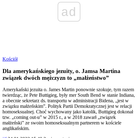
ad
Kościół
Dla amerykańskiego jezuity, o. Jamsa Martina
związek dwóch mężczyzn to „małżeństwo”
Amerykański jezuita o. James Martin ponownie szokuje, tym razem
twierdząc, że Pete Buttigieg, były mer South Bend w stanie Indiana,
a obecnie sekretarz ds. transportu w administracji Bidena, „jest w
związku małżeńskim”. Polityk Partii Demokratycznej jest w relacji
homoseksualnej. Choć wychowany jako katolik, Buttigieg dokonał
tzw. „coming out-u” w 2015 r., a w 2018 zawarł „związek
małżeński” ze swoim homoseksualnym partnerem w kościele
anglikańskim.