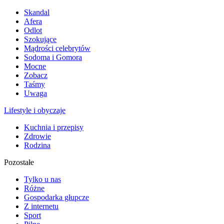
Skandal
Afera
Odlot
Szokujące
Mądrości celebrytów
Sodoma i Gomora
Mocne
Zobacz
Taśmy
Uwaga
Lifestyle i obyczaje
Kuchnia i przepisy
Zdrowie
Rodzina
Pozostałe
Tylko u nas
Różne
Gospodarka głupcze
Z internetu
Sport