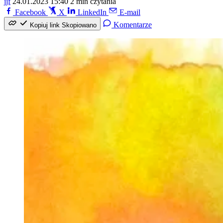
jjf
24.01.2023 15:40
2 min czytania
Facebook
X
LinkedIn
E-mail
Komentarze
Kopiuj link
Skopiowano