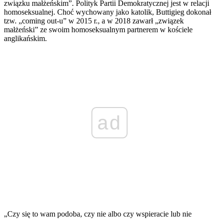
związku małżeńskim”. Polityk Partii Demokratycznej jest w relacji
homoseksualnej. Choć wychowany jako katolik, Buttigieg dokonał
tzw. „coming out-u” w 2015 r., a w 2018 zawarł „związek
małżeński” ze swoim homoseksualnym partnerem w kościele
anglikańskim.
ad
„Czy się to wam podoba, czy nie albo czy wspieracie lub nie