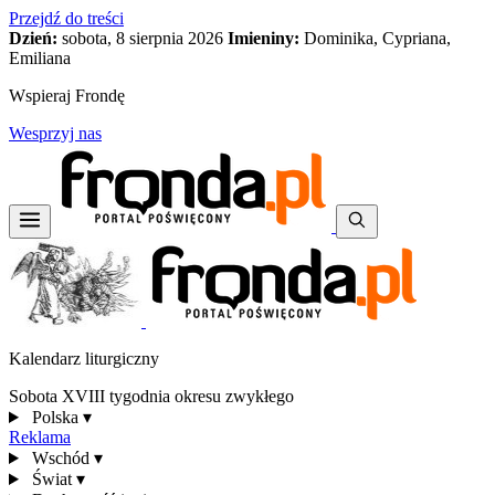
Przejdź do treści
Dzień:
sobota, 8 sierpnia 2026
Imieniny:
Dominika, Cypriana,
Emiliana
Wspieraj Frondę
Wesprzyj nas
Kalendarz liturgiczny
Sobota XVIII tygodnia okresu zwykłego
Polska
▾
Reklama
Wschód
▾
Świat
▾