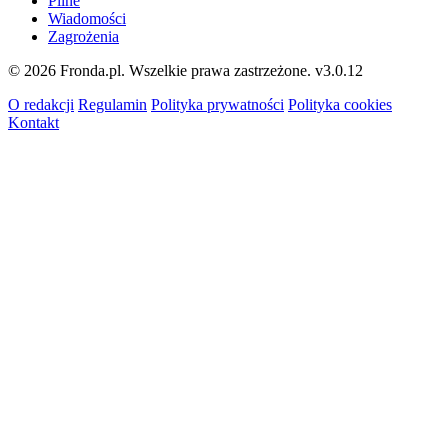
Pilne
Wiadomości
Zagrożenia
© 2026 Fronda.pl. Wszelkie prawa zastrzeżone.
v3.0.12
O redakcji
Regulamin
Polityka prywatności
Polityka cookies
Kontakt