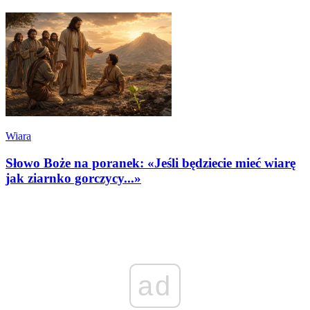
Wiara
Słowo Boże na poranek: «Jeśli będziecie mieć wiarę
jak ziarnko gorczycy...»
ad