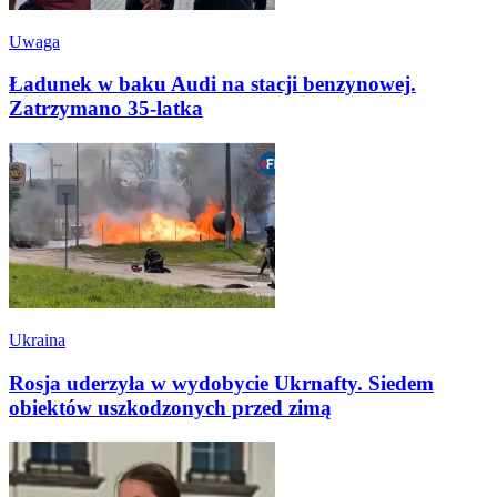
Uwaga
Ładunek w baku Audi na stacji benzynowej.
Zatrzymano 35-latka
Ukraina
Rosja uderzyła w wydobycie Ukrnafty. Siedem
obiektów uszkodzonych przed zimą