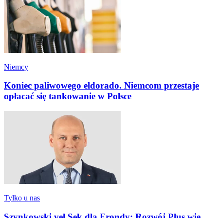
Niemcy
Koniec paliwowego eldorado. Niemcom przestaje
opłacać się tankowanie w Polsce
Tylko u nas
Szynkowski vel Sęk dla Frondy: Rozwój Plus wie,