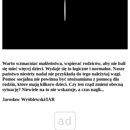
Play
Warto wzmacniać małżeństwa, wspierać rodziców, aby nie bali
się mieć więcej dzieci. Wydaje się to logiczne i normalne. Nasze
państwo niestety nadal nie przykłada do tego należytaj wagi.
Pomoc socjalna nie powinna być utożsamiana z pomocą dla
rodzin, które mają kilkoro dzieci. Czy ten rząd zmieni obecną
sytuację? Niewiele na to nie wskazuje, a czas nagli...
Jarosław Wróblewski/IAR
ad