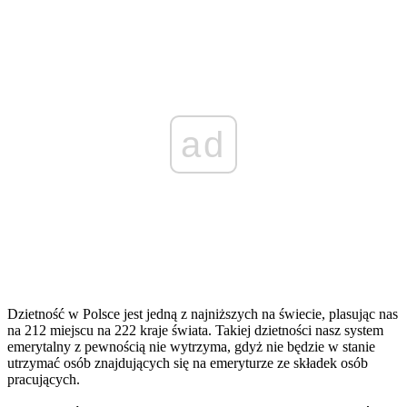
ad
Dzietność w Polsce jest jedną z najniższych na świecie, plasując nas
na 212 miejscu na 222 kraje świata. Takiej dzietności nasz system
emerytalny z pewnością nie wytrzyma, gdyż nie będzie w stanie
utrzymać osób znajdujących się na emeryturze ze składek osób
pracujących.