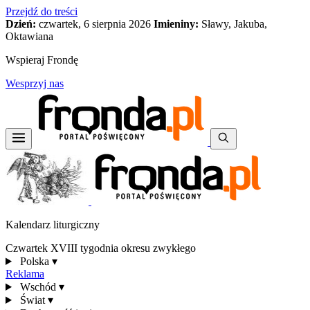
Przejdź do treści
Dzień:
czwartek, 6 sierpnia 2026
Imieniny:
Sławy, Jakuba,
Oktawiana
Wspieraj Frondę
Wesprzyj nas
Kalendarz liturgiczny
Czwartek XVIII tygodnia okresu zwykłego
Polska
▾
Reklama
Wschód
▾
Świat
▾