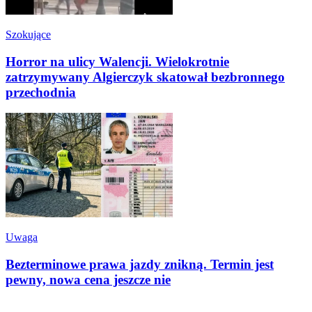
Szokujące
Horror na ulicy Walencji. Wielokrotnie
zatrzymywany Algierczyk skatował bezbronnego
przechodnia
Uwaga
Bezterminowe prawa jazdy znikną. Termin jest
pewny, nowa cena jeszcze nie