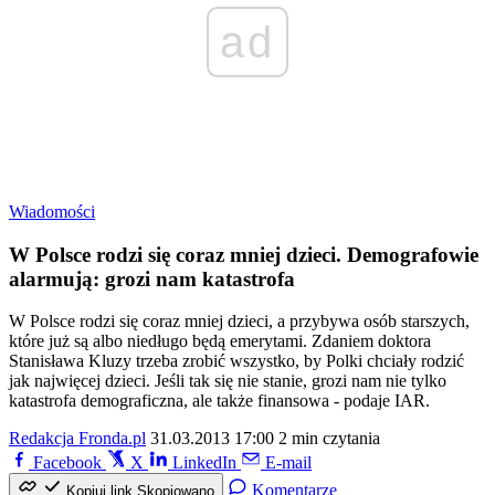
ad
Wiadomości
W Polsce rodzi się coraz mniej dzieci. Demografowie
alarmują: grozi nam katastrofa
W Polsce rodzi się coraz mniej dzieci, a przybywa osób starszych,
które już są albo niedługo będą emerytami. Zdaniem doktora
Stanisława Kluzy trzeba zrobić wszystko, by Polki chciały rodzić
jak najwięcej dzieci. Jeśli tak się nie stanie, grozi nam nie tylko
katastrofa demograficzna, ale także finansowa - podaje IAR.
Redakcja Fronda.pl
31.03.2013 17:00
2 min czytania
Facebook
X
LinkedIn
E-mail
Komentarze
Kopiuj link
Skopiowano