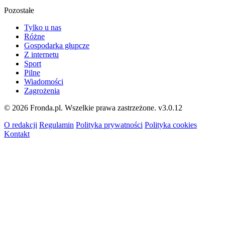
Pozostałe
Tylko u nas
Różne
Gospodarka głupcze
Z internetu
Sport
Pilne
Wiadomości
Zagrożenia
© 2026 Fronda.pl. Wszelkie prawa zastrzeżone.
v3.0.12
O redakcji
Regulamin
Polityka prywatności
Polityka cookies
Kontakt