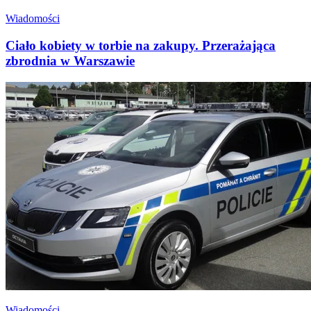
Wiadomości
Ciało kobiety w torbie na zakupy. Przerażająca
zbrodnia w Warszawie
Wiadomości