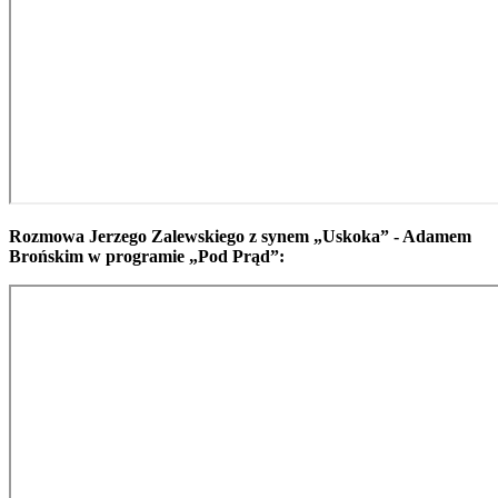
Rozmowa Jerzego Zalewskiego z synem „Uskoka” - Adamem
Brońskim w programie „Pod Prąd”: