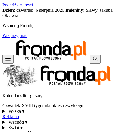
Przejdź do treści
Dzień:
czwartek, 6 sierpnia 2026
Imieniny:
Sławy, Jakuba,
Oktawiana
Wspieraj Frondę
Wesprzyj nas
Kalendarz liturgiczny
Czwartek XVIII tygodnia okresu zwykłego
Polska
▾
Reklama
Wschód
▾
Świat
▾