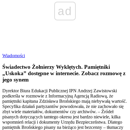
ad
Wiadomości
Świadectwo Żołnierzy Wyklętych. Pamiętniki
„Uskoka” dostępne w internecie. Zobacz rozmowę z
jego synem
Dyrektor Biura Edukacji Publicznej IPN Andrzej Zawistowski
podkreśla w rozmowie z Informacyjną Agencją Radiową, że
pamiętniki kapitana Zdzisława Brońskiego mają niebywałą wartość.
Specyfika działań partyzantów powodowała, że nie zachowało się
zbyt wiele materiałów, dokumentów czy archiwów. – Źródeł
pisanych dotyczących tamtego okresu jest bardzo niewiele, kilka
wspomnień relacji i dokumenty Urzędu Bezpieczeństwa. Dlatego
pamiętnik Brońskiego pisany na bieżąco jest bezcenny – tłumaczy