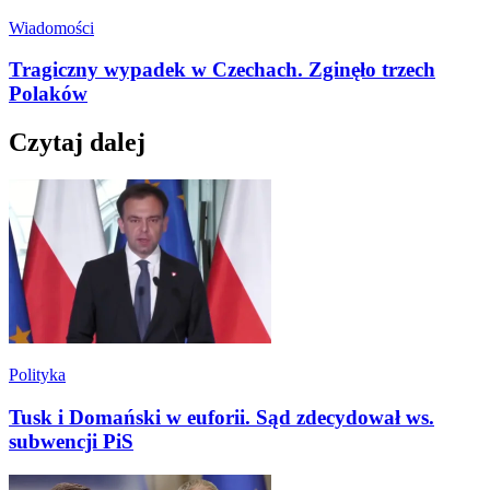
Wiadomości
Tragiczny wypadek w Czechach. Zginęło trzech
Polaków
Czytaj dalej
Polityka
Tusk i Domański w euforii. Sąd zdecydował ws.
subwencji PiS