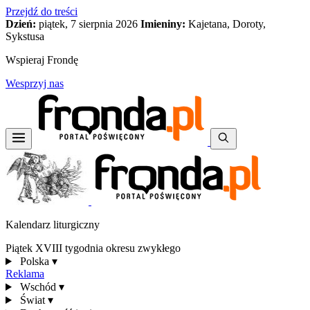
Przejdź do treści
Dzień:
piątek, 7 sierpnia 2026
Imieniny:
Kajetana, Doroty,
Sykstusa
Wspieraj Frondę
Wesprzyj nas
Kalendarz liturgiczny
Piątek XVIII tygodnia okresu zwykłego
Polska
▾
Reklama
Wschód
▾
Świat
▾