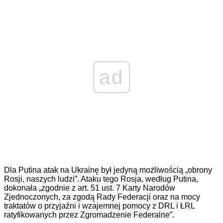
ad
Dla Putina atak na Ukrainę był jedyną możliwością „obrony
Rosji, naszych ludzi”. Ataku tego Rosja, według Putina,
dokonała „zgodnie z art. 51 ust. 7 Karty Narodów
Zjednoczonych, za zgodą Rady Federacji oraz na mocy
traktatów o przyjaźni i wzajemnej pomocy z DRL i ŁRL
ratyfikowanych przez Zgromadzenie Federalne”.