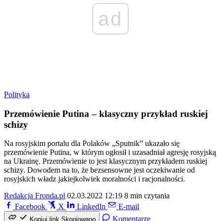
ad
Polityka
Przemówienie Putina – klasyczny przykład ruskiej
schizy
Na rosyjskim portalu dla Polaków „Sputnik” ukazało się
przemówienie Putina, w którym ogłosił i uzasadniał agresję rosyjską
na Ukrainę. Przemówienie to jest klasycznym przykładem ruskiej
schizy. Dowodem na to, że bezsensowne jest oczekiwanie od
rosyjskich władz jakiejkolwiek moralności i racjonalności.
Redakcja Fronda.pl
02.03.2022 12:19
8 min czytania
Facebook
X
LinkedIn
E-mail
Komentarze
Kopiuj link
Skopiowano