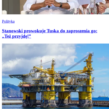
Polityka
Stanowski prowokuje Tuska do zaproszenia go:
„Też przyjdę!”