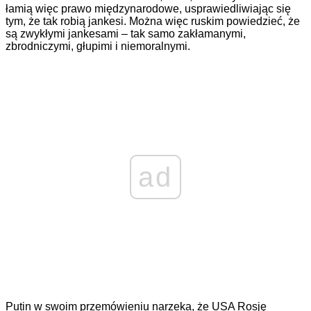
łamią więc prawo międzynarodowe, usprawiedliwiając się
tym, że tak robią jankesi. Można więc ruskim powiedzieć, że
są zwykłymi jankesami – tak samo zakłamanymi,
zbrodniczymi, głupimi i niemoralnymi.
ad
Putin w swoim przemówieniu narzeka, że USA Rosję