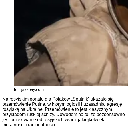
fot. pixabay.com
Na rosyjskim portalu dla Polaków „Sputnik” ukazało się
przemówienie Putina, w którym ogłosił i uzasadniał agresję
rosyjską na Ukrainę. Przemówienie to jest klasycznym
przykładem ruskiej schizy. Dowodem na to, że bezsensowne
jest oczekiwanie od rosyjskich władz jakiejkolwiek
moralności i racjonalności.