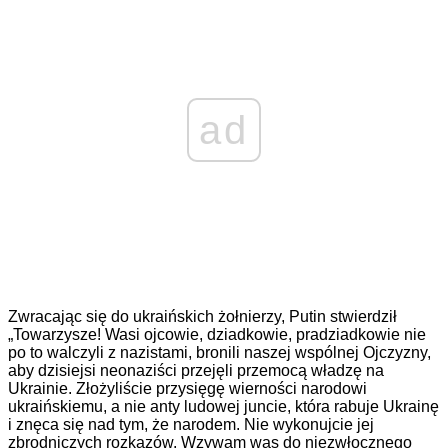
ad
Zwracając się do ukraińskich żołnierzy, Putin stwierdził
„Towarzysze! Wasi ojcowie, dziadkowie, pradziadkowie nie
po to walczyli z nazistami, bronili naszej wspólnej Ojczyzny,
aby dzisiejsi neonaziści przejęli przemocą władzę na
Ukrainie. Złożyliście przysięgę wierności narodowi
ukraińskiemu, a nie anty ludowej juncie, która rabuje Ukrainę
i znęca się nad tym, że narodem. Nie wykonujcie jej
zbrodniczych rozkazów. Wzywam was do niezwłocznego