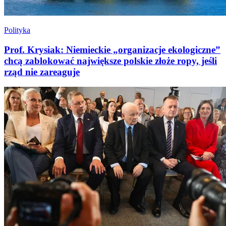
Polityka
Prof. Krysiak: Niemieckie „organizacje ekologiczne”
chcą zablokować największe polskie złoże ropy, jeśli
rząd nie zareaguje