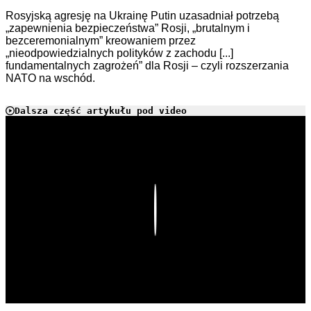
Rosyjską agresję na Ukrainę Putin uzasadniał potrzebą
„zapewnienia bezpieczeństwa” Rosji, „brutalnym i
bezceremonialnym” kreowaniem przez
„nieodpowiedzialnych polityków z zachodu [...]
fundamentalnych zagrożeń” dla Rosji – czyli rozszerzania
NATO na wschód.
Dalsza część artykułu pod video
Play