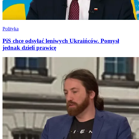
Polityka
PiS chce odsyłać leniwych Ukraińców. Pomysł
jednak dzieli prawicę