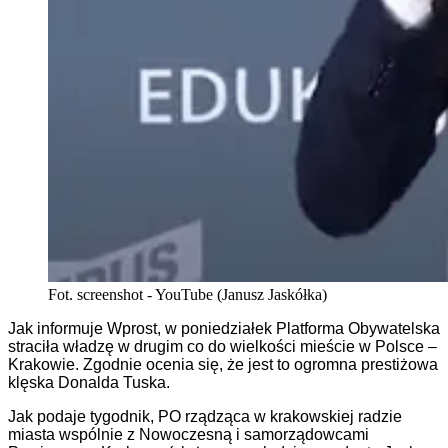
Fot. screenshot - YouTube (Janusz Jaskółka)
Jak informuje Wprost, w poniedziałek Platforma Obywatelska
straciła władzę w drugim co do wielkości mieście w Polsce –
Krakowie. Zgodnie ocenia się, że jest to ogromna prestiżowa
klęska Donalda Tuska.
Jak podaje tygodnik, PO rządząca w krakowskiej radzie
miasta wspólnie z Nowoczesną i samorządowcami