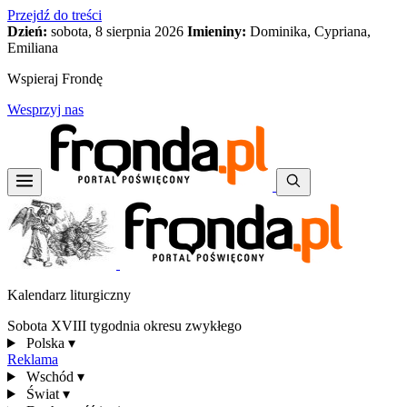
Przejdź do treści
Dzień:
sobota, 8 sierpnia 2026
Imieniny:
Dominika, Cypriana,
Emiliana
Wspieraj Frondę
Wesprzyj nas
Kalendarz liturgiczny
Sobota XVIII tygodnia okresu zwykłego
Polska
▾
Reklama
Wschód
▾
Świat
▾