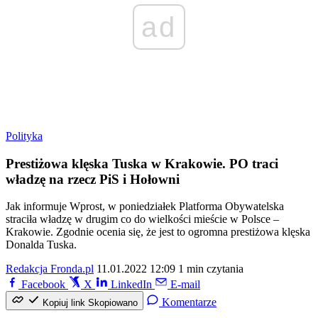
ad
Polityka
Prestiżowa klęska Tuska w Krakowie. PO traci
władzę na rzecz PiS i Hołowni
Jak informuje Wprost, w poniedziałek Platforma Obywatelska
straciła władzę w drugim co do wielkości mieście w Polsce –
Krakowie. Zgodnie ocenia się, że jest to ogromna prestiżowa klęska
Donalda Tuska.
Redakcja Fronda.pl
11.01.2022 12:09
1 min czytania
Facebook
X
LinkedIn
E-mail
Komentarze
Kopiuj link
Skopiowano