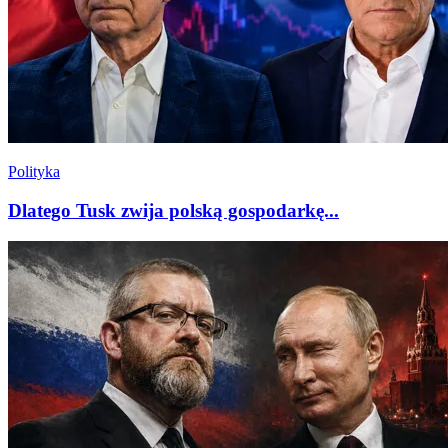
Polityka
Dlatego Tusk zwija polską gospodarkę...