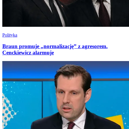
Polityka
Braun promuje „normalizację” z agresorem.
Cenckiewicz alarmuje