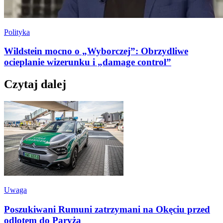
Polityka
Wildstein mocno o „Wyborczej”: Obrzydliwe
ocieplanie wizerunku i „damage control”
Czytaj dalej
Uwaga
Poszukiwani Rumuni zatrzymani na Okęciu przed
odlotem do Paryża