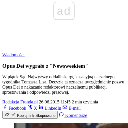
ad
Wiadomości
Opus Dei wygrało z "Newsweekiem"
W piątek Sąd Najwyższy oddalił skargę kasacyjną naczelnego
tygodnika Tomasza Lisa. Decyzja ta oznacza uwzględnienie pozwu
Opus Dei o nakazanie redaktorowi naczelnemu publikacji
sprostowania i odpowiedzi prasowej.
Redakcja Fronda.pl
26.06.2015 11:45
2 min czytania
Facebook
X
LinkedIn
E-mail
Komentarze
Kopiuj link
Skopiowano