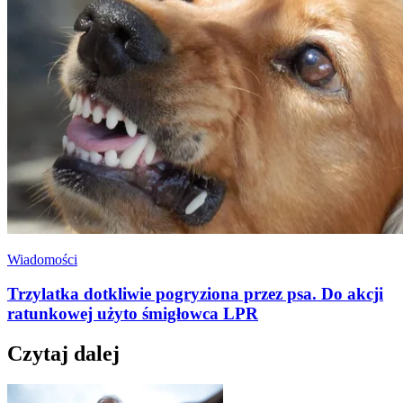
Wiadomości
Trzylatka dotkliwie pogryziona przez psa. Do akcji
ratunkowej użyto śmigłowca LPR
Czytaj dalej