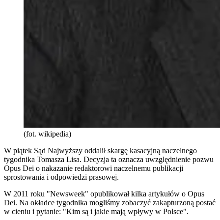
(fot. wikipedia)
W piątek Sąd Najwyższy oddalił skargę kasacyjną naczelnego
tygodnika Tomasza Lisa. Decyzja ta oznacza uwzględnienie pozwu
Opus Dei o nakazanie redaktorowi naczelnemu publikacji
sprostowania i odpowiedzi prasowej.
W 2011 roku "Newsweek" opublikował kilka artykułów o Opus
Dei. Na okładce tygodnika mogliśmy zobaczyć zakapturzoną postać
w cieniu i pytanie: "Kim są i jakie mają wpływy w Polsce".