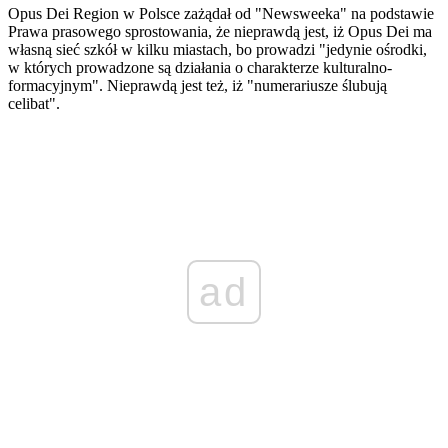
Opus Dei Region w Polsce zażądał od "Newsweeka" na podstawie
Prawa prasowego sprostowania, że nieprawdą jest, iż Opus Dei ma
własną sieć szkół w kilku miastach, bo prowadzi "jedynie ośrodki,
w których prowadzone są działania o charakterze kulturalno-
formacyjnym". Nieprawdą jest też, iż "numerariusze ślubują
celibat".
ad