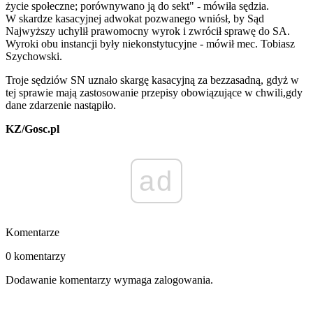
życie społeczne; porównywano ją do sekt" - mówiła sędzia.
W skardze kasacyjnej adwokat pozwanego wniósł, by Sąd
Najwyższy uchylił prawomocny wyrok i zwrócił sprawę do SA.
Wyroki obu instancji były niekonstytucyjne - mówił mec. Tobiasz
Szychowski.
Troje sędziów SN uznało skargę kasacyjną za bezzasadną, gdyż w
tej sprawie mają zastosowanie przepisy obowiązujące w chwili,gdy
dane zdarzenie nastąpiło.
KZ/Gosc.pl
ad
Komentarze
0 komentarzy
Dodawanie komentarzy wymaga zalogowania.