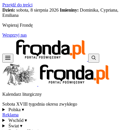
Przejdź do treści
Dzień:
sobota, 8 sierpnia 2026
Imieniny:
Dominika, Cypriana,
Emiliana
Wspieraj Frondę
Wesprzyj nas
Kalendarz liturgiczny
Sobota XVIII tygodnia okresu zwykłego
Polska
▾
Reklama
Wschód
▾
Świat
▾