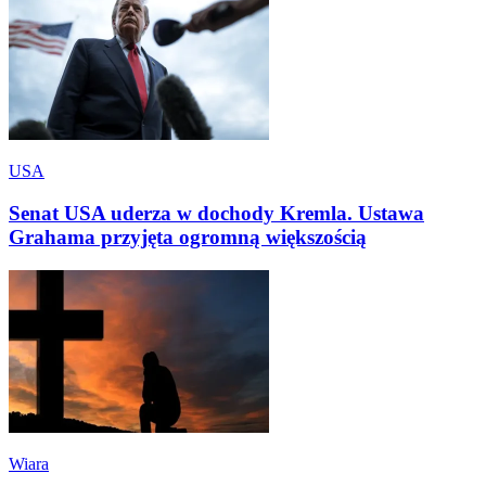
USA
Senat USA uderza w dochody Kremla. Ustawa
Grahama przyjęta ogromną większością
Wiara