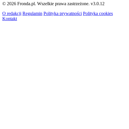
© 2026 Fronda.pl. Wszelkie prawa zastrzeżone.
v3.0.12
O redakcji
Regulamin
Polityka prywatności
Polityka cookies
Kontakt