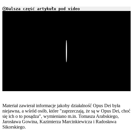
Dalsza część artykułu pod video
Play
Materiał zawierał informacje jakoby działalność Opus Dei była
niejawna, a wśród osób, które "zaprzeczają, że są w Opus Dei, choć
się ich o to posądza", wymieniano m.in. Tomasza Arabskiego,
Jarosława Gowina, Kazimierza Marcinkiewicza i Radosława
Sikorskiego.