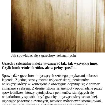
Jak spowiadać się z grzechów seksualnych?
Grzechy seksualne należy wyznawać tak, jak wszystkie inne.
Czyli: konkretnie i krótko, ale w pełny sposób.
Spowiedź z grzechów dotyczących szóstego przykazania obrosła
legendą. Z jednej strony można usłyszeć skargi penitentów
na księży, którzy w konfesjonale obsesyjnie dopytują się o sprawy
związane z seksem. Z drugiej strony są anegdoty opowiadane przez
spowiedników, którzy cytują słowa penitentów starających się
w karkołomny sposób ukryć grzechy dotyczące sfery seksualnej,
używając pozornie niewinnych, niewiele mówiących sformułowań.