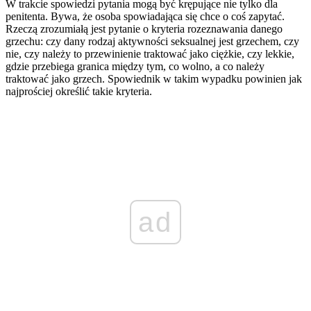
W trakcie spowiedzi pytania mogą być krępujące nie tylko dla
penitenta. Bywa, że osoba spowiadająca się chce o coś zapytać.
Rzeczą zrozumiałą jest pytanie o kryteria rozeznawania danego
grzechu: czy dany rodzaj aktywności seksualnej jest grzechem, czy
nie, czy należy to przewinienie traktować jako ciężkie, czy lekkie,
gdzie przebiega granica między tym, co wolno, a co należy
traktować jako grzech. Spowiednik w takim wypadku powinien jak
najprościej określić takie kryteria.
ad