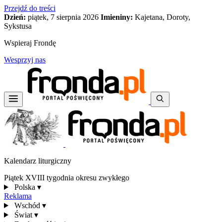
Przejdź do treści
Dzień:
piątek, 7 sierpnia 2026
Imieniny:
Kajetana, Doroty,
Sykstusa
Wspieraj Frondę
Wesprzyj nas
Kalendarz liturgiczny
Piątek XVIII tygodnia okresu zwykłego
Polska
▾
Reklama
Wschód
▾
Świat
▾