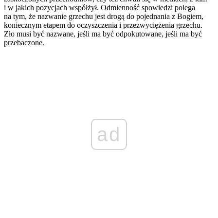
i w jakich pozycjach współżył. Odmienność spowiedzi polega
na tym, że nazwanie grzechu jest drogą do pojednania z Bogiem,
koniecznym etapem do oczyszczenia i przezwyciężenia grzechu.
Zło musi być nazwane, jeśli ma być odpokutowane, jeśli ma być
przebaczone.
ad