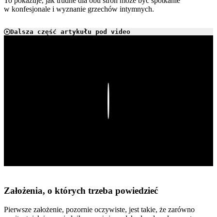
To pokazuje, jak trudne dla obu stron może być spotkanie
w konfesjonale i wyznanie grzechów intymnych.
Dalsza część artykułu pod video
Play
Założenia, o których trzeba powiedzieć
Pierwsze założenie, pozornie oczywiste, jest takie, że zarówno