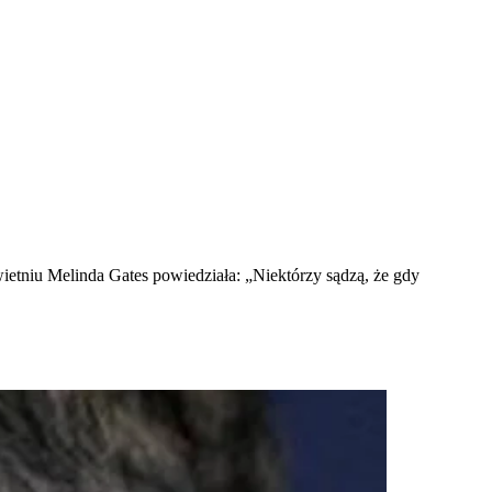
ietniu Melinda Gates powiedziała: „Niektórzy sądzą, że gdy