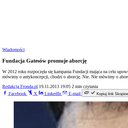
Wiadomości
Fundacja Gatesów promuje aborcję
W 2012 roku rozpoczęła się kampania Fundacji mająca na celu upowsz
mówimy o antykoncepcji, chodzi o aborcję. Nie. Nie mówimy o aborc
Redakcja Fronda.pl
19.11.2013 19:05
2 min czytania
Facebook
X
LinkedIn
E-mail
Kopiuj link
Skopio