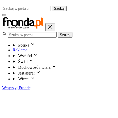
Szukaj
Szukaj
Polska
Reklama
Wschód
Świat
Duchowość i wiara
Jest afera!
Więcej
Wesprzyj Frondę