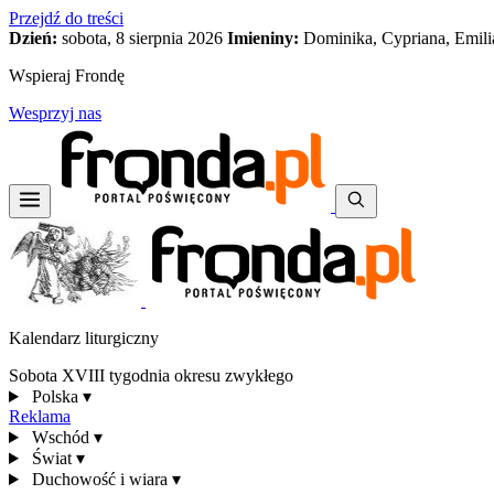
Przejdź do treści
Dzień:
sobota, 8 sierpnia 2026
Imieniny:
Dominika, Cypriana, Emili
Wspieraj Frondę
Wesprzyj nas
Kalendarz liturgiczny
Sobota XVIII tygodnia okresu zwykłego
Polska
▾
Reklama
Wschód
▾
Świat
▾
Duchowość i wiara
▾