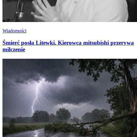
Wiadomości
Śmierć posła Litewki. Kierowca mitsubishi przerywa
milczenie