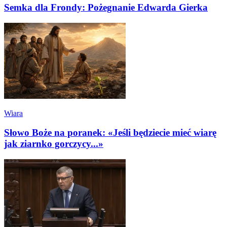
Semka dla Frondy: Pożegnanie Edwarda Gierka
Wiara
Słowo Boże na poranek: «Jeśli będziecie mieć wiarę
jak ziarnko gorczycy...»