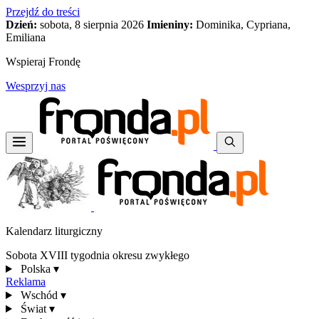
Przejdź do treści
Dzień:
sobota, 8 sierpnia 2026
Imieniny:
Dominika, Cypriana,
Emiliana
Wspieraj Frondę
Wesprzyj nas
Kalendarz liturgiczny
Sobota XVIII tygodnia okresu zwykłego
Polska
▾
Reklama
Wschód
▾
Świat
▾