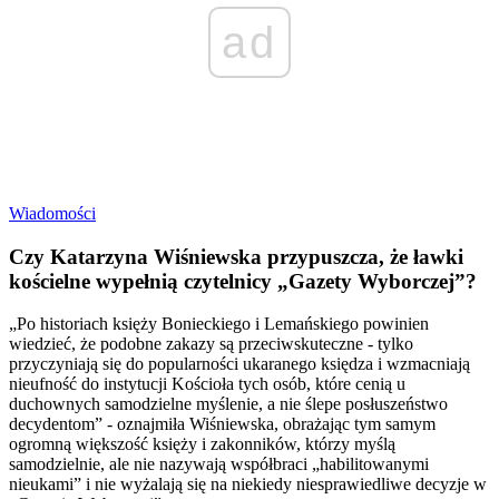
ad
Wiadomości
Czy Katarzyna Wiśniewska przypuszcza, że ławki
kościelne wypełnią czytelnicy „Gazety Wyborczej”?
„Po historiach księży Bonieckiego i Lemańskiego powinien
wiedzieć, że podobne zakazy są przeciwskuteczne - tylko
przyczyniają się do popularności ukaranego księdza i wzmacniają
nieufność do instytucji Kościoła tych osób, które cenią u
duchownych samodzielne myślenie, a nie ślepe posłuszeństwo
decydentom” - oznajmiła Wiśniewska, obrażając tym samym
ogromną większość księży i zakonników, którzy myślą
samodzielnie, ale nie nazywają współbraci „habilitowanymi
nieukami” i nie wyżalają się na niekiedy niesprawiedliwe decyzje w