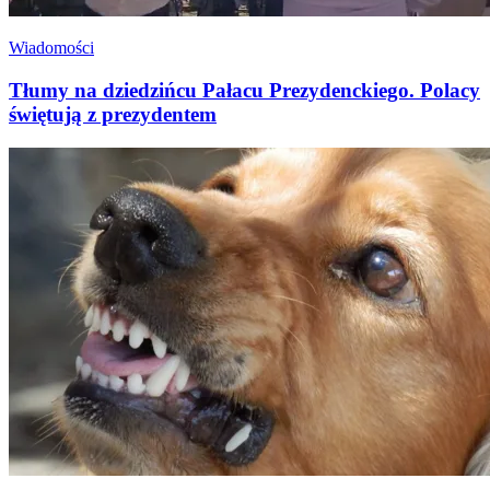
Wiadomości
Tłumy na dziedzińcu Pałacu Prezydenckiego. Polacy
świętują z prezydentem