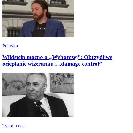
Polityka
Wildstein mocno o „Wyborczej”: Obrzydliwe
ocieplanie wizerunku i „damage control”
Tylko u nas