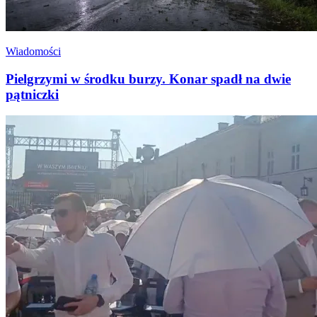
Wiadomości
Pielgrzymi w środku burzy. Konar spadł na dwie
pątniczki