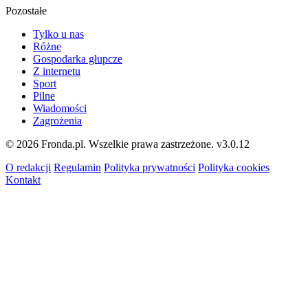
Pozostałe
Tylko u nas
Różne
Gospodarka głupcze
Z internetu
Sport
Pilne
Wiadomości
Zagrożenia
© 2026 Fronda.pl. Wszelkie prawa zastrzeżone.
v3.0.12
O redakcji
Regulamin
Polityka prywatności
Polityka cookies
Kontakt