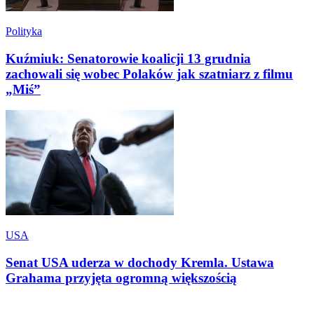
Polityka
Kuźmiuk: Senatorowie koalicji 13 grudnia
zachowali się wobec Polaków jak szatniarz z filmu
„Miś”
USA
Senat USA uderza w dochody Kremla. Ustawa
Grahama przyjęta ogromną większością