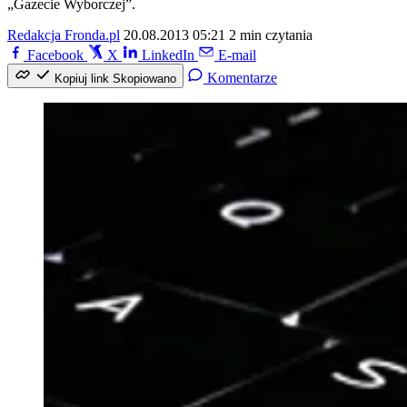
„Gazecie Wyborczej”.
Redakcja Fronda.pl
20.08.2013 05:21
2 min czytania
Facebook
X
LinkedIn
E-mail
Komentarze
Kopiuj link
Skopiowano