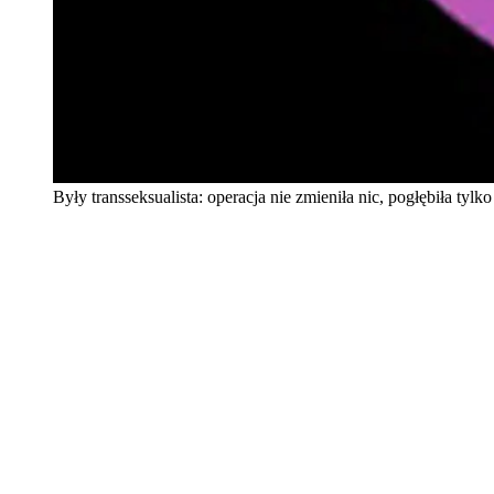
Były transseksualista: operacja nie zmieniła nic, pogłębiła tylk