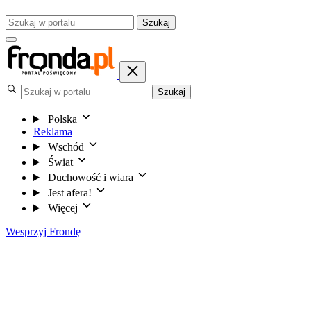
Szukaj
Szukaj
Polska
Reklama
Wschód
Świat
Duchowość i wiara
Jest afera!
Więcej
Wesprzyj Frondę