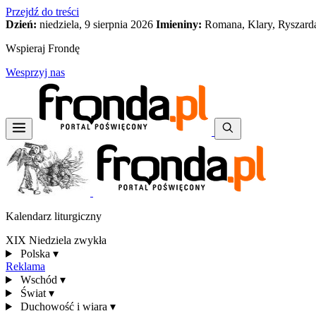
Przejdź do treści
Dzień:
niedziela, 9 sierpnia 2026
Imieniny:
Romana, Klary, Ryszard
Wspieraj Frondę
Wesprzyj nas
Kalendarz liturgiczny
XIX Niedziela zwykła
Polska
▾
Reklama
Wschód
▾
Świat
▾
Duchowość i wiara
▾