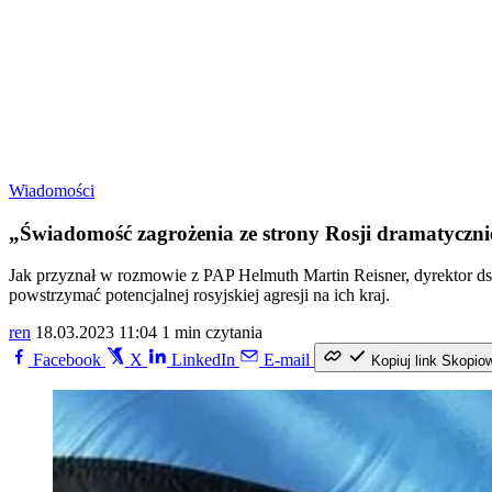
Wiadomości
„Świadomość zagrożenia ze strony Rosji dramatyczni
Jak przyznał w rozmowie z PAP Helmuth Martin Reisner, dyrektor ds.
powstrzymać potencjalnej rosyjskiej agresji na ich kraj.
ren
18.03.2023 11:04
1 min czytania
Facebook
X
LinkedIn
E-mail
Kopiuj link
Skopio