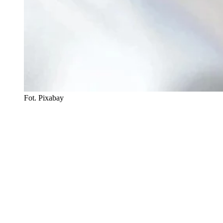
Fot. Pixabay