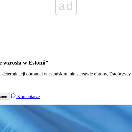
ad
e wzrosła w Estonii”
 determinacji obronnej w estońskim ministerstwie obrony, Estończycy
Komentarze
wano