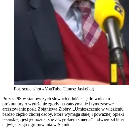
Fot. screenshot - YouTube (Janusz Jaskółka)
Prezes PiS w stanowczych słowach odniósł się do wniosku
prokuratury o wyrażenie zgody na zatrzymanie i tymczasowe
aresztowanie posła Zbigniewa Ziobry. „Umieszczenie w więzieniu
bardzo ciężko chorej osoby, która wymaga stałej i poważnej opieki
lekarskiej, jest jednoznaczne z wyrokiem śmierci” – stwierdził lider
największego ugrupowania w Sejmie.