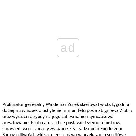
ad
Prokurator generalny Waldemar Żurek skierował w ub. tygodniu
do Sejmu wniosek o uchylenie immunitetu posła Zbigniewa Ziobry
oraz wyrażenie zgody na jego zatrzymanie i tymczasowe
aresztowanie. Prokuratura chce postawić byłemu ministrowi
sprawiedliwości zarzuty związane z zarządzaniem Funduszem
Sprawiedliwości, widząc przestępstwo w przekazaniu środków z