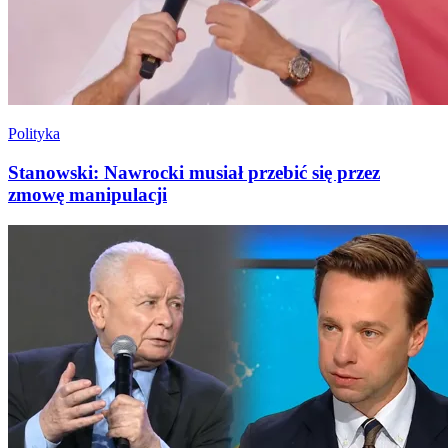
Polityka
Stanowski: Nawrocki musiał przebić się przez
zmowę manipulacji