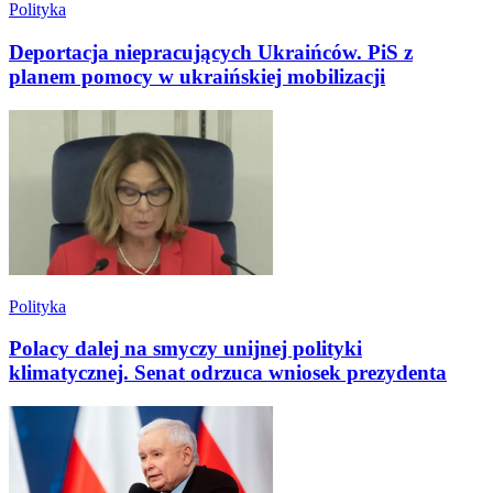
Polityka
Deportacja niepracujących Ukraińców. PiS z
planem pomocy w ukraińskiej mobilizacji
Polityka
Polacy dalej na smyczy unijnej polityki
klimatycznej. Senat odrzuca wniosek prezydenta