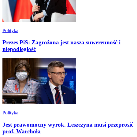
Polityka
Prezes PiS: Zagrożona jest nasza suwerenność i
niepodległość
Polityka
Jest prawomocny wyrok. Leszczyna musi przeprosić
prof. Warchoła