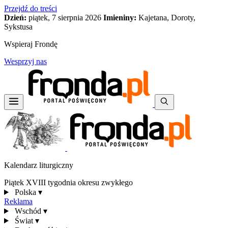
Przejdź do treści
Dzień:
piątek, 7 sierpnia 2026
Imieniny:
Kajetana, Doroty,
Sykstusa
Wspieraj Frondę
Wesprzyj nas
Kalendarz liturgiczny
Piątek XVIII tygodnia okresu zwykłego
Polska
▾
Reklama
Wschód
▾
Świat
▾