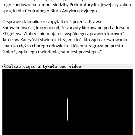
tego Funduszu na remont siedziby Prokuratury Krajowej czy zakup
sprzętu dla Centralnego Biura Antykorupcyjnego.
O sprawę dziennikarze zapytali dziś prezesa Prawa i
Sprawiedliwości, który ocenił, że zarzuty kierowane pod adresem
Zbigniewa Ziobry „nie mają nic wspólnego z prawem karnym”.
Jarosław Kaczyński stwierdził też, że ktoś, kto żąda aresztowania
„bardzo ciężko chorego człowieka, któremu zagraża po prostu
śmierć, żąda jego uwięzienia, sam jest przestępcą”.
Dalsza część artykułu pod video
Play