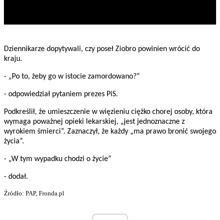
Dziennikarze dopytywali, czy poseł Ziobro powinien wrócić do
kraju.
- „Po to, żeby go w istocie zamordowano?”
- odpowiedział pytaniem prezes PiS.
Podkreślił, że umieszczenie w więzieniu ciężko chorej osoby, która
wymaga poważnej opieki lekarskiej, „jest jednoznaczne z
wyrokiem śmierci”. Zaznaczył, że każdy „ma prawo bronić swojego
życia”.
- „W tym wypadku chodzi o życie”
- dodał.
Źródło: PAP, Fronda.pl