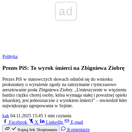
ad
Polityka
Prezes PiS: To wyrok śmierci na Zbigniewa Ziobrę
Prezes PiS w stanowczych słowach odniósł się do wniosku
prokuratury o wyrażenie zgody na zatrzymanie i tymczasowe
aresztowanie posła Zbigniewa Ziobry. „Umieszczenie w więzieniu
bardzo ciężko chorej osoby, która wymaga stałej i poważnej opieki
lekarskiej, jest jednoznaczne z wyrokiem śmierci” – stwierdził lider
największego ugrupowania w Sejmie.
kak
04.11.2025 15:45
1 min czytania
Facebook
X
LinkedIn
E-mail
Komentarze
Kopiuj link
Skopiowano