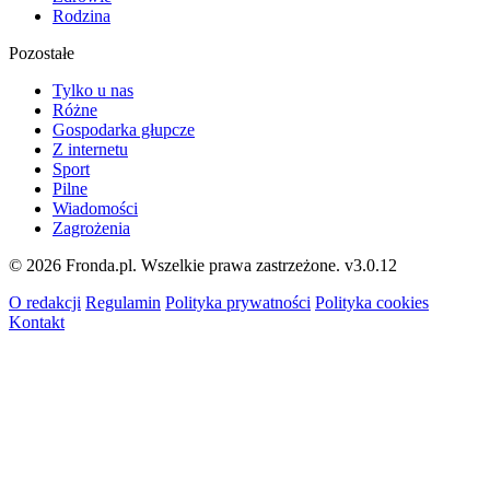
Rodzina
Pozostałe
Tylko u nas
Różne
Gospodarka głupcze
Z internetu
Sport
Pilne
Wiadomości
Zagrożenia
© 2026 Fronda.pl. Wszelkie prawa zastrzeżone.
v3.0.12
O redakcji
Regulamin
Polityka prywatności
Polityka cookies
Kontakt