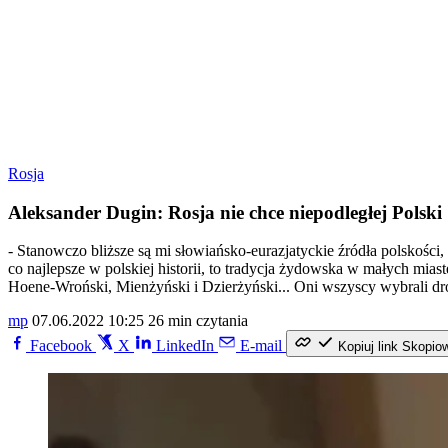
Rosja
Aleksander Dugin: Rosja nie chce niepodległej Polski
- Stanowczo bliższe są mi słowiańsko-eurazjatyckie źródła polskości, 
co najlepsze w polskiej historii, to tradycja żydowska w małych mias
Hoene-Wroński, Mienżyński i Dzierżyński... Oni wszyscy wybrali d
mp
07.06.2022 10:25
26 min czytania
Facebook
X
LinkedIn
E-mail
Kopiuj link
Skopio