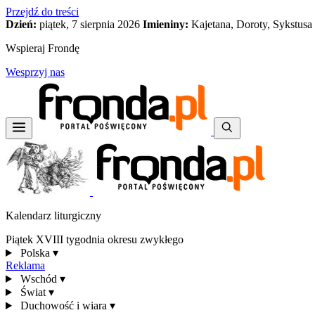
Przejdź do treści
Dzień:
piątek, 7 sierpnia 2026
Imieniny:
Kajetana, Doroty, Sykstusa
Wspieraj Frondę
Wesprzyj nas
Kalendarz liturgiczny
Piątek XVIII tygodnia okresu zwykłego
Polska
▾
Reklama
Wschód
▾
Świat
▾
Duchowość i wiara
▾