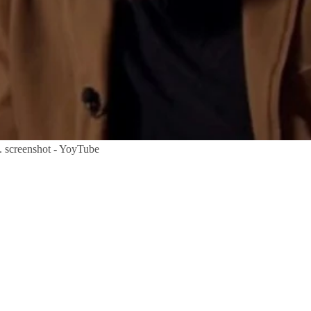
t. screenshot - YoyTube