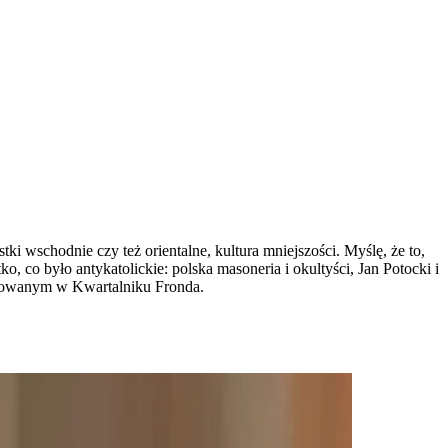
ki wschodnie czy też orientalne, kultura mniejszości. Myślę, że to,
, co było antykatolickie: polska masoneria i okultyści, Jan Potocki i
ikowanym w Kwartalniku Fronda.