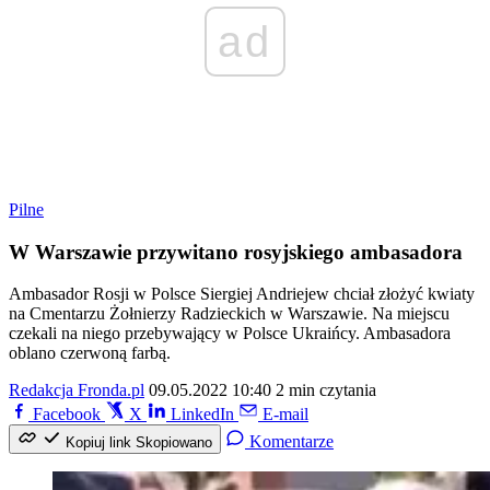
ad
Pilne
W Warszawie przywitano rosyjskiego ambasadora
Ambasador Rosji w Polsce Siergiej Andriejew chciał złożyć kwiaty
na Cmentarzu Żołnierzy Radzieckich w Warszawie. Na miejscu
czekali na niego przebywający w Polsce Ukraińcy. Ambasadora
oblano czerwoną farbą.
Redakcja Fronda.pl
09.05.2022 10:40
2 min czytania
Facebook
X
LinkedIn
E-mail
Komentarze
Kopiuj link
Skopiowano