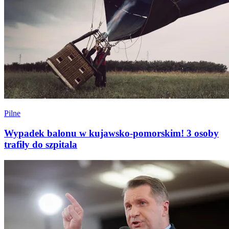
Pilne
Wypadek balonu w kujawsko-pomorskim! 3 osoby
trafiły do szpitala