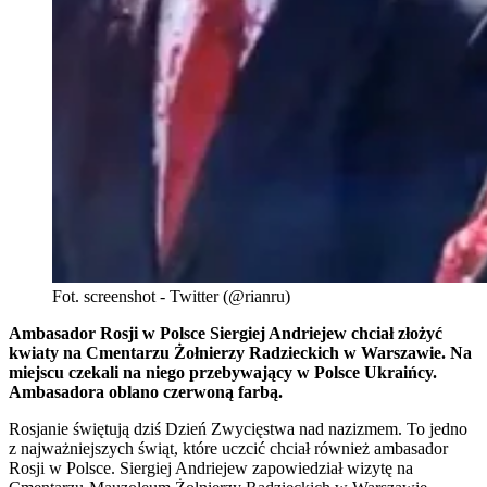
Fot. screenshot - Twitter (@rianru)
Ambasador Rosji w Polsce Siergiej Andriejew chciał złożyć
kwiaty na Cmentarzu Żołnierzy Radzieckich w Warszawie. Na
miejscu czekali na niego przebywający w Polsce Ukraińcy.
Ambasadora oblano czerwoną farbą.
Rosjanie świętują dziś Dzień Zwycięstwa nad nazizmem. To jedno
z najważniejszych świąt, które uczcić chciał również ambasador
Rosji w Polsce. Siergiej Andriejew zapowiedział wizytę na