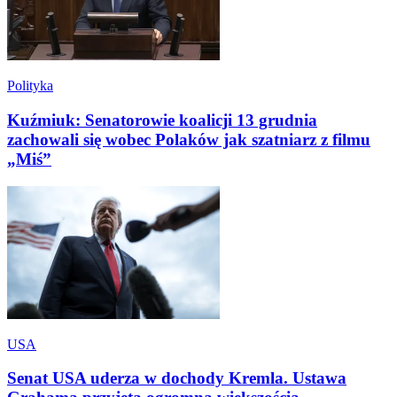
Polityka
Kuźmiuk: Senatorowie koalicji 13 grudnia
zachowali się wobec Polaków jak szatniarz z filmu
„Miś”
USA
Senat USA uderza w dochody Kremla. Ustawa