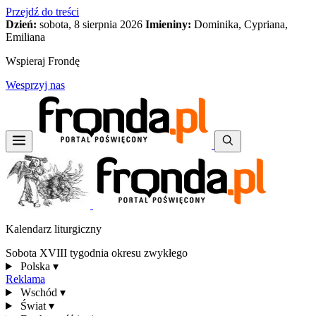
Przejdź do treści
Dzień:
sobota, 8 sierpnia 2026
Imieniny:
Dominika, Cypriana,
Emiliana
Wspieraj Frondę
Wesprzyj nas
Kalendarz liturgiczny
Sobota XVIII tygodnia okresu zwykłego
Polska
▾
Reklama
Wschód
▾
Świat
▾