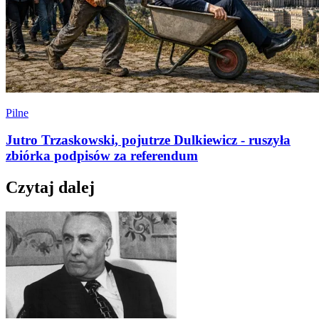
Pilne
Jutro Trzaskowski, pojutrze Dulkiewicz - ruszyła
zbiórka podpisów za referendum
Czytaj dalej