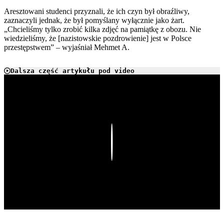
Aresztowani studenci przyznali, że ich czyn był obraźliwy,
zaznaczyli jednak, że był pomyślany wyłącznie jako żart.
„Chcieliśmy tylko zrobić kilka zdjęć na pamiątkę z obozu. Nie
wiedzieliśmy, że [nazistowskie pozdrowienie] jest w Polsce
przestępstwem” – wyjaśniał Mehmet A.
Dalsza część artykułu pod video
Play