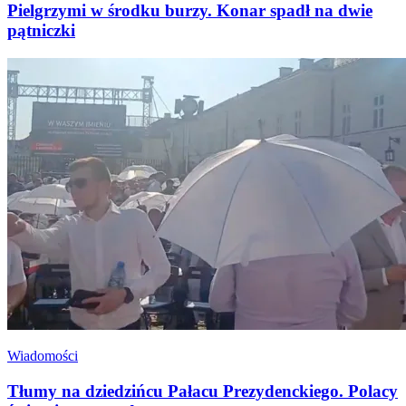
Pielgrzymi w środku burzy. Konar spadł na dwie
pątniczki
Wiadomości
Tłumy na dziedzińcu Pałacu Prezydenckiego. Polacy