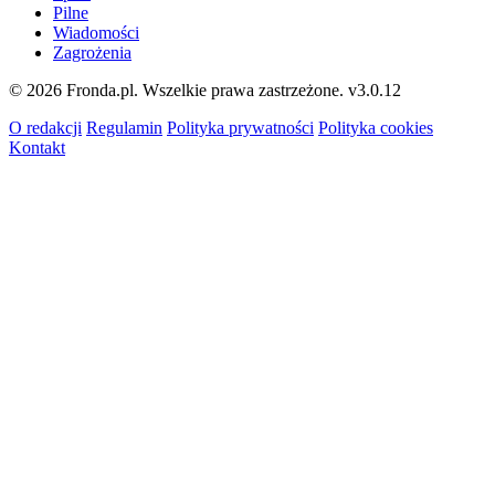
Pilne
Wiadomości
Zagrożenia
© 2026 Fronda.pl. Wszelkie prawa zastrzeżone.
v3.0.12
O redakcji
Regulamin
Polityka prywatności
Polityka cookies
Kontakt