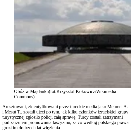
Obóz w Majdanku(fot.Krzysztof Kokowicz/Wikimedia
Commons)
Aresztowani, zidentyfikowani przez tureckie media jako Mehmet A.
i Mesut T., zostali ujęci po tym, jak kilku członków izraelskiej grupy
turystycznej zgłosiło policji całą sprawę. Turcy zostali zatrzymani
pod zarzutem promowania faszyzmu, za co według polskiego prawa
grozi im do trzech lat więzienia.