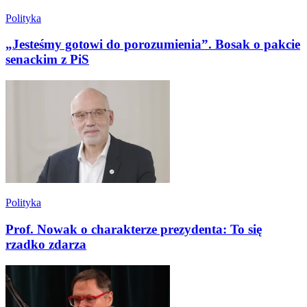
Polityka
„Jesteśmy gotowi do porozumienia”. Bosak o pakcie
senackim z PiS
Polityka
Prof. Nowak o charakterze prezydenta: To się
rzadko zdarza