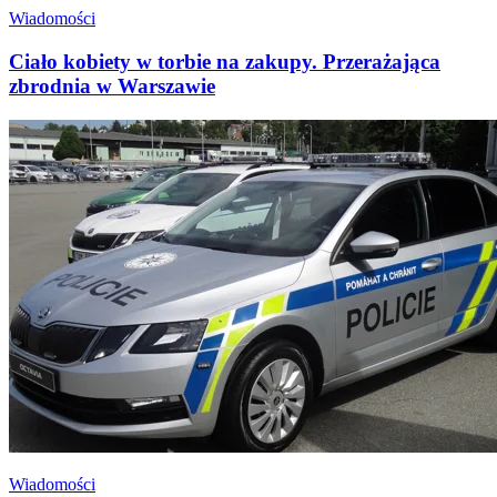
Wiadomości
Ciało kobiety w torbie na zakupy. Przerażająca
zbrodnia w Warszawie
Wiadomości