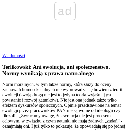
ad
Wiadomości
Terlikowski: Ani ewolucja, ani społeczeństwo.
Normy wynikają z prawa naturalnego
Norm moralnych, w tym także normy, która służy do oceny
zachowań homoseksualnych nie wyprowadza się bowiem z teorii
ewolucji (swoją drogą nie jest to jedyna teoria wyjaśniająca
powstanie i rozwój gatunków). Nie jest ona jednak także tylko
efektem dyskursów społecznych. Opinie przedstawione na temat
ewolucji przez pracowników PAN nie są wolne od ideologii czy
filozofii. „Zwracamy uwagę, że ewolucja nie jest procesem
celowym, w związku z czym gatunki nie mają żadnych „zadań” -
oznajmiają oni. I już tylko to pokazuje, że opowiadają się po jednej