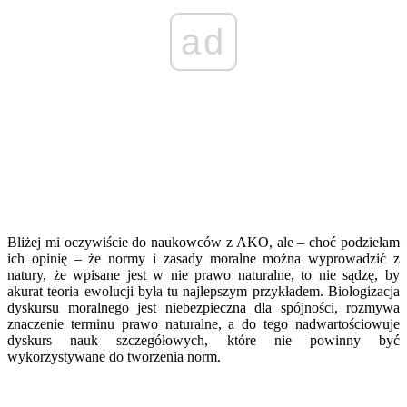
ad
Bliżej mi oczywiście do naukowców z AKO, ale – choć podzielam
ich opinię – że normy i zasady moralne można wyprowadzić z
natury, że wpisane jest w nie prawo naturalne, to nie sądzę, by
akurat teoria ewolucji była tu najlepszym przykładem. Biologizacja
dyskursu moralnego jest niebezpieczna dla spójności, rozmywa
znaczenie terminu prawo naturalne, a do tego nadwartościowuje
dyskurs nauk szczegółowych, które nie powinny być
wykorzystywane do tworzenia norm.