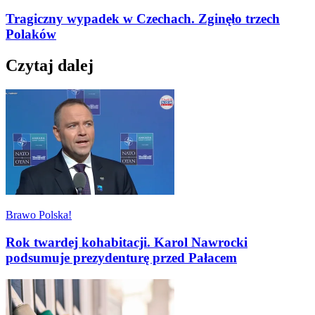
Tragiczny wypadek w Czechach. Zginęło trzech
Polaków
Czytaj dalej
Brawo Polska!
Rok twardej kohabitacji. Karol Nawrocki
podsumuje prezydenturę przed Pałacem