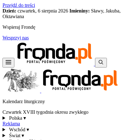
Przejdź do treści
Dzień:
czwartek, 6 sierpnia 2026
Imieniny:
Sławy, Jakuba,
Oktawiana
Wspieraj Frondę
Wesprzyj nas
Kalendarz liturgiczny
Czwartek XVIII tygodnia okresu zwykłego
Polska
▾
Reklama
Wschód
▾
Świat
▾