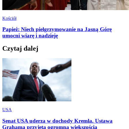
Kościół
Papież: Niech pielgrzymowanie na Jasną Górę
umocni wiarę i nadzieję
Czytaj dalej
USA
Senat USA uderza w dochody Kremla. Ustawa
Grahama przyjęta ogromną większością