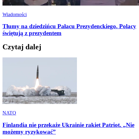
Wiadomości
Tłumy na dziedzińcu Pałacu Prezydenckiego. Polacy
świętują z prezydentem
Czytaj dalej
NATO
Finlandia nie przekaże Ukrainie rakiet Patriot. „Nie
możemy ryzykować”