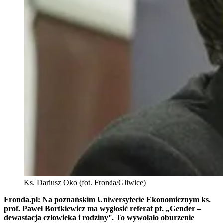
Ks. Dariusz Oko (fot. Fronda/Gliwice)
Fronda.pl: Na poznańskim Uniwersytecie Ekonomicznym ks.
prof. Paweł Bortkiewicz ma wygłosić referat pt. „Gender –
dewastacja człowieka i rodziny”. To wywołało oburzenie