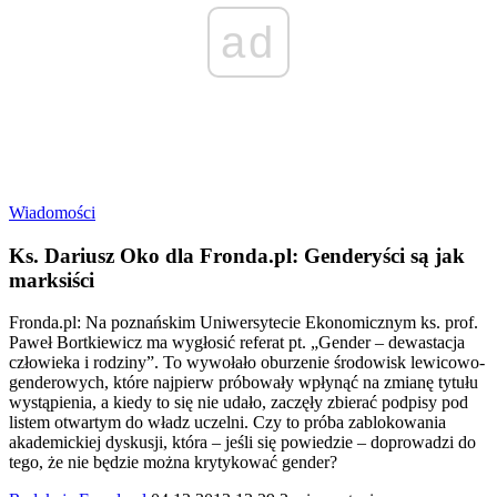
ad
Wiadomości
Ks. Dariusz Oko dla Fronda.pl: Genderyści są jak
marksiści
Fronda.pl: Na poznańskim Uniwersytecie Ekonomicznym ks. prof.
Paweł Bortkiewicz ma wygłosić referat pt. „Gender – dewastacja
człowieka i rodziny”. To wywołało oburzenie środowisk lewicowo-
genderowych, które najpierw próbowały wpłynąć na zmianę tytułu
wystąpienia, a kiedy to się nie udało, zaczęły zbierać podpisy pod
listem otwartym do władz uczelni. Czy to próba zablokowania
akademickiej dyskusji, która – jeśli się powiedzie – doprowadzi do
tego, że nie będzie można krytykować gender?