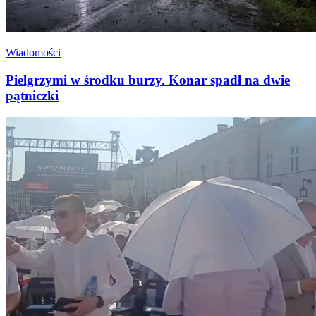
Wiadomości
Pielgrzymi w środku burzy. Konar spadł na dwie
pątniczki