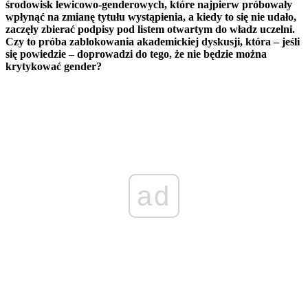
środowisk lewicowo-genderowych, które najpierw próbowały
wpłynąć na zmianę tytułu wystąpienia, a kiedy to się nie udało,
zaczęły zbierać podpisy pod listem otwartym do władz uczelni.
Czy to próba zablokowania akademickiej dyskusji, która – jeśli
się powiedzie – doprowadzi do tego, że nie będzie można
krytykować gender?
ad