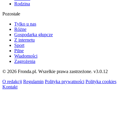
Rodzina
Pozostałe
Tylko u nas
Różne
Gospodarka głupcze
Z internetu
Sport
Pilne
Wiadomości
Zagrożenia
© 2026 Fronda.pl. Wszelkie prawa zastrzeżone.
v3.0.12
O redakcji
Regulamin
Polityka prywatności
Polityka cookies
Kontakt