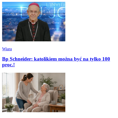
Wiara
Bp Schneider: katolikiem można być na tylko 100
proc.!