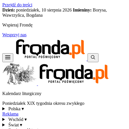
Przejdź do treści
Dzień:
poniedziałek, 10 sierpnia 2026
Imieniny:
Borysa,
Wawrzyńca, Bogdana
Wspieraj Frondę
Wesprzyj nas
Kalendarz liturgiczny
Poniedziałek XIX tygodnia okresu zwykłego
Polska
▾
Reklama
Wschód
▾
Świat
▾