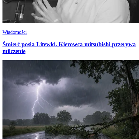
Wiadomości
Śmierć posła Litewki. Kierowca mitsubishi przerywa
milczenie