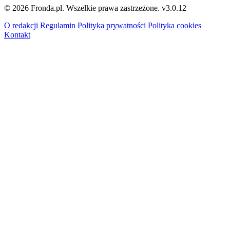
© 2026 Fronda.pl. Wszelkie prawa zastrzeżone.
v3.0.12
O redakcji
Regulamin
Polityka prywatności
Polityka cookies
Kontakt