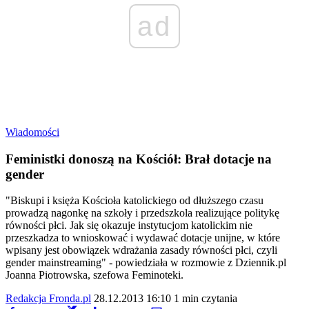
ad
Wiadomości
Feministki donoszą na Kościół: Brał dotacje na
gender
"Biskupi i księża Kościoła katolickiego od dłuższego czasu
prowadzą nagonkę na szkoły i przedszkola realizujące politykę
równości płci. Jak się okazuje instytucjom katolickim nie
przeszkadza to wnioskować i wydawać dotacje unijne, w które
wpisany jest obowiązek wdrażania zasady równości płci, czyli
gender mainstreaming" - powiedziała w rozmowie z Dziennik.pl
Joanna Piotrowska, szefowa Feminoteki.
Redakcja Fronda.pl
28.12.2013 16:10
1 min czytania