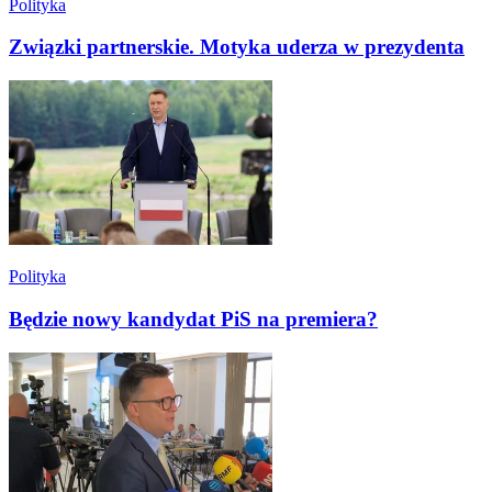
Polityka
Związki partnerskie. Motyka uderza w prezydenta
Polityka
Będzie nowy kandydat PiS na premiera?