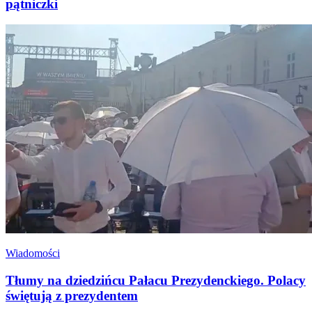
pątniczki
Wiadomości
Tłumy na dziedzińcu Pałacu Prezydenckiego. Polacy
świętują z prezydentem