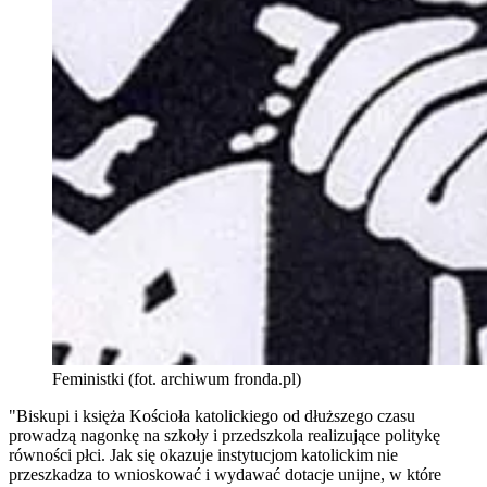
Feministki (fot. archiwum fronda.pl)
"Biskupi i księża Kościoła katolickiego od dłuższego czasu
prowadzą nagonkę na szkoły i przedszkola realizujące politykę
równości płci. Jak się okazuje instytucjom katolickim nie
przeszkadza to wnioskować i wydawać dotacje unijne, w które