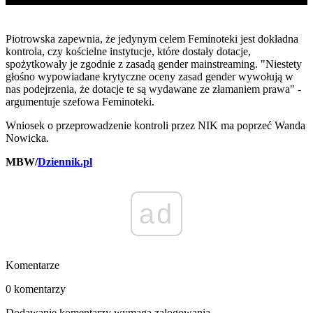
Piotrowska zapewnia, że jedynym celem Feminoteki jest dokładna
kontrola, czy kościelne instytucje, które dostały dotacje,
spożytkowały je zgodnie z zasadą gender mainstreaming. "Niestety
głośno wypowiadane krytyczne oceny zasad gender wywołują w
nas podejrzenia, że dotacje te są wydawane ze złamaniem prawa" -
argumentuje szefowa Feminoteki.
Wniosek o przeprowadzenie kontroli przez NIK ma poprzeć Wanda
Nowicka.
MBW/
Dziennik.pl
ad
Komentarze
0 komentarzy
Dodawanie komentarzy wymaga zalogowania.