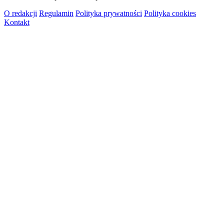
O redakcji
Regulamin
Polityka prywatności
Polityka cookies
Kontakt