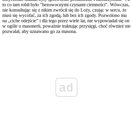
to co tam robił było "bezowocnymi czynami ciemności". Wówczas,
nie konsultując się z nikim zwrócił się do Loży, czując w sercu, że
musi się wycofać, za ich zgodą, lub bez ich zgody. Pozwolono mu
na „ciche odejście” i dla tego przez wiele lat, nie wypowiadał się on
w ogóle o masonerii, poważnie traktując przysięgi, choć również nie
pozwalał, aby uznawano go za masona.
ad