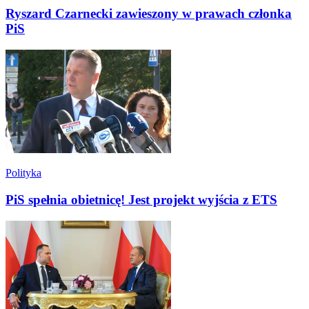
Ryszard Czarnecki zawieszony w prawach członka
PiS
Polityka
PiS spełnia obietnicę! Jest projekt wyjścia z ETS