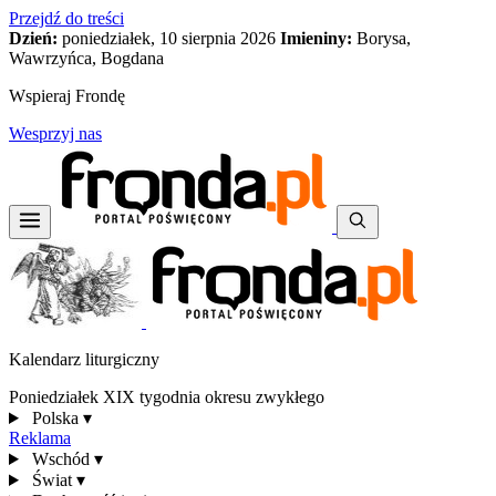
Przejdź do treści
Dzień:
poniedziałek, 10 sierpnia 2026
Imieniny:
Borysa,
Wawrzyńca, Bogdana
Wspieraj Frondę
Wesprzyj nas
Kalendarz liturgiczny
Poniedziałek XIX tygodnia okresu zwykłego
Polska
▾
Reklama
Wschód
▾
Świat
▾