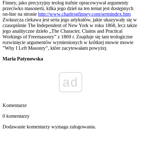
Finney, jako precyzyjny teolog trafnie opracowywał argumenty
przeciwko masonerii, kilka jego dzieł na ten temat jest dostępnych
on-line na stronie
http://www.charlesgfinney.com/sermindex.htm
Zwłaszcza ciekawa jest seria jego artykułów, jakie ukazywały się w
czasopiśmie The Independent of New York w roku 1868, lecz także
jego analityczne dzieło „The Character, Claims and Practical
Workings of Freemasonry” z 1869 r. Znajduje się tam teologiczne
rozwinięcie argumentów wymienionych w krótkiej mowie mowie
”Why I Left Masonry”, które zacytowałam powyżej.
Maria Patynowska
ad
Komentarze
0 komentarzy
Dodawanie komentarzy wymaga zalogowania.