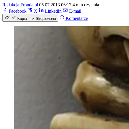
Redakcja Fronda.pl
05.07.2013 06:17
4 min czytania
Facebook
X
LinkedIn
E-mail
Komentarze
Kopiuj link
Skopiowano