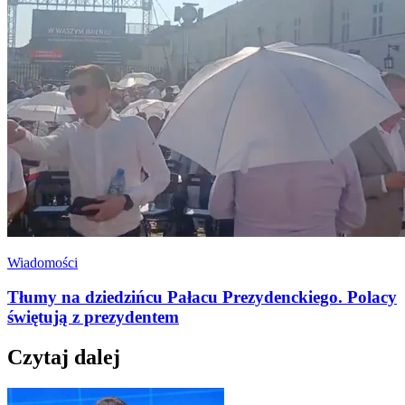
Wiadomości
Tłumy na dziedzińcu Pałacu Prezydenckiego. Polacy
świętują z prezydentem
Czytaj dalej