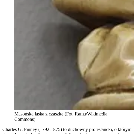
Masońska laska z czaszką (Fot. Rama/Wikimedia
Commons)
Charles G. Finney (1792-1875) to duchowny protestancki, o którym