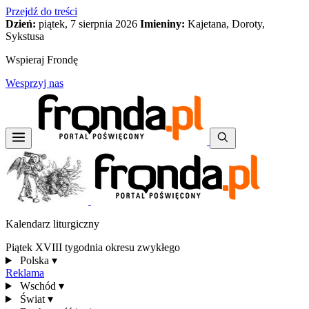
Przejdź do treści
Dzień:
piątek, 7 sierpnia 2026
Imieniny:
Kajetana, Doroty,
Sykstusa
Wspieraj Frondę
Wesprzyj nas
Kalendarz liturgiczny
Piątek XVIII tygodnia okresu zwykłego
Polska
▾
Reklama
Wschód
▾
Świat
▾