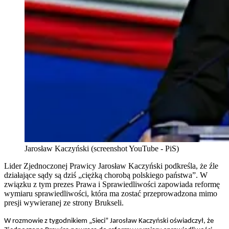
Jarosław Kaczyński (screenshot YouTube - PiS)
Lider Zjednoczonej Prawicy Jarosław Kaczyński podkreśla, że źle
działające sądy są dziś „ciężką chorobą polskiego państwa”. W
związku z tym prezes Prawa i Sprawiedliwości zapowiada reformę
wymiaru sprawiedliwości, która ma zostać przeprowadzona mimo
presji wywieranej ze strony Brukseli.
W rozmowie z tygodnikiem „Sieci” Jarosław Kaczyński oświadczył, że