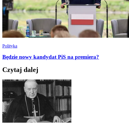
Polityka
Będzie nowy kandydat PiS na premiera?
Czytaj dalej