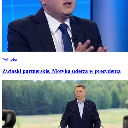
Polityka
Związki partnerskie. Motyka uderza w prezydenta