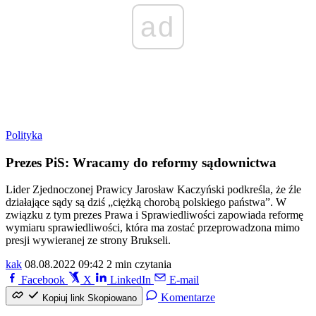
ad
Polityka
Prezes PiS: Wracamy do reformy sądownictwa
Lider Zjednoczonej Prawicy Jarosław Kaczyński podkreśla, że źle
działające sądy są dziś „ciężką chorobą polskiego państwa”. W
związku z tym prezes Prawa i Sprawiedliwości zapowiada reformę
wymiaru sprawiedliwości, która ma zostać przeprowadzona mimo
presji wywieranej ze strony Brukseli.
kak
08.08.2022 09:42
2 min czytania
Facebook
X
LinkedIn
E-mail
Komentarze
Kopiuj link
Skopiowano