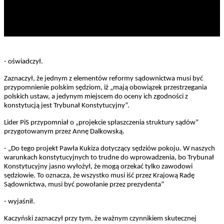
- oświadczył.
Zaznaczył, że jednym z elementów reformy sądownictwa musi być
przypomnienie polskim sędziom, iż „mają obowiązek przestrzegania
polskich ustaw, a jedynym miejscem do oceny ich zgodności z
konstytucją jest Trybunał Konstytucyjny”.
Lider PiS przypomniał o „projekcie spłaszczenia struktury sądów”
przygotowanym przez Annę Dalkowską.
- „Do tego projekt Pawła Kukiza dotyczący sędziów pokoju. W naszych
warunkach konstytucyjnych to trudne do wprowadzenia, bo Trybunał
Konstytucyjny jasno wyłożył, że mogą orzekać tylko zawodowi
sędziowie. To oznacza, że wszystko musi iść przez Krajową Radę
Sądownictwa, musi być powołanie przez prezydenta”
- wyjaśnił.
Kaczyński zaznaczył przy tym, że ważnym czynnikiem skutecznej