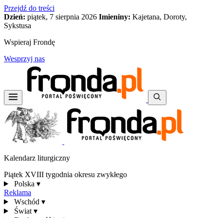
Przejdź do treści
Dzień:
piątek, 7 sierpnia 2026
Imieniny:
Kajetana, Doroty,
Sykstusa
Wspieraj Frondę
Wesprzyj nas
Kalendarz liturgiczny
Piątek XVIII tygodnia okresu zwykłego
Polska
▾
Reklama
Wschód
▾
Świat
▾