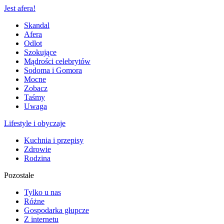
Jest afera!
Skandal
Afera
Odlot
Szokujące
Mądrości celebrytów
Sodoma i Gomora
Mocne
Zobacz
Taśmy
Uwaga
Lifestyle i obyczaje
Kuchnia i przepisy
Zdrowie
Rodzina
Pozostałe
Tylko u nas
Różne
Gospodarka głupcze
Z internetu