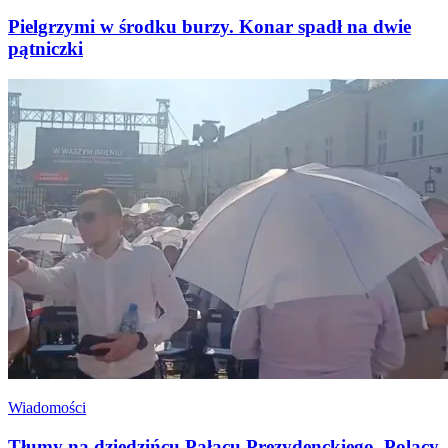
Pielgrzymi w środku burzy. Konar spadł na dwie
pątniczki
Wiadomości
Tłumy na dziedzińcu Pałacu Prezydenckiego. Polacy