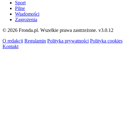
Sport
Pilne
Wiadomości
Zagrożenia
© 2026 Fronda.pl. Wszelkie prawa zastrzeżone.
v3.0.12
O redakcji
Regulamin
Polityka prywatności
Polityka cookies
Kontakt