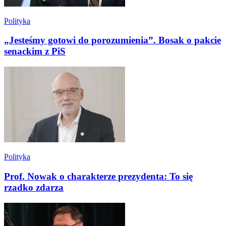
Polityka
„Jesteśmy gotowi do porozumienia”. Bosak o pakcie
senackim z PiS
Polityka
Prof. Nowak o charakterze prezydenta: To się
rzadko zdarza