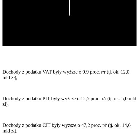
Play
D
ochody z podatku VAT były wyższe o 9,9 proc. r/r (tj. ok. 12,0
mld zł),
D
ochody z podatku PIT były wyższe o 12,5 proc. r/r (tj. ok. 5,0 mld
zł),
D
ochody z podatku CIT były wyższe o 47,2 proc. r/r (tj. ok. 14,6
mld zł),