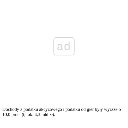
ad
D
ochody z podatku akcyzowego i podatku od gier były wyższe o
10,0 proc. (tj. ok. 4,3 mld zł).