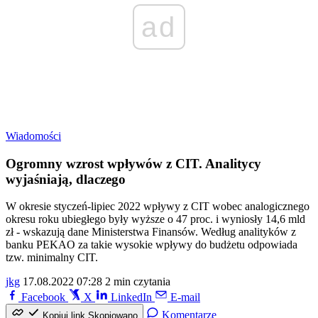
ad
Wiadomości
Ogromny wzrost wpływów z CIT. Analitycy
wyjaśniają, dlaczego
W okresie styczeń-lipiec 2022 wpływy z CIT wobec analogicznego
okresu roku ubiegłego były wyższe o 47 proc. i wyniosły 14,6 mld
zł - wskazują dane Ministerstwa Finansów. Według analityków z
banku PEKAO za takie wysokie wpływy do budżetu odpowiada
tzw. minimalny CIT.
jkg
17.08.2022 07:28
2 min czytania
Facebook
X
LinkedIn
E-mail
Komentarze
Kopiuj link
Skopiowano