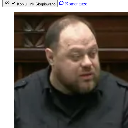
Komentarze
Kopiuj link
Skopiowano