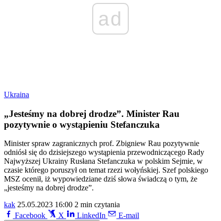
ad
Ukraina
„Jesteśmy na dobrej drodze”. Minister Rau
pozytywnie o wystąpieniu Stefanczuka
Minister spraw zagranicznych prof. Zbigniew Rau pozytywnie
odniósł się do dzisiejszego wystąpienia przewodniczącego Rady
Najwyższej Ukrainy Rusłana Stefanczuka w polskim Sejmie, w
czasie którego poruszył on temat rzezi wołyńskiej. Szef polskiego
MSZ ocenił, iż wypowiedziane dziś słowa świadczą o tym, że
„jesteśmy na dobrej drodze”.
kak
25.05.2023 16:00
2 min czytania
Facebook
X
LinkedIn
E-mail