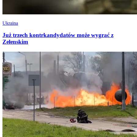
Ukraina
Już trzech kontrkandydatów może wygrać z
Zełenskim