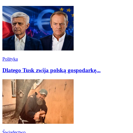
Polityka
Dlatego Tusk zwija polską gospodarkę...
Świadectwo