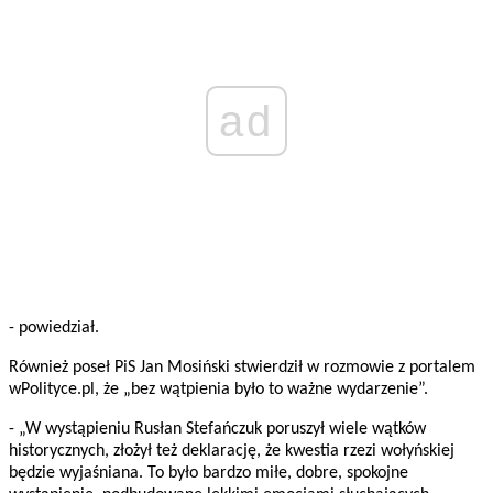
ad
- powiedział.
Również poseł PiS Jan Mosiński stwierdził w rozmowie z portalem
wPolityce.pl, że „bez wątpienia było to ważne wydarzenie”.
- „W wystąpieniu Rusłan Stefańczuk poruszył wiele wątków
historycznych, złożył też deklarację, że kwestia rzezi wołyńskiej
będzie wyjaśniana. To było bardzo miłe, dobre, spokojne