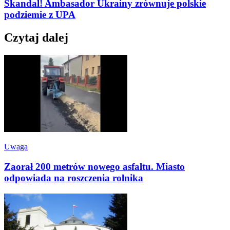
Skandal! Ambasador Ukrainy zrównuje polskie
podziemie z UPA
Czytaj dalej
Uwaga
Zaorał 200 metrów nowego asfaltu. Miasto
odpowiada na roszczenia rolnika