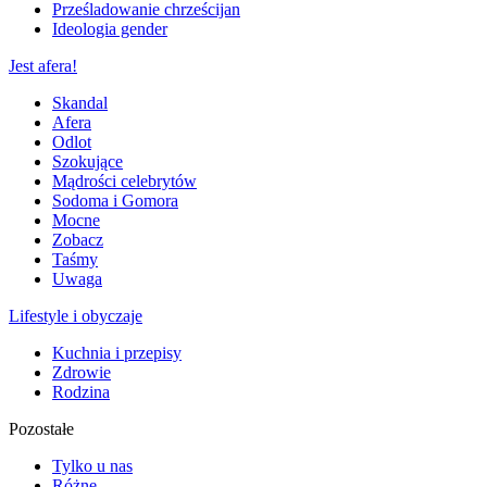
Prześladowanie chrześcijan
Ideologia gender
Jest afera!
Skandal
Afera
Odlot
Szokujące
Mądrości celebrytów
Sodoma i Gomora
Mocne
Zobacz
Taśmy
Uwaga
Lifestyle i obyczaje
Kuchnia i przepisy
Zdrowie
Rodzina
Pozostałe
Tylko u nas
Różne