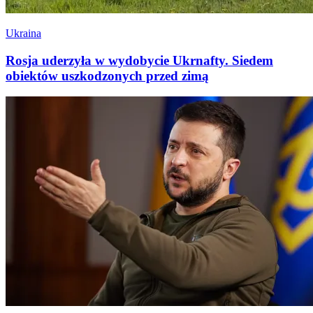
Ukraina
Rosja uderzyła w wydobycie Ukrnafty. Siedem
obiektów uszkodzonych przed zimą