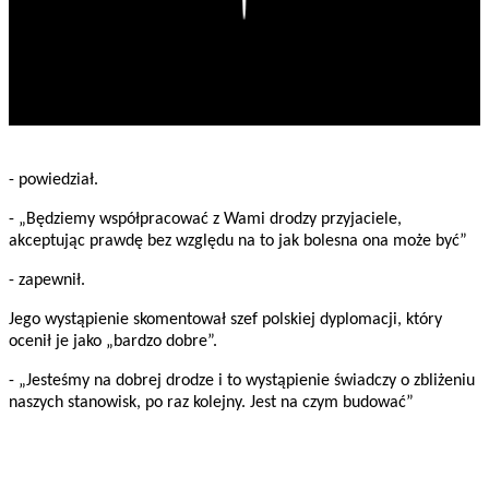
- powiedział.
- „Będziemy współpracować z Wami drodzy przyjaciele,
akceptując prawdę bez względu na to jak bolesna ona może być”
- zapewnił.
Jego wystąpienie skomentował szef polskiej dyplomacji, który
ocenił je jako „bardzo dobre”.
- „Jesteśmy na dobrej drodze i to wystąpienie świadczy o zbliżeniu
naszych stanowisk, po raz kolejny. Jest na czym budować”