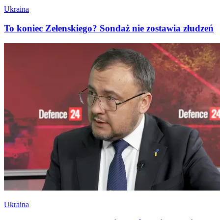
Ukraina
To koniec Zełenskiego? Sondaż nie zostawia złudzeń
Ukraina