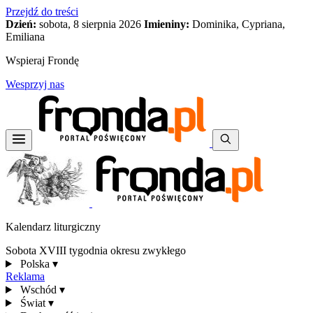
Przejdź do treści
Dzień:
sobota, 8 sierpnia 2026
Imieniny:
Dominika, Cypriana,
Emiliana
Wspieraj Frondę
Wesprzyj nas
Kalendarz liturgiczny
Sobota XVIII tygodnia okresu zwykłego
Polska
▾
Reklama
Wschód
▾
Świat
▾