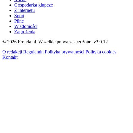
Gospodarka głupcze
Z internetu
Sport
Pilne
Wiadomości
Zagrożenia
© 2026 Fronda.pl. Wszelkie prawa zastrzeżone.
v3.0.12
O redakcji
Regulamin
Polityka prywatności
Polityka cookies
Kontakt