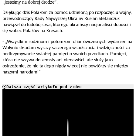
„jesteśmy na dobrej drodze”.
Dziękując dziś Polakom za pomoc udzieloną po rozpoczęciu wojny,
przewodniczący Rady Najwyższej Ukrainy Rusłan Stefanczuk
nawiązał do ludobójstwa, którego ukraińscy nacjonaliści dopuścili
się wobec Polaków na Kresach.
- „Wszystkim rodzinom i potomkom ofiar ówczesnych wydarzeń na
Wołyniu składam wyrazy szczerego współczucia i wdzięczności za
podtrzymywanie światłej pamięci o swoich przodkach. Pamięci,
która nie wzywa do zemsty ani nienawiści, ale służy jako
ostrzeżenie, że nic takiego nigdy więcej nie powtórzy się między
naszymi narodami”
Dalsza część artykułu pod video
Play