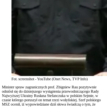
Fot. screenshot - YouTube (Onet News, TVP Info)
Minister spraw zagranicznych prof. Zbigniew Rau pozytywnie
odniósł się do dzisiejszego wystąpienia przewodniczącego Rady
Najwyższej Ukrainy Rusłana Stefanczuka w polskim Sejmie, w
czasie którego poruszył on temat rzezi wołyńskiej. Szef polskiego
MSZ ocenił, iż wypowiedziane dziś słowa świadczą o tym, że