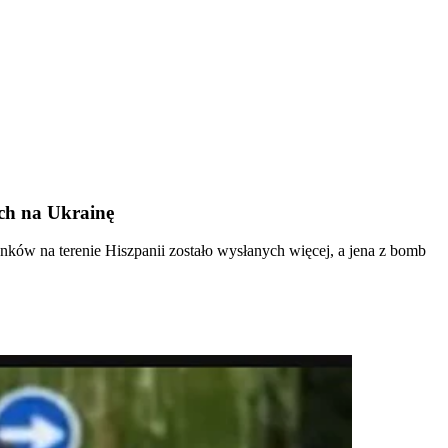
ych na Ukrainę
ków na terenie Hiszpanii zostało wysłanych więcej, a jena z bomb