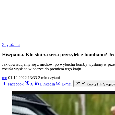
Zagrożenia
Hiszpania. Kto stoi za serią przesyłek z bombami? Je
Jak dowiadujemy się z mediów, po wybuchu bomby wysłanej w przesył
została wysłana w paczce do premiera tego kraju.
mp
01.12.2022 13:33
2 min czytania
Facebook
X
LinkedIn
E-mail
Kopiuj link
Skopio