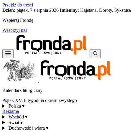
Przejdź do treści
Dzień:
piątek, 7 sierpnia 2026
Imieniny:
Kajetana, Doroty, Sykstusa
Wspieraj Frondę
Wesprzyj nas
Kalendarz liturgiczny
Piątek XVIII tygodnia okresu zwykłego
Polska
▾
Reklama
Wschód
▾
Świat
▾
Duchowość i wiara
▾