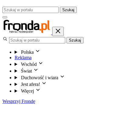
Szukaj
Szukaj
Polska
Reklama
Wschód
Świat
Duchowość i wiara
Jest afera!
Więcej
Wesprzyj Frondę