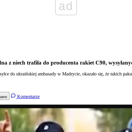
ad
dna z niech trafiła do producenta rakiet C90, wysyłan
ce do ukraińskiej ambasady w Madrycie, okazało się, że takich pakun
Komentarze
wano