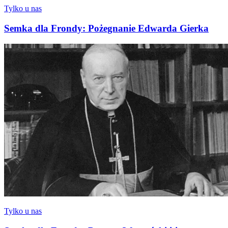
Tylko u nas
Semka dla Frondy: Pożegnanie Edwarda Gierka
Tylko u nas