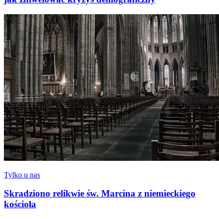
Tylko u nas
Skradziono relikwie św. Marcina z niemieckiego
kościoła