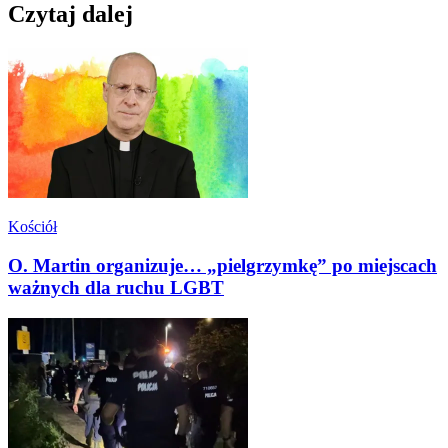
Czytaj dalej
Kościół
O. Martin organizuje… „pielgrzymkę” po miejscach
ważnych dla ruchu LGBT