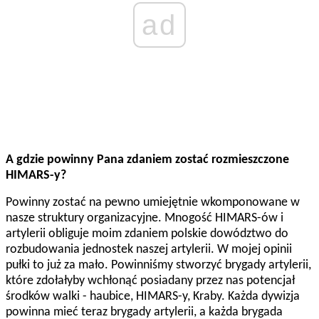
ad
A gdzie powinny Pana zdaniem zostać rozmieszczone
HIMARS-y?
Powinny zostać na pewno umiejętnie wkomponowane w
nasze struktury organizacyjne. Mnogość HIMARS-ów i
artylerii obliguje moim zdaniem polskie dowództwo do
rozbudowania jednostek naszej artylerii. W mojej opinii
pułki to już za mało. Powinniśmy stworzyć brygady artylerii,
które zdołałyby wchłonąć posiadany przez nas potencjał
środków walki - haubice, HIMARS-y, Kraby. Każda dywizja
powinna mieć teraz brygady artylerii, a każda brygada