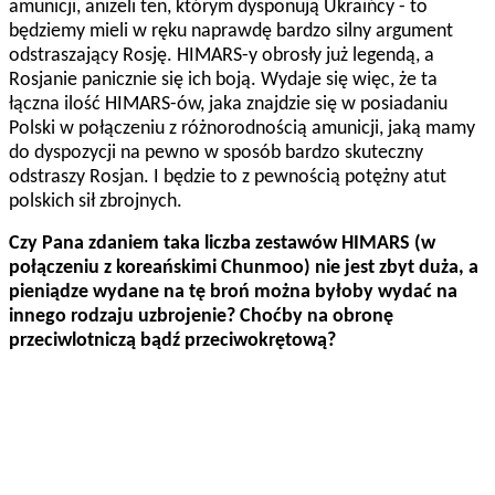
amunicji, aniżeli ten, którym dysponują Ukraińcy - to
będziemy mieli w ręku naprawdę bardzo silny argument
odstraszający Rosję. HIMARS-y obrosły już legendą, a
Rosjanie panicznie się ich boją. Wydaje się więc, że ta
łączna ilość HIMARS-ów, jaka znajdzie się w posiadaniu
Polski w połączeniu z różnorodnością amunicji, jaką mamy
do dyspozycji na pewno w sposób bardzo skuteczny
odstraszy Rosjan. I będzie to z pewnością potężny atut
polskich sił zbrojnych.
Czy Pana zdaniem taka liczba zestawów HIMARS (w
połączeniu z koreańskimi Chunmoo) nie jest zbyt duża, a
pieniądze wydane na tę broń można byłoby wydać na
innego rodzaju uzbrojenie? Choćby na obronę
przeciwlotniczą bądź przeciwokrętową?