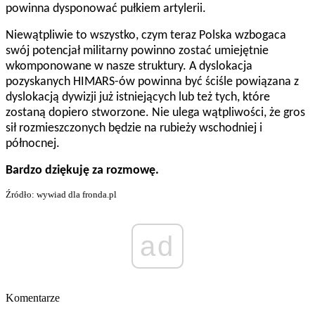
powinna dysponować pułkiem artylerii.
Niewątpliwie to wszystko, czym teraz Polska wzbogaca
swój potencjał militarny powinno zostać umiejętnie
wkomponowane w nasze struktury. A dyslokacja
pozyskanych HIMARS-ów powinna być ściśle powiązana z
dyslokacją dywizji już istniejących lub też tych, które
zostaną dopiero stworzone. Nie ulega wątpliwości, że gros
sił rozmieszczonych będzie na rubieży wschodniej i
północnej.
Bardzo dziękuję za rozmowę.
Źródło: wywiad dla fronda.pl
ad
Komentarze