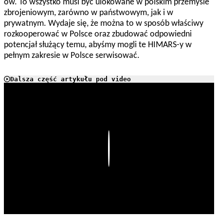
ów. To wszystko musi być ulokowane w polskim przemyśle
zbrojeniowym, zarówno w państwowym, jak i w
prywatnym. Wydaje się, że można to w sposób właściwy
rozkooperować w Polsce oraz zbudować odpowiedni
potencjał służący temu, abyśmy mogli te HIMARS-y w
pełnym zakresie w Polsce serwisować.
Dalsza część artykułu pod video
Play