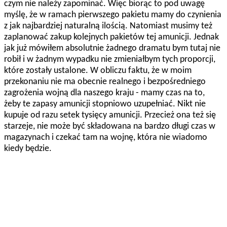
czym nie należy zapominać. Więc biorąc to pod uwagę
myślę, że w ramach pierwszego pakietu mamy do czynienia
z jak najbardziej naturalną ilością. Natomiast musimy też
zaplanować zakup kolejnych pakietów tej amunicji. Jednak
jak już mówiłem absolutnie żadnego dramatu bym tutaj nie
robił i w żadnym wypadku nie zmieniałbym tych proporcji,
które zostały ustalone. W obliczu faktu, że w moim
przekonaniu nie ma obecnie realnego i bezpośredniego
zagrożenia wojną dla naszego kraju - mamy czas na to,
żeby te zapasy amunicji stopniowo uzupełniać. Nikt nie
kupuje od razu setek tysięcy amunicji. Przecież ona też się
starzeje, nie może być składowana na bardzo długi czas w
magazynach i czekać tam na wojnę, która nie wiadomo
kiedy będzie.