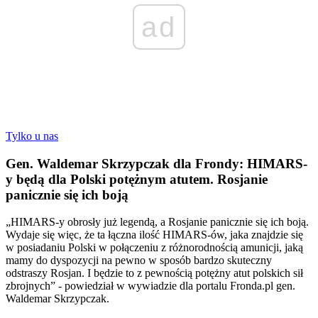
ad
Tylko u nas
Gen. Waldemar Skrzypczak dla Frondy: HIMARS-
y będą dla Polski potężnym atutem. Rosjanie
panicznie się ich boją
„HIMARS-y obrosły już legendą, a Rosjanie panicznie się ich boją.
Wydaje się więc, że ta łączna ilość HIMARS-ów, jaka znajdzie się
w posiadaniu Polski w połączeniu z różnorodnością amunicji, jaką
mamy do dyspozycji na pewno w sposób bardzo skuteczny
odstraszy Rosjan. I będzie to z pewnością potężny atut polskich sił
zbrojnych” - powiedział w wywiadzie dla portalu Fronda.pl gen.
Waldemar Skrzypczak.