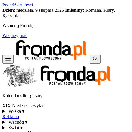
Przejdź do treści
Dzień:
niedziela, 9 sierpnia 2026
Imieniny:
Romana, Klary,
Ryszarda
Wspieraj Frondę
Wesprzyj nas
Kalendarz liturgiczny
XIX Niedziela zwykła
Polska
▾
Reklama
Wschód
▾
Świat
▾