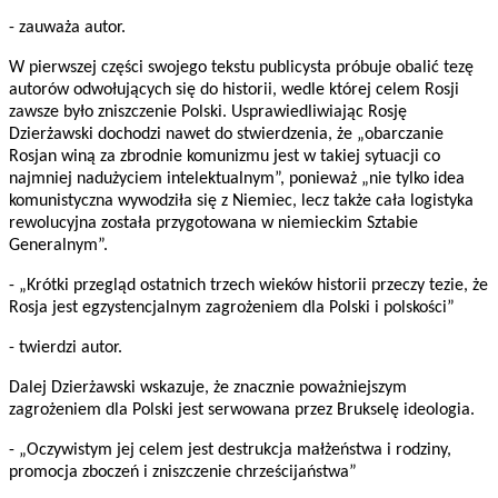
- zauważa autor.
W pierwszej części swojego tekstu publicysta próbuje obalić tezę
autorów odwołujących się do historii, wedle której celem Rosji
zawsze było zniszczenie Polski. Usprawiedliwiając Rosję
Dzierżawski dochodzi nawet do stwierdzenia, że „obarczanie
Rosjan winą za zbrodnie komunizmu jest w takiej sytuacji co
najmniej nadużyciem intelektualnym”, ponieważ „nie tylko idea
komunistyczna wywodziła się z Niemiec, lecz także cała logistyka
rewolucyjna została przygotowana w niemieckim Sztabie
Generalnym”.
- „Krótki przegląd ostatnich trzech wieków historii przeczy tezie, że
Rosja jest egzystencjalnym zagrożeniem dla Polski i polskości”
- twierdzi autor.
Dalej Dzierżawski wskazuje, że znacznie poważniejszym
zagrożeniem dla Polski jest serwowana przez Brukselę ideologia.
- „Oczywistym jej celem jest destrukcja małżeństwa i rodziny,
promocja zboczeń i zniszczenie chrześcijaństwa”