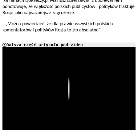
Na łamach DoRzeczy.pl Mariusz Dzierżawski z ubolewaniem
odnotowuje, że większość polskich publicystów i polityków traktuje
Rosję jako najważniejsze zagrożenie.
- „Można powiedzieć, że dla prawie wszystkich polskich
komentatorów i polityków Rosja to zło absolutne”
Dalsza część artykułu pod video
Play