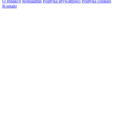
O redakcji
Regulamin
Polityka prywatności
Polityka cookies
Kontakt