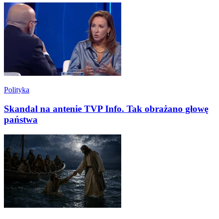
Polityka
Skandal na antenie TVP Info. Tak obrażano głowę
państwa