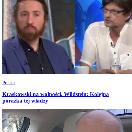
Polska
Kraskowski na wolności. Wildstein: Kolejna
porażka tej władzy