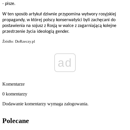
- pisze.
W ten sposób artykuł dziwnie przypomina wytwory rosyjskiej
propagandy, w której polscy konserwatyści byli zachęcani do
postawienia na sojusz z Rosją w walce z zagarniającą kolejne
przestrzenie życia ideologią gender.
Źródło: DoRzeczy.pl
ad
Komentarze
0 komentarzy
Dodawanie komentarzy wymaga zalogowania.
Polecane