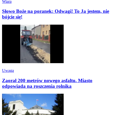
Wiara
Słowo Boże na poranek: Odwagi! To Ja jestem, nie
bójcie się!
Uwaga
Zaorał 200 metrów nowego asfaltu. Miasto
odpowiada na roszczenia rolnika