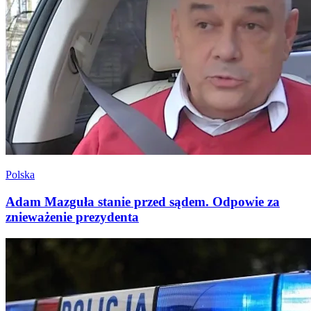
Polska
Adam Mazguła stanie przed sądem. Odpowie za
znieważenie prezydenta