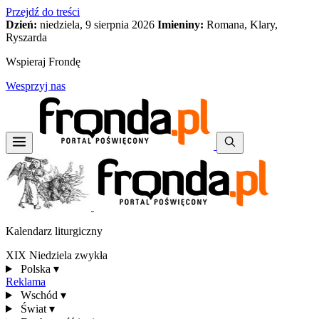
Przejdź do treści
Dzień:
niedziela, 9 sierpnia 2026
Imieniny:
Romana, Klary,
Ryszarda
Wspieraj Frondę
Wesprzyj nas
Kalendarz liturgiczny
XIX Niedziela zwykła
Polska
▾
Reklama
Wschód
▾
Świat
▾