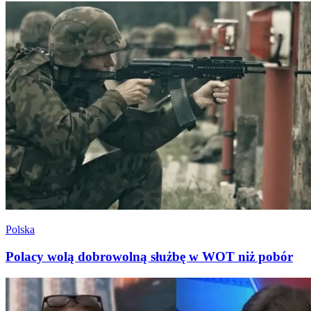
Polska
Polacy wolą dobrowolną służbę w WOT niż pobór