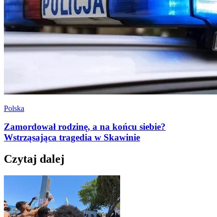
Polska
Zamordował rodzinę, a na końcu siebie?
Wstrząsająca tragedia w Skawinie
Czytaj dalej