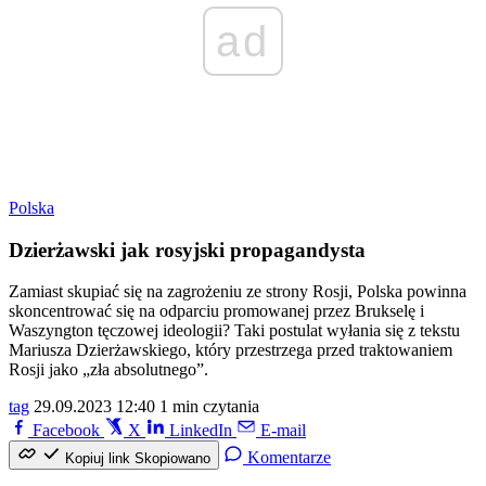
ad
Polska
Dzierżawski jak rosyjski propagandysta
Zamiast skupiać się na zagrożeniu ze strony Rosji, Polska powinna
skoncentrować się na odparciu promowanej przez Brukselę i
Waszyngton tęczowej ideologii? Taki postulat wyłania się z tekstu
Mariusza Dzierżawskiego, który przestrzega przed traktowaniem
Rosji jako „zła absolutnego”.
tag
29.09.2023 12:40
1 min czytania
Facebook
X
LinkedIn
E-mail
Komentarze
Kopiuj link
Skopiowano