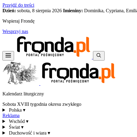
Przejdź do treści
Dzień:
sobota, 8 sierpnia 2026
Imieniny:
Dominika, Cypriana, Emili
Wspieraj Frondę
Wesprzyj nas
Kalendarz liturgiczny
Sobota XVIII tygodnia okresu zwykłego
Polska
▾
Reklama
Wschód
▾
Świat
▾
Duchowość i wiara
▾