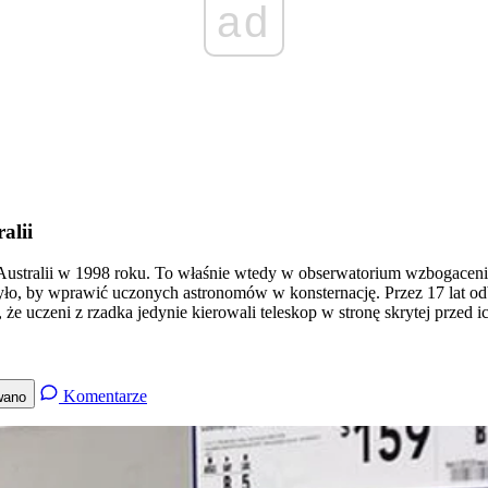
ad
alii
Australii w 1998 roku. To właśnie wtedy w obserwatorium wzbogaceni
ło, by wprawić uczonych astronomów w konsternację. Przez 17 lat odb
że uczeni z rzadka jedynie kierowali teleskop w stronę skrytej przed 
Komentarze
wano