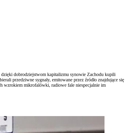
 dzięki dobrodziejstwom kapitalizmu synowie Zachodu kupili
ierali przedziwne sygnały, emitowane przez źródło znajdujące się
ich wzrokiem mikrofalówki, radiowe fale niespecjalnie im