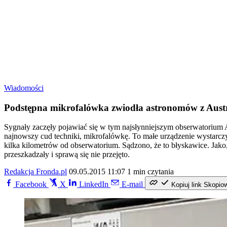
Wiadomości
Podstępna mikrofalówka zwiodła astronomów z Austr
Sygnały zaczęły pojawiać się w tym najsłynniejszym obserwatorium 
najnowszy cud techniki, mikrofalówkę. To małe urządzenie wystarczy
kilka kilometrów od obserwatorium. Sądzono, że to błyskawice. Jako, 
przeszkadzały i sprawą się nie przejęto.
Redakcja Fronda.pl
09.05.2015 11:07
1 min czytania
Facebook
X
LinkedIn
E-mail
Kopiuj link
Skopio