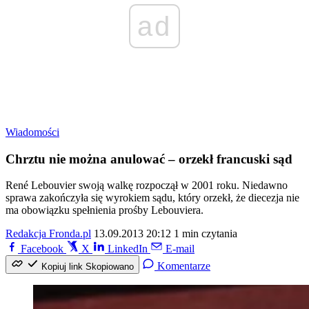
ad
Wiadomości
Chrztu nie można anulować – orzekł francuski sąd
René Lebouvier swoją walkę rozpoczął w 2001 roku. Niedawno
sprawa zakończyła się wyrokiem sądu, który orzekł, że diecezja nie
ma obowiązku spełnienia prośby Lebouviera.
Redakcja Fronda.pl
13.09.2013 20:12
1 min czytania
Facebook
X
LinkedIn
E-mail
Komentarze
Kopiuj link
Skopiowano