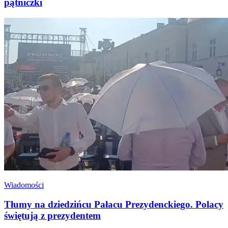
pątniczki
Wiadomości
Tłumy na dziedzińcu Pałacu Prezydenckiego. Polacy
świętują z prezydentem