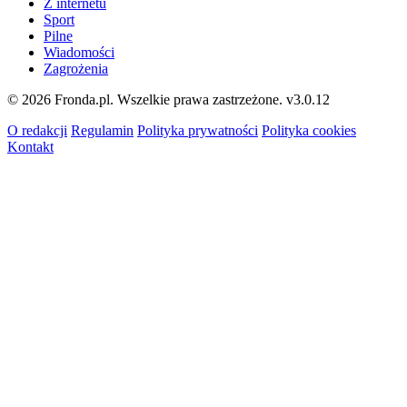
Z internetu
Sport
Pilne
Wiadomości
Zagrożenia
© 2026 Fronda.pl. Wszelkie prawa zastrzeżone.
v3.0.12
O redakcji
Regulamin
Polityka prywatności
Polityka cookies
Kontakt