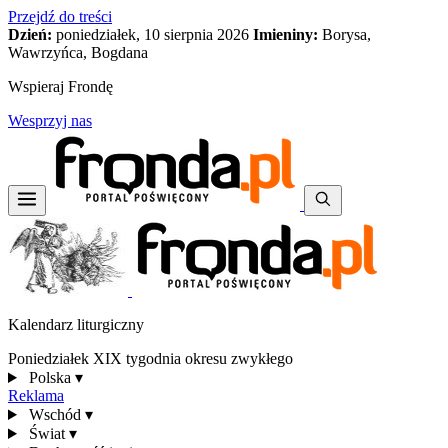
Przejdź do treści
Dzień:
poniedziałek, 10 sierpnia 2026
Imieniny:
Borysa,
Wawrzyńca, Bogdana
Wspieraj Frondę
Wesprzyj nas
Kalendarz liturgiczny
Poniedziałek XIX tygodnia okresu zwykłego
Polska
▾
Reklama
Wschód
▾
Świat
▾